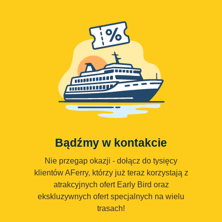
Bądźmy w kontakcie
Nie przegap okazji - dołącz do tysięcy
klientów AFerry, którzy już teraz korzystają z
atrakcyjnych ofert Early Bird oraz
ekskluzywnych ofert specjalnych na wielu
trasach!