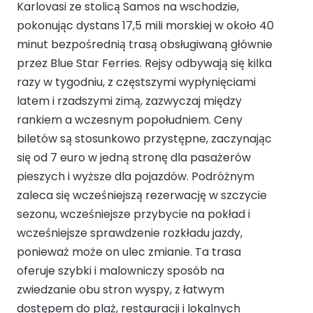
Karlovasi ze stolicą Samos na wschodzie,
pokonując dystans 17,5 mili morskiej w około 40
minut bezpośrednią trasą obsługiwaną głównie
przez Blue Star Ferries. Rejsy odbywają się kilka
razy w tygodniu, z częstszymi wypłynięciami
latem i rzadszymi zimą, zazwyczaj między
rankiem a wczesnym popołudniem. Ceny
biletów są stosunkowo przystępne, zaczynając
się od 7 euro w jedną stronę dla pasażerów
pieszych i wyższe dla pojazdów. Podróżnym
zaleca się wcześniejszą rezerwację w szczycie
sezonu, wcześniejsze przybycie na pokład i
wcześniejsze sprawdzenie rozkładu jazdy,
ponieważ może on ulec zmianie. Ta trasa
oferuje szybki i malowniczy sposób na
zwiedzanie obu stron wyspy, z łatwym
dostępem do plaż, restauracji i lokalnych