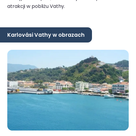
atrakcji w pobliżu Vathy.
Karlovási Vathy w obrazach