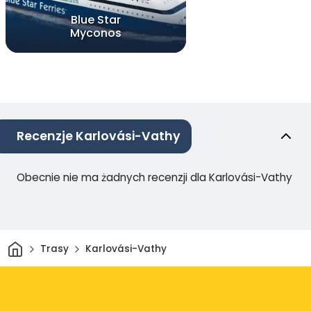
Blue Star
Myconos
Recenzje Karlovási-Vathy
Obecnie nie ma żadnych recenzji dla Karlovási-Vathy
Dom
Trasy
Karlovási-Vathy