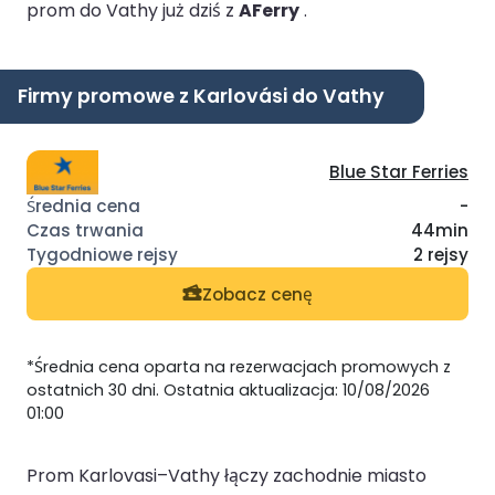
prom do Vathy już dziś z
AFerry
.
Firmy promowe z Karlovási do Vathy
Blue Star Ferries
-
44min
2 rejsy
Zobacz cenę
*Średnia cena oparta na rezerwacjach promowych z
ostatnich 30 dni. Ostatnia aktualizacja: 10/08/2026
01:00
Prom Karlovasi–Vathy łączy zachodnie miasto