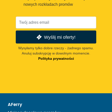
nowych rozkładach promów
Wyślij mi oferty!
Wysyłamy tylko dobre rzeczy - żadnego spamu.
Anuluj subskrypcję w dowolnym momencie.
Polityka prywatności
AFerry