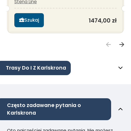
Stena Line
1474,00 zł
Szukaj
Trasy Do I Z Karlskrona
Często zadawane pytania o
Karlskrona
Oto najczęściej zadawane pytania. Nie możesz