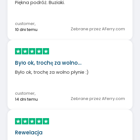
Piękna podróż. Buziaki.
customer
,
Zebrane przez AFerry.com
10 dni temu
Było ok, trochę za wolno…
Było ok, trochę za wolno płynie :)
customer
,
Zebrane przez AFerry.com
14 dni temu
Rewelacja