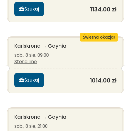
1134,00 zł
Szukaj
Świetna okazja!
Karlskrona
→
Gdynia
sob., 8 sie, 09:00
Stena Line
1014,00 zł
Szukaj
Karlskrona
→
Gdynia
sob., 8 sie, 21:00