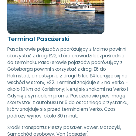
Terminal Pasażerski
Pasażerowie pojazdów podróżujący z Malmo powinni
skorzystać z drogi E22, która prowadzi bezpośrednio
do terminalu. Pasażerowie pojazdów podróżujący z
Göteborga powinni skorzystać z drogi E6 do
Halmstad, a następnie z drogi 15 lub E4 kierując się na
wschód w stronę E22. Terminal znajduje się na Verko -
około 10 km od Karlskrony; kieruj się znakami na Verko i
Gdynię z symbolem promu. Pasażerowie piesi mogą
skorzystać z autobusu nr 6 do ostatniego przystanku,
który znajduje się przed terminalem Verko. Czas
podróży wynosi około 30 minut.
Środki transportu:
Pieszy pasażer, Rower, Motocykl,
Samochód osobowy, Van (pasażer)