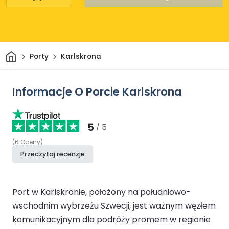
Dom
Porty
Karlskrona
Informacje O Porcie Karlskrona
5
/ 5
(
6
Oceny
)
Przeczytaj recenzje
Port w Karlskronie, położony na południowo-
wschodnim wybrzeżu Szwecji, jest ważnym węzłem
komunikacyjnym dla podróży promem w regionie