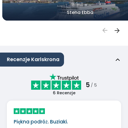
Stena Ebba
Recenzje Karlskrona
5
/ 5
6
Recenzje
Piękna podróż. Buziaki.