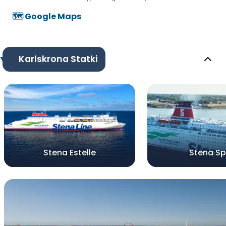
🗺️ Google Maps
Karlskrona Statki
Stena Estelle
Stena Spi