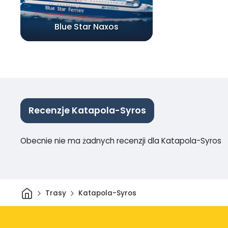
Blue Star Naxos
Recenzje Katapola-Syros
Obecnie nie ma żadnych recenzji dla Katapola-Syros
Dom
Trasy
Katapola-Syros