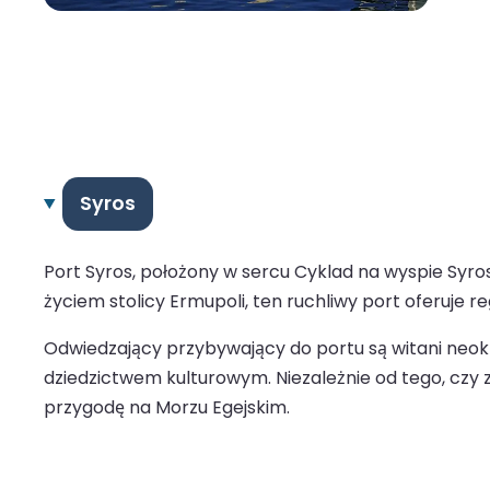
Syros
Port Syros, położony w sercu Cyklad na wyspie Syr
życiem stolicy Ermupoli, ten ruchliwy port oferuje r
Odwiedzający przybywający do portu są witani neo
dziedzictwem kulturowym. Niezależnie od tego, czy z
przygodę na Morzu Egejskim.