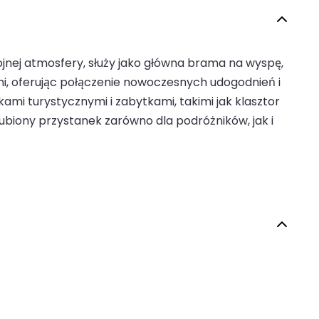
jnej atmosfery, służy jako główna brama na wyspę,
mi, oferując połączenie nowoczesnych udogodnień i
kami turystycznymi i zabytkami, takimi jak klasztor
ulubiony przystanek zarówno dla podróżników, jak i