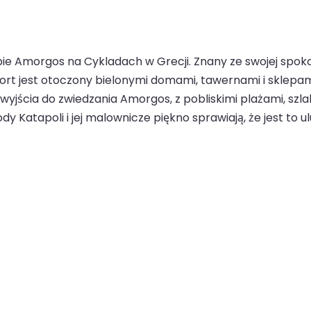
ie Amorgos na Cykladach w Grecji. Znany ze swojej spoko
Port jest otoczony bielonymi domami, tawernami i sklepa
 wyjścia do zwiedzania Amorgos, z pobliskimi plażami, szla
y Katapoli i jej malownicze piękno sprawiają, że jest to 