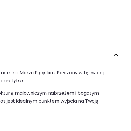
mem na Morzu Egejskim. Położony w tętniącej
 nie tylko.
itekturą, malowniczym nabrzeżem i bogatym
yros jest idealnym punktem wyjścia na Twoją