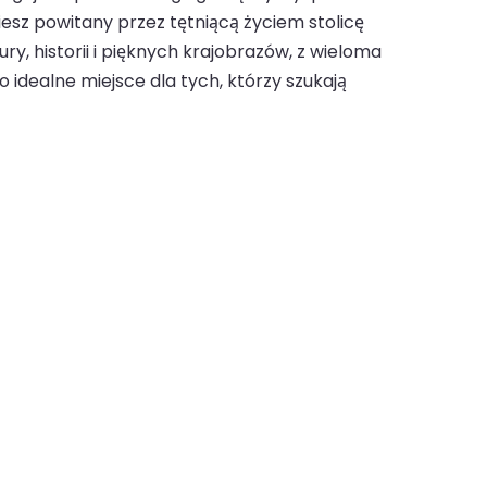
iesz powitany przez tętniącą życiem stolicę
ry, historii i pięknych krajobrazów, z wieloma
o idealne miejsce dla tych, którzy szukają