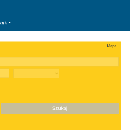
zyk
Mapa
Szukaj