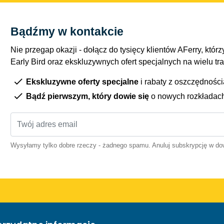
Bądźmy w kontakcie
Nie przegap okazji - dołącz do tysięcy klientów AFerry, którzy
Early Bird oraz ekskluzywnych ofert specjalnych na wielu tr
Ekskluzywne oferty specjalne
i rabaty z oszczędnośc
Bądź pierwszym, który dowie się
o nowych rozkładac
Wysyłamy tylko dobre rzeczy - żadnego spamu. Anuluj subskrypcję w 