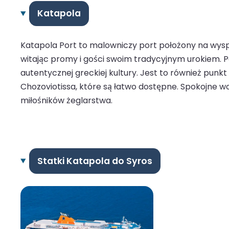
Katapola
Katapola Port to malowniczy port położony na wysp
witając promy i gości swoim tradycyjnym urokiem. 
autentycznej greckiej kultury. Jest to również punkt
Chozoviotissa, które są łatwo dostępne. Spokojne wod
miłośników żeglarstwa.
Statki Katapola do Syros