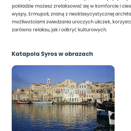
pokładzie możesz zrelaksować się w komforcie i cies
wyspy, Ermupoli, znaną z neoklasycystycznej architek
możliwościami zwiedzania uroczych uliczek, korzystan
zarówno relaksu, jak i odkryć kulturowych.
Katapola Syros w obrazach