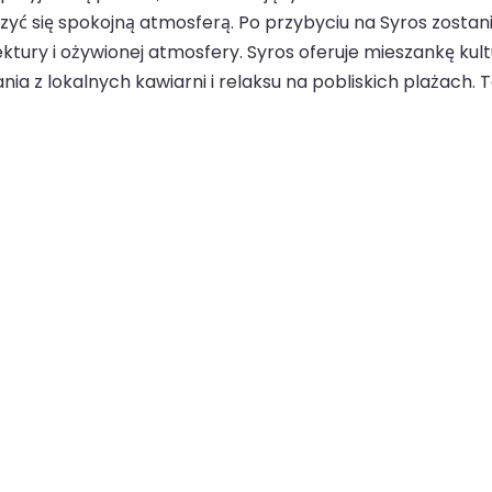
zyć się spokojną atmosferą. Po przybyciu na Syros zostan
tury i ożywionej atmosfery. Syros oferuje mieszankę kultu
ia z lokalnych kawiarni i relaksu na pobliskich plażach. T