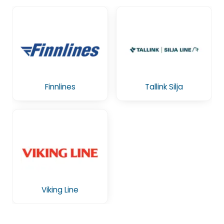
Finnlines
Tallink Silja
Viking Line