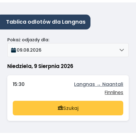
Tablica odlotów dla Langnas
Pokaż odjazdy dla
:
09.08.2026
Niedziela, 9 Sierpnia 2026
15:30
Langnas → Naantali
Finnlines
Szukaj