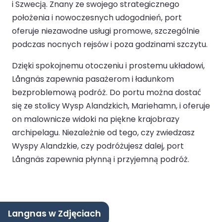
i Szwecją. Znany ze swojego strategicznego
położenia i nowoczesnych udogodnień, port
oferuje niezawodne usługi promowe, szczególnie
podczas nocnych rejsów i poza godzinami szczytu.
Dzięki spokojnemu otoczeniu i prostemu układowi,
Långnäs zapewnia pasażerom i ładunkom
bezproblemową podróż. Do portu można dostać
się ze stolicy Wysp Alandzkich, Mariehamn, i oferuje
on malownicze widoki na piękne krajobrazy
archipelagu. Niezależnie od tego, czy zwiedzasz
Wyspy Alandzkie, czy podróżujesz dalej, port
Långnäs zapewnia płynną i przyjemną podróż.
Langnas w Zdjęciach