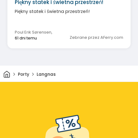
Piękny statek i świetna przestrzeń!
Piękny statek i świetna przestrzeń!
Poul Erik Sørensen
,
Zebrane przez AFerry.com
61 dni temu
Dom
Porty
Langnas