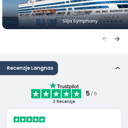
Silja Symphony
Recenzje Langnas
5
/ 5
2
Recenzje