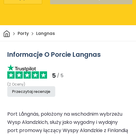
Dom
Porty
Langnas
Informacje O Porcie Langnas
5
/ 5
(
2
Oceny
)
Przeczytaj recenzje
Port Långnäs, położony na wschodnim wybrzeżu
Wysp Alandzkich, służy jako wygodny i wydajny
port promowy łączący Wyspy Alandzkie z Finlandią