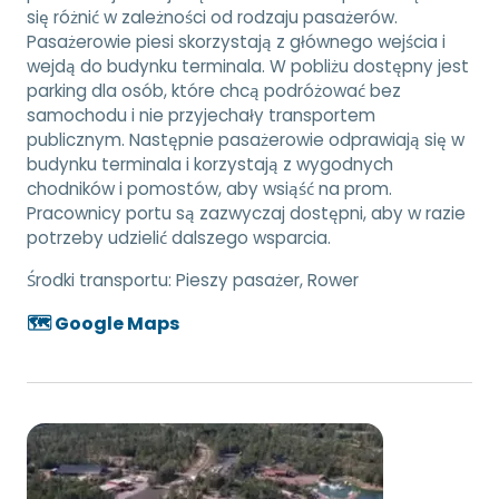
się różnić w zależności od rodzaju pasażerów.
Pasażerowie piesi skorzystają z głównego wejścia i
wejdą do budynku terminala. W pobliżu dostępny jest
parking dla osób, które chcą podróżować bez
samochodu i nie przyjechały transportem
publicznym. Następnie pasażerowie odprawiają się w
budynku terminala i korzystają z wygodnych
chodników i pomostów, aby wsiąść na prom.
Pracownicy portu są zazwyczaj dostępni, aby w razie
potrzeby udzielić dalszego wsparcia.
Środki transportu:
Pieszy pasażer, Rower
🗺️ Google Maps