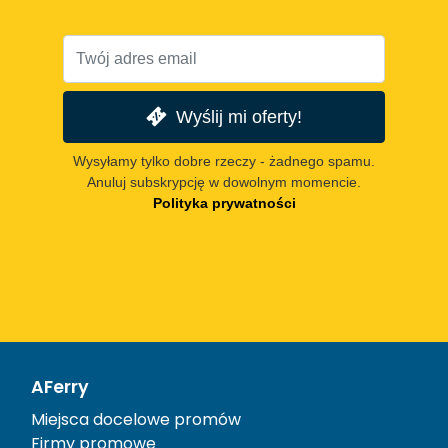
Wyślij mi oferty!
Wysyłamy tylko dobre rzeczy - żadnego spamu.
Anuluj subskrypcję w dowolnym momencie.
Polityka prywatności
AFerry
Miejsca docelowe promów
Firmy promowe