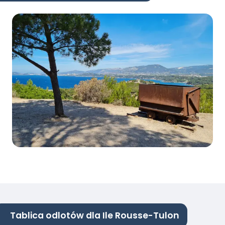
Tablica odlotów dla Ile Rousse-Tulon