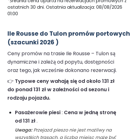
*Średnia cena oparta na rezerwacjach promowych z
ostatnich 30 dni. Ostatnia aktualizacja: 08/08/2026
01:00
Ile Rousse do Tulon promów portowych
(szacunki 2026 )
Ceny promów na trasie Ile Rousse – Tulon są
dynamiczne i zależą od popytu, dostępności
oraz tego, jak wcześnie dokonano rezerwacji.
👉
Typowe ceny wahają się od około 131 zł
do ponad 131 zł w zależności od sezonu i
rodzaju pojazdu.
Pasażerowie piesi
:
Cena w jedną stronę
od 131 zł
.
Uwaga:
Przejazd pieszo nie jest możliwy na
wszystkich trasach, a liczba miejsc może być