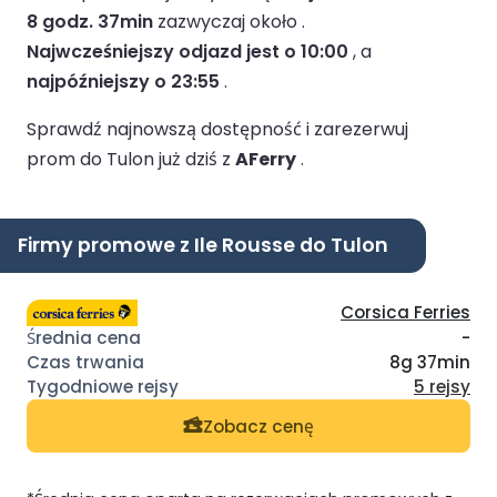
8 godz. 37min
zazwyczaj około .
Najwcześniejszy odjazd jest o 10:00
, a
najpóźniejszy o 23:55
.
Sprawdź najnowszą dostępność i zarezerwuj
prom do Tulon już dziś z
AFerry
.
Firmy promowe z Ile Rousse do Tulon
Corsica Ferries
-
8g 37min
5 rejsy
Zobacz cenę