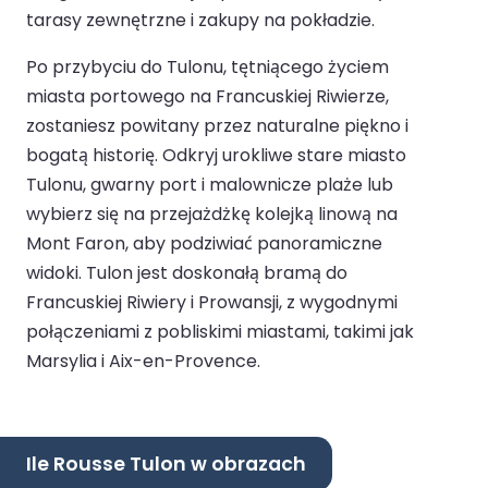
tarasy zewnętrzne i zakupy na pokładzie.
Po przybyciu do Tulonu, tętniącego życiem
miasta portowego na Francuskiej Riwierze,
zostaniesz powitany przez naturalne piękno i
bogatą historię. Odkryj urokliwe stare miasto
Tulonu, gwarny port i malownicze plaże lub
wybierz się na przejażdżkę kolejką linową na
Mont Faron, aby podziwiać panoramiczne
widoki. Tulon jest doskonałą bramą do
Francuskiej Riwiery i Prowansji, z wygodnymi
połączeniami z pobliskimi miastami, takimi jak
Marsylia i Aix-en-Provence.
Ile Rousse Tulon w obrazach