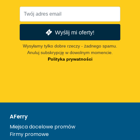
Wyślij mi oferty!
Wysyłamy tylko dobre rzeczy - żadnego spamu.
Anuluj subskrypcję w dowolnym momencie.
Polityka prywatności
AFerry
Miejsca docelowe promów
Firmy promowe