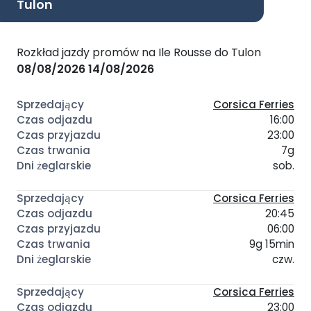
Tulon
Rozkład jazdy promów na Ile Rousse do Tulon
08/08/2026
14/08/2026
Corsica Ferries
16:00
23:00
7g
sob.
Corsica Ferries
20:45
06:00
9g 15min
czw.
Corsica Ferries
23:00