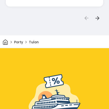
Dom
Porty
Tulon