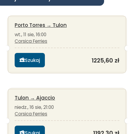
Porto Torres
→
Tulon
wt., 11 sie, 16:00
Corsica Ferries
1225,60 zł
Szukaj
Tulon
→
Ajaccio
niedz., 16 sie, 21:00
Corsica Ferries
1192,30 zł
Szukaj