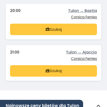
20:00
Tulon → Bastia
Corsica Ferries
Szukaj
21:00
Tulon → Ajaccio
Corsica Ferries
Szukaj
Najnowsze ceny biletów dla Tulon