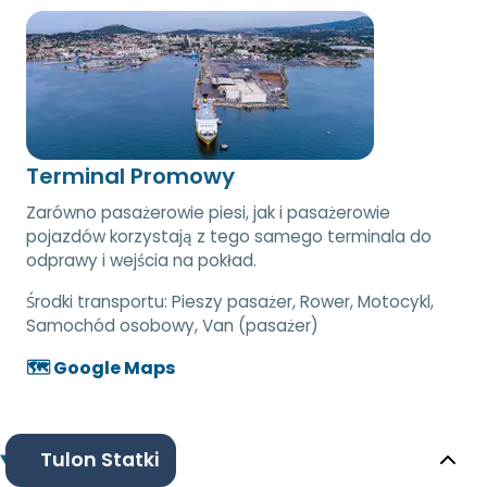
Terminal Promowy
Zarówno pasażerowie piesi, jak i pasażerowie
pojazdów korzystają z tego samego terminala do
odprawy i wejścia na pokład.
Środki transportu:
Pieszy pasażer, Rower, Motocykl,
Samochód osobowy, Van (pasażer)
🗺️ Google Maps
Tulon Statki