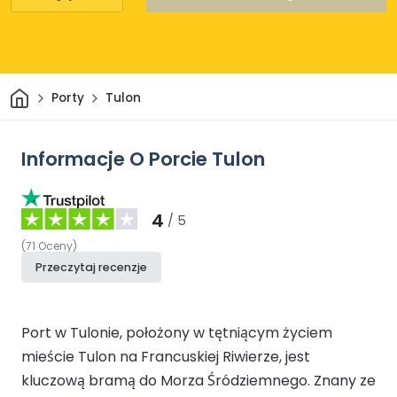
Dom
Porty
Tulon
Informacje O Porcie Tulon
4
/ 5
(
71
Oceny
)
Przeczytaj recenzje
Port w Tulonie, położony w tętniącym życiem
mieście Tulon na Francuskiej Riwierze, jest
kluczową bramą do Morza Śródziemnego. Znany ze