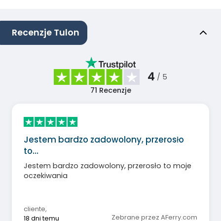
Recenzje Tulon
4
/ 5
71
Recenzje
Jestem bardzo zadowolony, przerosło
to…
Jestem bardzo zadowolony, przerosło to moje
oczekiwania
cliente
,
Zebrane przez AFerry.com
18 dni temu