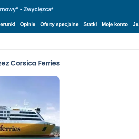
omowy" - Zwycięzca*
ierunki
Opinie
Oferty specjalne
Statki
Moje konto
Je
ez Corsica Ferries