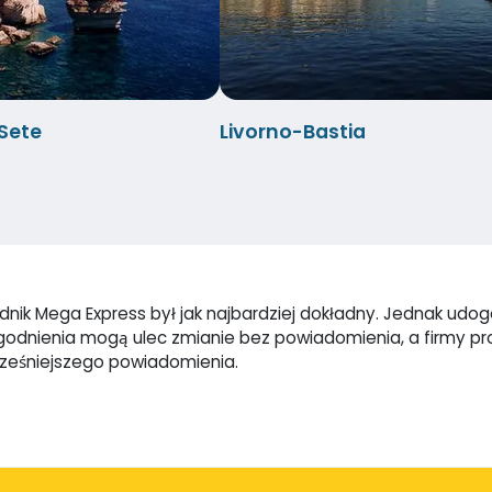
-Sete
Livorno-Bastia
ik Mega Express był jak najbardziej dokładny. Jednak udogod
dogodnienia mogą ulec zmianie bez powiadomienia, a firmy 
cześniejszego powiadomienia.