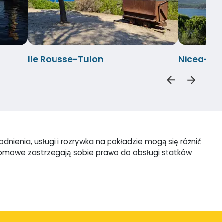
Ile Rousse-Tulon
Nicea-Po
nienia, usługi i rozrywka na pokładzie mogą się różnić
promowe zastrzegają sobie prawo do obsługi statków