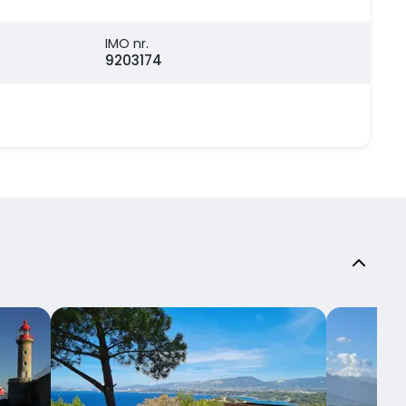
IMO nr.
9203174