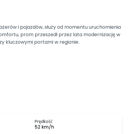
ażerów i pojazdów, służy od momentu uruchomienia
mfortu, prom przeszedł przez lata modernizację w
dzy kluczowymi portami w regionie.
Prędkość
52 km/h