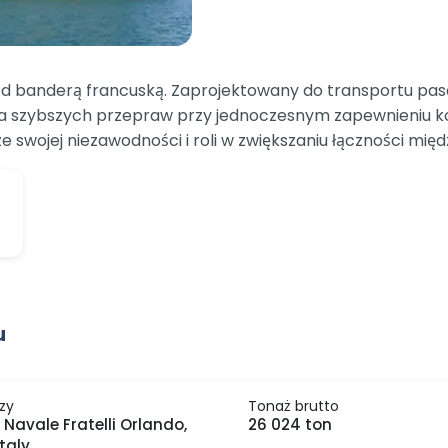
d banderą francuską. Zaprojektowany do transportu pas
a szybszych przepraw przy jednoczesnym zapewnieniu ko
 swojej niezawodności i roli w zwiększaniu łączności mię
u
zy
Tonaż brutto
 Navale Fratelli Orlando,
26 024 ton
Italy