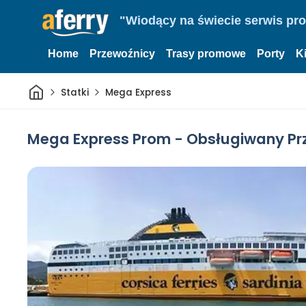
"Wiodący na świecie serwis pr
Home
Przewoźnicy
Trasy promowe
Porty
K
Dom
Statki
Mega Express
Mega Express Prom - Obsługiwany Prz