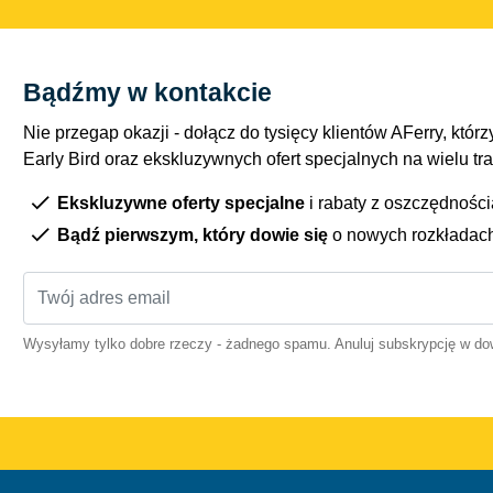
Bądźmy w kontakcie
Nie przegap okazji - dołącz do tysięcy klientów AFerry, którzy
Early Bird oraz ekskluzywnych ofert specjalnych na wielu tr
Ekskluzywne oferty specjalne
i rabaty z oszczędnośc
Bądź pierwszym, który dowie się
o nowych rozkładac
Wysyłamy tylko dobre rzeczy - żadnego spamu. Anuluj subskrypcję w 