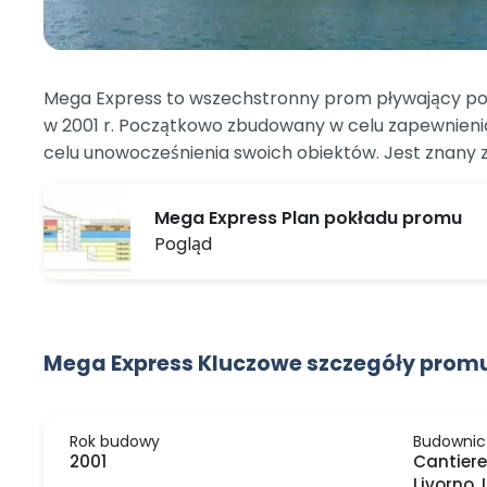
Mega Express to wszechstronny prom pływający po
w 2001 r. Początkowo zbudowany w celu zapewnieni
celu unowocześnienia swoich obiektów. Jest znany ze
Mega Express Plan pokładu promu
Pogląd
Mega Express Kluczowe szczegóły prom
Rok budowy
Budownic
2001
Cantiere
Livorno, 