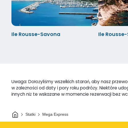
Ile Rousse-Savona
Ile Rousse
Uwaga: Dołożyliśmy wszelkich starań, aby nasz przewodn
w zależności od daty i pory roku podróży. Niektóre u
innych niż te wskazane w momencie rezerwacji bez w
Dom
Statki
Mega Express