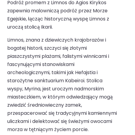
Podróż promem z Limnos do Agios Kirykos
zapewnia malowniczą podróż przez Morze
Egejskie, łącząc historyczną wyspę Limnos z
uroczą stolicą Ikarii.
Limnos, znana z dziewiczych krajobrazów i
bogatej historii, szczyci się złotymi
piaszczystymi plażami, falistymi winnicami i
fascynującymi stanowiskami
archeologicznymi, takimi jak Hefajstia i
starożytne sanktuarium Kabeiroi. Stolica
wyspy, Myrina, jest uroczym nadmorskim
miasteczkiem, w którym odwiedzający mogą
zwiedzić średniowieczny zamek,
przespacerować się tradycyjnymi kamiennymi
uliczkami i delektować się świeżymi owocami
morza w tętniącym życiem porcie.