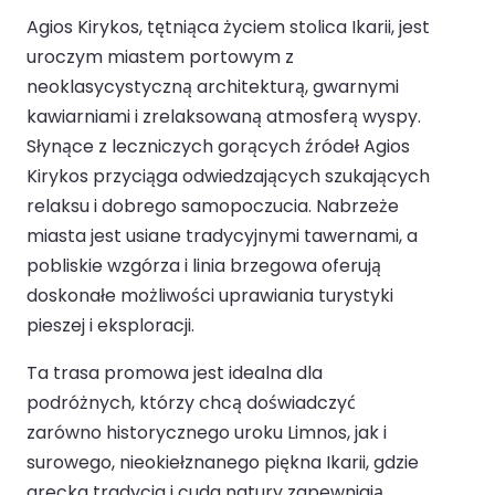
Agios Kirykos, tętniąca życiem stolica Ikarii, jest
uroczym miastem portowym z
neoklasycystyczną architekturą, gwarnymi
kawiarniami i zrelaksowaną atmosferą wyspy.
Słynące z leczniczych gorących źródeł Agios
Kirykos przyciąga odwiedzających szukających
relaksu i dobrego samopoczucia. Nabrzeże
miasta jest usiane tradycyjnymi tawernami, a
pobliskie wzgórza i linia brzegowa oferują
doskonałe możliwości uprawiania turystyki
pieszej i eksploracji.
Ta trasa promowa jest idealna dla
podróżnych, którzy chcą doświadczyć
zarówno historycznego uroku Limnos, jak i
surowego, nieokiełznanego piękna Ikarii, gdzie
grecka tradycja i cuda natury zapewniają