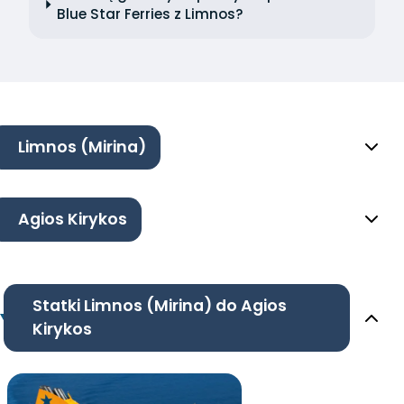
Blue Star Ferries z Limnos?
Limnos (Mirina)
Agios Kirykos
Statki Limnos (Mirina) do Agios
Kirykos