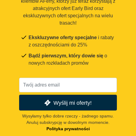
klientów AFerry, którzy już teraz korzystają z
atrakcyjnych ofert Early Bird oraz
ekskluzywnych ofert specjalnych na wielu
trasach!
Ekskluzywne oferty specjalne
i rabaty
z oszczędnościami do 25%
Bądź pierwszym, który dowie się
o
nowych rozkładach promów
Wyślij mi oferty!
Wysyłamy tylko dobre rzeczy - żadnego spamu.
Anuluj subskrypcję w dowolnym momencie.
Polityka prywatności