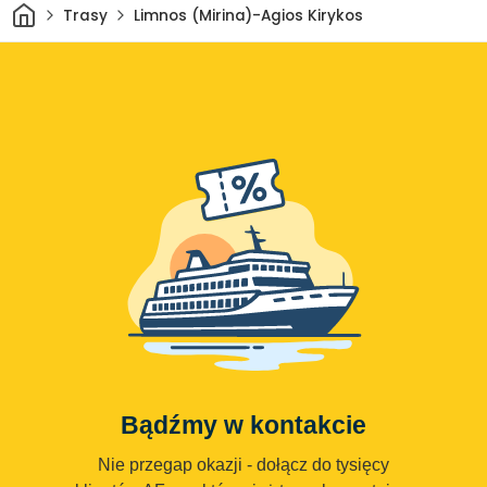
Dom
Trasy
Limnos (Mirina)-Agios Kirykos
Bądźmy w kontakcie
Nie przegap okazji - dołącz do tysięcy