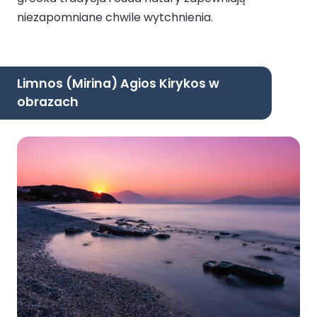
niezapomniane chwile wytchnienia.
Limnos (Mirina) Agios Kirykos w
obrazach