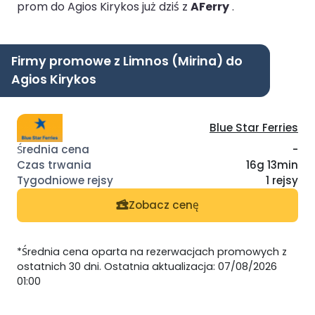
prom do Agios Kirykos już dziś z
AFerry
.
Firmy promowe z Limnos (Mirina) do
Agios Kirykos
Blue Star Ferries
-
16g 13min
1 rejsy
Zobacz cenę
*Średnia cena oparta na rezerwacjach promowych z
ostatnich 30 dni. Ostatnia aktualizacja: 07/08/2026
01:00