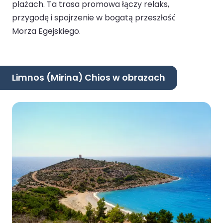
plażach. Ta trasa promowa łączy relaks,
przygodę i spojrzenie w bogatą przeszłość
Morza Egejskiego.
Limnos (Mirina) Chios w obrazach