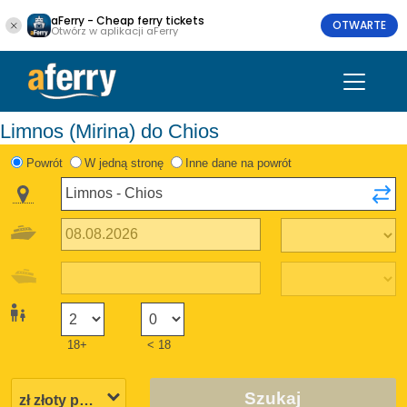
aFerry - Cheap ferry tickets
OTWARTE
Otwórz w aplikacji aFerry
Limnos (Mirina) do Chios
Powrót
W jedną stronę
Inne dane na powrót
18+
< 18
Szukaj