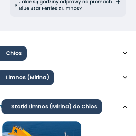
Jakie są godziny odprawy na promach
Blue Star Ferries z Limnos?
Chios
Limnos (Mirina)
Statki Limnos (Mirina) do Chios