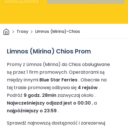
Dom
Trasy
Limnos (Mirina)-Chios
Limnos (Mirina) Chios Prom
Promy z Limnos (Mirina) do Chios obsługiwane
są przez 1 firm promowych.
Operatorami są
między innymi
Blue Star Ferries
.
Obecnie na
tej trasie promowej odbywa się
4 rejsów
.
Podróż
9 godz. 28min
zazwyczaj około .
Najwcześniejszy odjazd jest o 00:30
, a
najpóźniejszy o 23:59
.
Sprawdź najnowszą dostępność i zarezerwuj