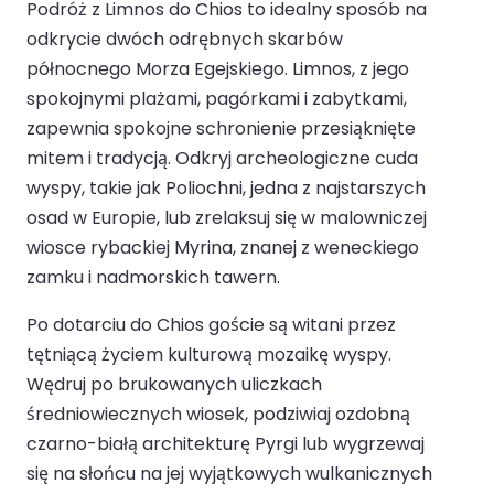
Podróż z Limnos do Chios to idealny sposób na
odkrycie dwóch odrębnych skarbów
północnego Morza Egejskiego. Limnos, z jego
spokojnymi plażami, pagórkami i zabytkami,
zapewnia spokojne schronienie przesiąknięte
mitem i tradycją. Odkryj archeologiczne cuda
wyspy, takie jak Poliochni, jedna z najstarszych
osad w Europie, lub zrelaksuj się w malowniczej
wiosce rybackiej Myrina, znanej z weneckiego
zamku i nadmorskich tawern.
Po dotarciu do Chios goście są witani przez
tętniącą życiem kulturową mozaikę wyspy.
Wędruj po brukowanych uliczkach
średniowiecznych wiosek, podziwiaj ozdobną
czarno-białą architekturę Pyrgi lub wygrzewaj
się na słońcu na jej wyjątkowych wulkanicznych