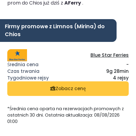
prom do Chios już dziś z
AFerry
.
Firmy promowe z Limnos (Mirina) do
Chios
Blue Star Ferries
-
9g 28min
4 rejsy
Zobacz cenę
*Średnia cena oparta na rezerwacjach promowych z
ostatnich 30 dni. Ostatnia aktualizacja: 08/08/2026
01:00