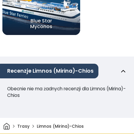
Blue Star
Myconos
Recenzje Limnos (Mirina)-Chios
Obecnie nie ma żadnych recenzji dla Limnos (Mirina)-
Chios
Dom
Trasy
Limnos (Mirina)-Chios