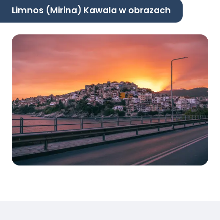
Limnos (Mirina) Kawala w obrazach