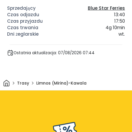
Blue Star Ferries
13:40
17:50
4g 10min
wt.
Ostatnia aktualizacja: 07/08/2026 07:44
Dom
Trasy
Limnos (Mirina)-Kawala