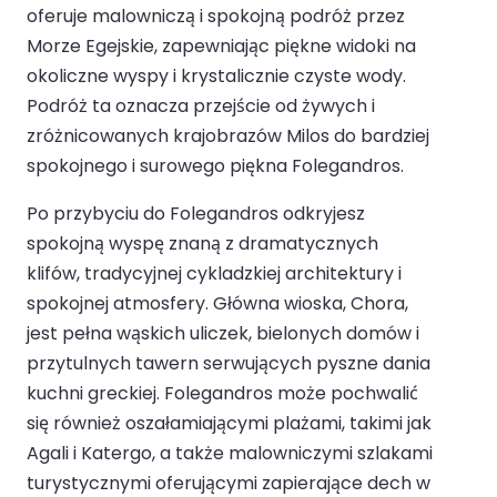
oferuje malowniczą i spokojną podróż przez
Morze Egejskie, zapewniając piękne widoki na
okoliczne wyspy i krystalicznie czyste wody.
Podróż ta oznacza przejście od żywych i
zróżnicowanych krajobrazów Milos do bardziej
spokojnego i surowego piękna Folegandros.
Po przybyciu do Folegandros odkryjesz
spokojną wyspę znaną z dramatycznych
klifów, tradycyjnej cykladzkiej architektury i
spokojnej atmosfery. Główna wioska, Chora,
jest pełna wąskich uliczek, bielonych domów i
przytulnych tawern serwujących pyszne dania
kuchni greckiej. Folegandros może pochwalić
się również oszałamiającymi plażami, takimi jak
Agali i Katergo, a także malowniczymi szlakami
turystycznymi oferującymi zapierające dech w