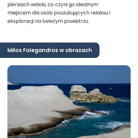
piersiach widoki, co czyni go idealnym
miejscem dla osób poszukujących relaksu i
eksploracji na świeżym powietrzu.
Milos Folegandros w obrazach