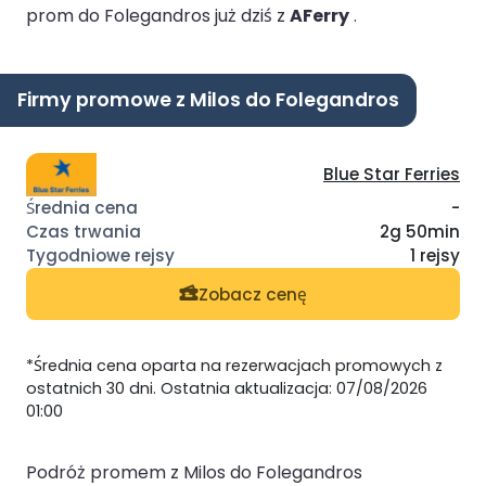
prom do Folegandros już dziś z
AFerry
.
Firmy promowe z Milos do Folegandros
Blue Star Ferries
-
2g 50min
1 rejsy
Zobacz cenę
*Średnia cena oparta na rezerwacjach promowych z
ostatnich 30 dni. Ostatnia aktualizacja: 07/08/2026
01:00
Podróż promem z Milos do Folegandros