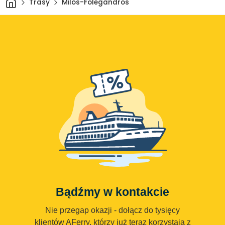
Trasy
Milos-Folegandros
Bądźmy w kontakcie
Nie przegap okazji - dołącz do tysięcy
klientów AFerry, którzy już teraz korzystają z