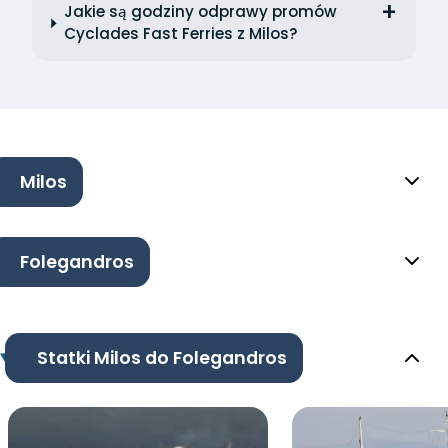
Jakie są godziny odprawy promów
Cyclades Fast Ferries z Milos?
Milos
Folegandros
Statki Milos do Folegandros