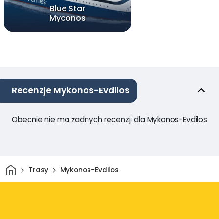
Blue Star
Myconos
Recenzje Mykonos-Evdilos
Obecnie nie ma żadnych recenzji dla Mykonos-Evdilos
Dom
Trasy
Mykonos-Evdilos