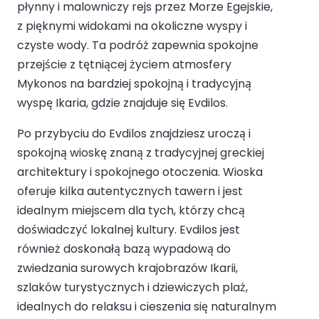
płynny i malowniczy rejs przez Morze Egejskie,
z pięknymi widokami na okoliczne wyspy i
czyste wody. Ta podróż zapewnia spokojne
przejście z tętniącej życiem atmosfery
Mykonos na bardziej spokojną i tradycyjną
wyspę Ikaria, gdzie znajduje się Evdilos.
Po przybyciu do Evdilos znajdziesz uroczą i
spokojną wioskę znaną z tradycyjnej greckiej
architektury i spokojnego otoczenia. Wioska
oferuje kilka autentycznych tawern i jest
idealnym miejscem dla tych, którzy chcą
doświadczyć lokalnej kultury. Evdilos jest
również doskonałą bazą wypadową do
zwiedzania surowych krajobrazów Ikarii,
szlaków turystycznych i dziewiczych plaż,
idealnych do relaksu i cieszenia się naturalnym