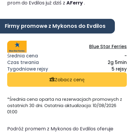
prom do Evdilos już dziś z
AFerry
.
Firmy promowe z Mykonos do Evdilos
Blue Star Ferries
-
2g 5min
5 rejsy
Zobacz cenę
*Średnia cena oparta na rezerwacjach promowych z
ostatnich 30 dni. Ostatnia aktualizacja: 10/08/2026
01:00
Podróż promem z Mykonos do Evdilos oferuje