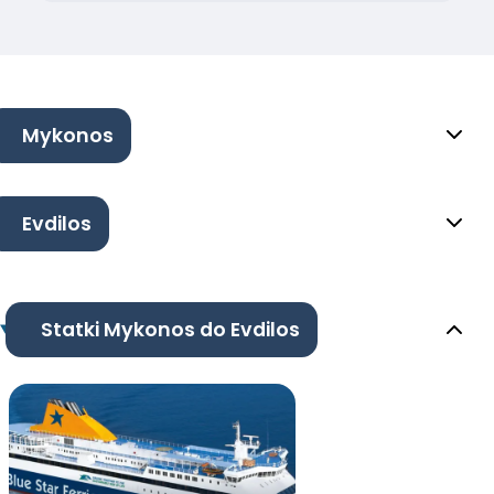
Mykonos
Evdilos
Statki Mykonos do Evdilos