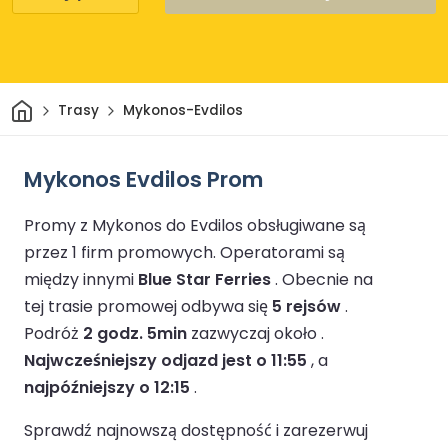
Dom
Trasy
Mykonos-Evdilos
Mykonos Evdilos Prom
Promy z Mykonos do Evdilos obsługiwane są
przez 1 firm promowych.
Operatorami są
między innymi
Blue Star Ferries
.
Obecnie na
tej trasie promowej odbywa się
5 rejsów
.
Podróż
2 godz. 5min
zazwyczaj około .
Najwcześniejszy odjazd jest o 11:55
, a
najpóźniejszy o 12:15
.
Sprawdź najnowszą dostępność i zarezerwuj