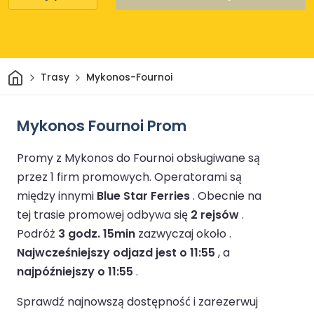
Dom
Trasy
Mykonos-Fournoi
Mykonos Fournoi Prom
Promy z Mykonos do Fournoi obsługiwane są
przez 1 firm promowych.
Operatorami są
między innymi
Blue Star Ferries
.
Obecnie na
tej trasie promowej odbywa się
2 rejsów
.
Podróż
3 godz. 15min
zazwyczaj około .
Najwcześniejszy odjazd jest o 11:55
, a
najpóźniejszy o 11:55
.
Sprawdź najnowszą dostępność i zarezerwuj