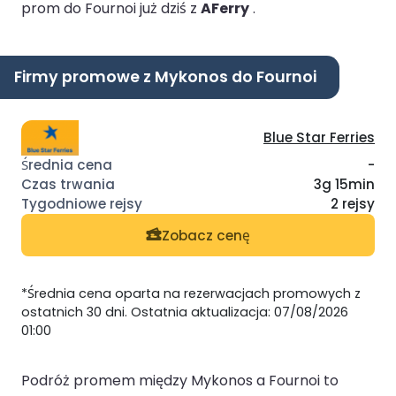
prom do Fournoi już dziś z
AFerry
.
Firmy promowe z Mykonos do Fournoi
Blue Star Ferries
-
3g 15min
2 rejsy
Zobacz cenę
*Średnia cena oparta na rezerwacjach promowych z
ostatnich 30 dni. Ostatnia aktualizacja: 07/08/2026
01:00
Podróż promem między Mykonos a Fournoi to