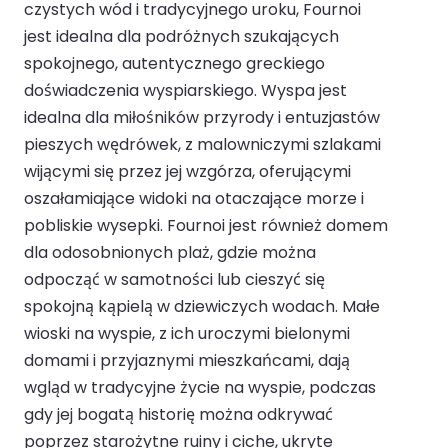
czystych wód i tradycyjnego uroku, Fournoi
jest idealna dla podróżnych szukających
spokojnego, autentycznego greckiego
doświadczenia wyspiarskiego. Wyspa jest
idealna dla miłośników przyrody i entuzjastów
pieszych wędrówek, z malowniczymi szlakami
wijącymi się przez jej wzgórza, oferującymi
oszałamiające widoki na otaczające morze i
pobliskie wysepki. Fournoi jest również domem
dla odosobnionych plaż, gdzie można
odpocząć w samotności lub cieszyć się
spokojną kąpielą w dziewiczych wodach. Małe
wioski na wyspie, z ich uroczymi bielonymi
domami i przyjaznymi mieszkańcami, dają
wgląd w tradycyjne życie na wyspie, podczas
gdy jej bogatą historię można odkrywać
poprzez starożytne ruiny i ciche, ukryte