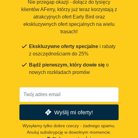
Nie przegap okazji - dołącz do tysięcy
klientów AFerry, którzy już teraz korzystają z
atrakcyjnych ofert Early Bird oraz
ekskluzywnych ofert specjalnych na wielu
trasach!
Ekskluzywne oferty specjalne
i rabaty
z oszczędnościami do 25%
Bądź pierwszym, który dowie się
o
nowych rozkładach promów
Wyślij mi oferty!
Wysyłamy tylko dobre rzeczy - żadnego spamu.
Anuluj subskrypcję w dowolnym momencie.