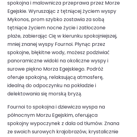
spokojna i malownicza przeprawa przez Morze
Egejskie. Wyruszając z tętniącej życiem wyspy
Mykonos, prom szybko zostawia za sobą
tętniące życiem nocne życie i zatłoczone
plaże, zabierając Cię w kierunku spokojniejszej,
mniej znanej wyspy Fournoi. Płynąc przez
spokojne, błękitne wody, możesz podziwiać
panoramiczne widoki na okoliczne wyspy i
surowe piękno Morza Egejskiego. Podróż
oferuje spokojną, relaksującą atmosferę,
idealną do odpoczynku na pokładzie i
delektowania się morską bryzą.
Fournoi to spokojna i dziewicza wyspa na
północnym Morzu Egejskim, oferująca
spokojny wypoczynek z dala od tłumów. Znana
ze swoich surowych krajobrazów, krystalicznie