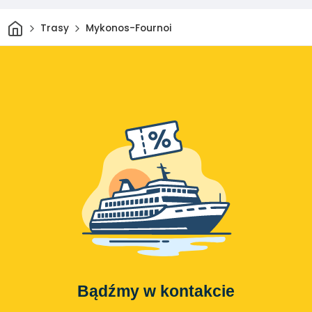
Dom
Trasy
Mykonos-Fournoi
Bądźmy w kontakcie