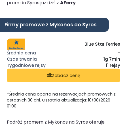
prom do Syros już dziś z
AFerry
.
Firmy promowe z Mykonos do Syros
Blue Star Ferries
-
1g 7min
11 rejsy
Zobacz cenę
*Średnia cena oparta na rezerwacjach promowych z
ostatnich 30 dni. Ostatnia aktualizacja: 10/08/2026
01:00
Podróż promem z Mykonos na Syros oferuje