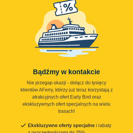
Bądźmy w kontakcie
Nie przegap okazji - dołącz do tysięcy
klientów AFerry, którzy już teraz korzystają z
atrakcyjnych ofert Early Bird oraz
ekskluzywnych ofert specjalnych na wielu
trasach!
Ekskluzywne oferty specjalne
i rabaty
z oszczędnościami do 25%