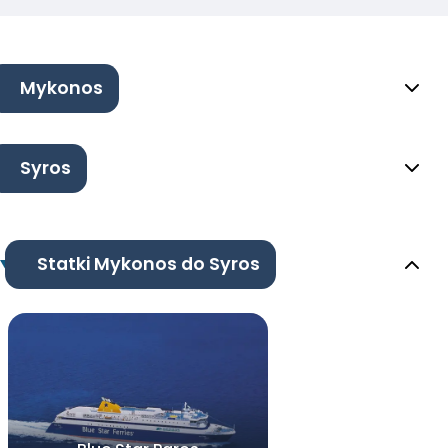
Mykonos
Syros
Statki Mykonos do Syros