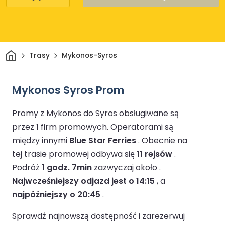
Dom
Trasy
Mykonos-Syros
Mykonos Syros Prom
Promy z Mykonos do Syros obsługiwane są
przez 1 firm promowych.
Operatorami są
między innymi
Blue Star Ferries
.
Obecnie na
tej trasie promowej odbywa się
11 rejsów
.
Podróż
1 godz. 7min
zazwyczaj około .
Najwcześniejszy odjazd jest o 14:15
, a
najpóźniejszy o 20:45
.
Sprawdź najnowszą dostępność i zarezerwuj