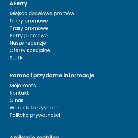
AFerry
Miejsca docelowe promów
Firmy promowe
Trasy promowe
Porty promowe
Nasze recenzje
Oferty specjalne
Statki
Pomoc i przydatne informacje
Moje konto
Kontakt
O nas
Warunki korzystania
Polityka prywatności
Aplikacje mobilne