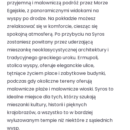
przyjemną i malowniczą podróż przez Morze
Egejskie, z panoramicznymi widokami na
wyspy po drodze. Na pokładzie możesz
zrelaksować się w komforcie, ciesząc się
spokojną atmosferą. Po przybyciu na Syros
zostaniesz powitany przez uderzającą
mieszankę neoklasycystycznej architektury i
tradycyjnego greckiego uroku. Ermupoli,
stolica wyspy, oferuje eleganckie ulice,
tętniące życiem place i zabytkowe budynki,
podczas gdy okoliczne tereny oferują
malownicze plaże i malownicze wioski. Syros to
idealne miejsce dla tych, którzy szukają
mieszanki kultury, historii i pięknych
krajobrazów, a wszystko to w bardziej
wyluzowanym tempie niż niektóre z sąsiednich
wysp.