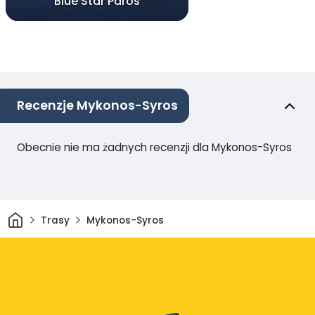
Blue Star Paros
Recenzje Mykonos-Syros
Obecnie nie ma żadnych recenzji dla Mykonos-Syros
Dom
Trasy
Mykonos-Syros