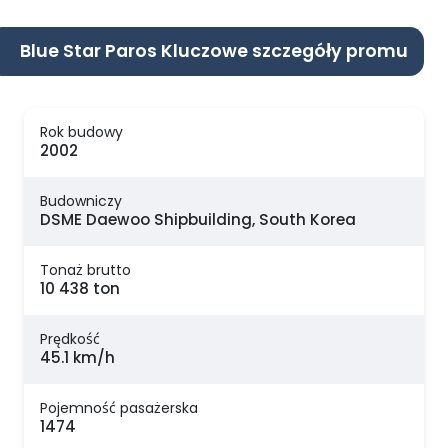
Blue Star Paros Kluczowe szczegóły promu
Rok budowy
2002
Budowniczy
DSME Daewoo Shipbuilding, South Korea
Tonaż brutto
10 438 ton
Prędkość
45.1 km/h
Pojemność pasażerska
1474