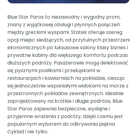
Blue Star Paros to niezawodny i wygodny prom,
znany z wyjątkowej obsługi i płynnych połączeń
między greckimi wyspami. Statek oferuje szereg
opcji miejsc siedzących, od przytulnych przestrzeni
ekonomicznych po luksusowe salony klasy biznes i
prywatne kabiny dla większego komfortu podczas
dłuższych podróży. Pasażerowie mogą delektować
się pysznymi posiłkami i przekąskami w
restauracjach i kawiarniach na pokładzie, ciesząc
się jednocześnie wspaniałymi widokami na morze z
przestronnych pokładów zewnętrznych. Idealnie
zaprojektowany na krótkie i długie podróże, Blue
Star Paros zapewnia bezpieczne, wydajne i
przyjemne wrażenia z podróży, dzięki czemu jest
popularnym wyborem do odkrywania piękna
Cyklad i nie tylko.