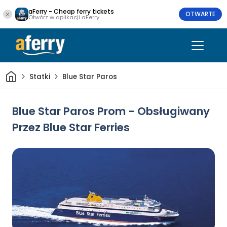
aFerry - Cheap ferry tickets
OTWARTE
Otwórz w aplikacji aFerry
Dom
Statki
Blue Star Paros
Blue Star Paros Prom - Obsługiwany
Przez Blue Star Ferries