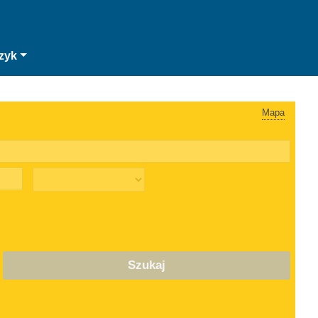
zyk
Mapa
Szukaj