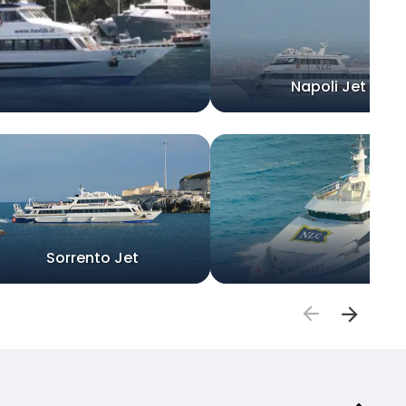
Napoli Jet
Sorrento Jet