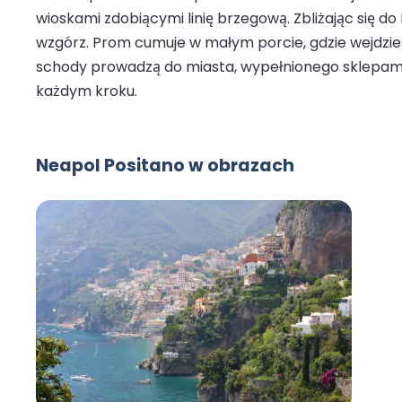
wioskami zdobiącymi linię brzegową. Zbliżając się 
wzgórz. Prom cumuje w małym porcie, gdzie wejdziesz
schody prowadzą do miasta, wypełnionego sklepami 
każdym kroku.
Neapol Positano w obrazach