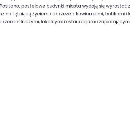
do Positano, pastelowe budynki miasta wydają się wyrasta
 na tętniącą życiem nabrzeże z kawiarniami, butikami i k
rzemieślniczymi, lokalnymi restauracjami i zapierającym