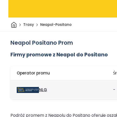
Dom
Trasy
Neapol-Positano
Neapol Positano Prom
Firmy promowe z Neapol do Positano
Operator promu
Ś
NLG
-
Podróż promem z Neapolu do Positano oferuje oszała