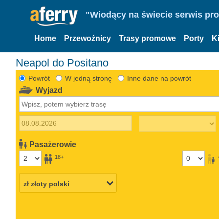
"Wiodący na świecie serwis pr
Home
Przewoźnicy
Trasy promowe
Porty
K
Neapol do Positano
Powrót
W jedną stronę
Inne dane na powrót
Wyjazd
Pasażerowie
18+