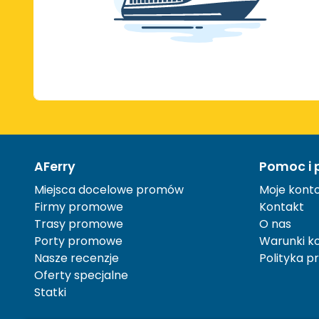
AFerry
Pomoc i 
Miejsca docelowe promów
Moje kont
Firmy promowe
Kontakt
Trasy promowe
O nas
Porty promowe
Warunki ko
Nasze recenzje
Polityka p
Oferty specjalne
Statki