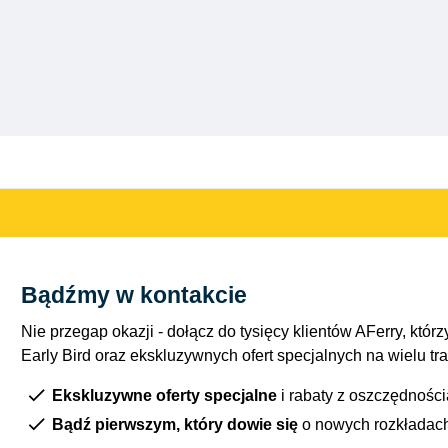
Bądźmy w kontakcie
Nie przegap okazji - dołącz do tysięcy klientów AFerry, którzy
Early Bird oraz ekskluzywnych ofert specjalnych na wielu tr
Ekskluzywne oferty specjalne
i rabaty z oszczędnośc
Bądź pierwszym, który dowie się
o nowych rozkładac