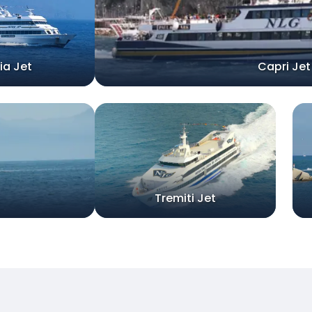
ia Jet
Capri Jet
Tremiti Jet