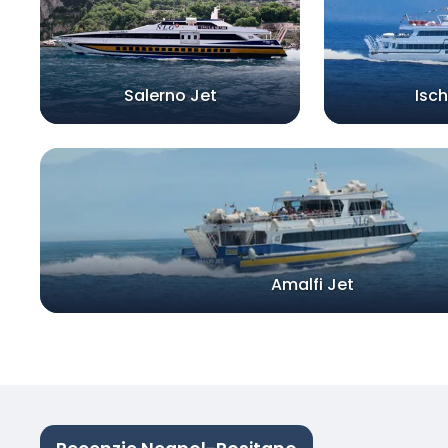
Salerno Jet
Isch
Amalfi Jet