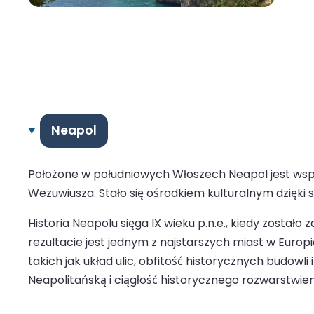
Neapol
Położone w południowych Włoszech Neapol jest ws
Wezuwiusza. Stało się ośrodkiem kulturalnym dzięki sw
Historia Neapolu sięga IX wieku p.n.e., kiedy został
rezultacie jest jednym z najstarszych miast w Europ
takich jak układ ulic, obfitość historycznych budowl
Neapolitańską i ciągłość historycznego rozwarstwien