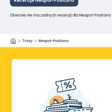
Recenzje Neapol-Positano
Obecnie nie ma żadnych recenzji dla Neapol-Positano
Dom
Trasy
Neapol-Positano