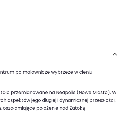
entrum po malownicze wybrzeże w cieniu
. zostało przemianowane na Neapolis (Nowe Miasto). W
h aspektów jego długiej i dynamicznej przeszłości,
ch, oszałamiające położenie nad Zatoką