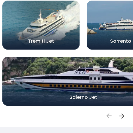
Tremiti Jet
Sorrento 
Salerno Jet