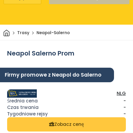
Dom
Trasy
Neapol-Salerno
Neapol Salerno Prom
Firmy promowe z Neapol do Salerno
NLG
-
-
-
Zobacz cenę