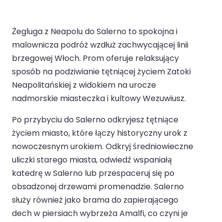
Żegluga z Neapolu do Salerno to spokojna i
malownicza podróż wzdłuż zachwycającej linii
brzegowej Włoch. Prom oferuje relaksujący
sposób na podziwianie tętniącej życiem Zatoki
Neapolitańskiej z widokiem na urocze
nadmorskie miasteczka i kultowy Wezuwiusz.
Po przybyciu do Salerno odkryjesz tętniące
życiem miasto, które łączy historyczny urok z
nowoczesnym urokiem. Odkryj średniowieczne
uliczki starego miasta, odwiedź wspaniałą
katedrę w Salerno lub przespaceruj się po
obsadzonej drzewami promenadzie. Salerno
służy również jako brama do zapierającego
dech w piersiach wybrzeża Amalfi, co czyni je