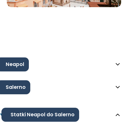
Neapol
Salerno
Statki Neapol do Salerno