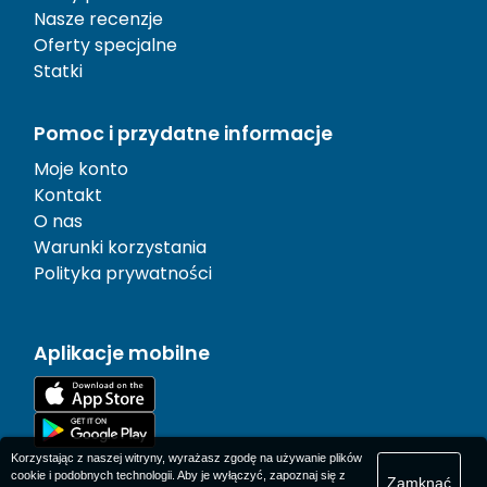
Nasze recenzje
Oferty specjalne
Statki
Pomoc i przydatne informacje
Moje konto
Kontakt
O nas
Warunki korzystania
Polityka prywatności
Aplikacje mobilne
Korzystając z naszej witryny, wyrażasz zgodę na używanie plików
cookie i podobnych technologii. Aby je wyłączyć, zapoznaj się z
Zamknąć