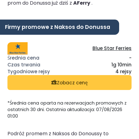
prom do Donussa już dziś z
AFerry
.
Firmy promowe z Naksos do Donussa
Blue Star Ferries
-
1g 10min
4 rejsy
Zobacz cenę
*Średnia cena oparta na rezerwacjach promowych z
ostatnich 30 dni. Ostatnia aktualizacja: 07/08/2026
01:00
Podróż promem z Naksos do Donoussy to