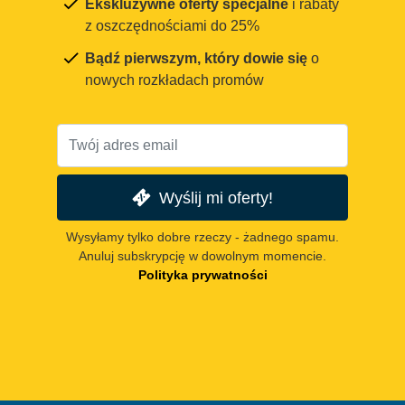
Ekskluzywne oferty specjalne
i rabaty
z oszczędnościami do 25%
Bądź pierwszym, który dowie się
o
nowych rozkładach promów
Wyślij mi oferty!
Wysyłamy tylko dobre rzeczy - żadnego spamu.
Anuluj subskrypcję w dowolnym momencie.
Polityka prywatności