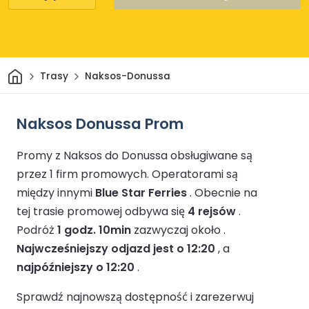
Dom
Trasy
Naksos-Donussa
Naksos Donussa Prom
Promy z Naksos do Donussa obsługiwane są
przez 1 firm promowych.
Operatorami są
między innymi
Blue Star Ferries
.
Obecnie na
tej trasie promowej odbywa się
4 rejsów
.
Podróż
1 godz. 10min
zazwyczaj około .
Najwcześniejszy odjazd jest o 12:20
, a
najpóźniejszy o 12:20
.
Sprawdź najnowszą dostępność i zarezerwuj