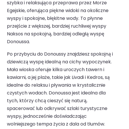
szybka i relaksująca przeprawa przez Morze
Egejskie, oferująca piękne widoki na okoliczne
wyspy i spokojne, błękitne wody. To płynne
przejście z większej, bardziej ruchliwej wyspy
Naksos na spokojną, bardziej odległą wyspę
Donoussa.
Po przybyciu do Donoussy znajdziesz spokojną i
dziewiczą wyspę idealną na cichy wypoczynek.
Mała wioska oferuje kilka uroczych tawern i
kawiarni, a jej plaże, takie jak Livadi i Kedros, są
idealne do relaksu i pływania w krystalicznie
czystych wodach. Donoussa jest idealna dla
tych, którzy chcą cieszyć się naturą,
spacerować lub odkrywać szlaki turystyczne
wyspy, jednocześnie doświadczając
wolniejszego tempa życia z dala od tłumów.