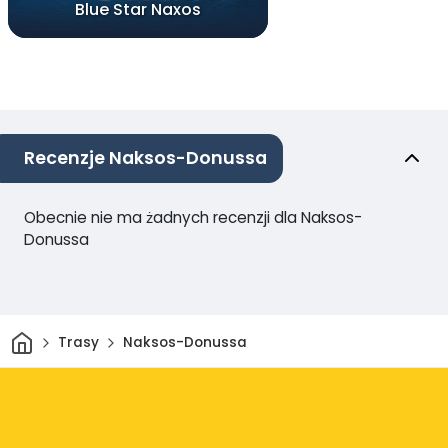
Blue Star Naxos
Recenzje Naksos-Donussa
Obecnie nie ma żadnych recenzji dla Naksos-
Donussa
Dom
Trasy
Naksos-Donussa