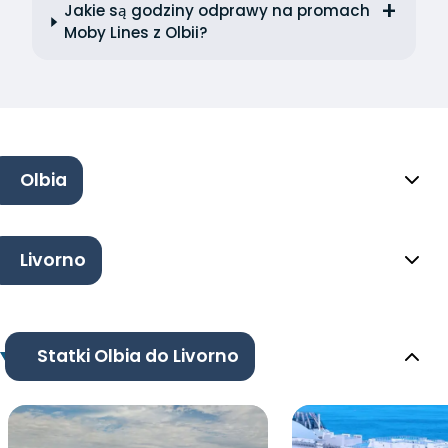
Jakie są godziny odprawy na promach
Moby Lines z Olbii?
Olbia
Livorno
Statki Olbia do Livorno