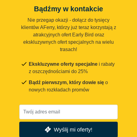
Bądźmy w kontakcie
Nie przegap okazji - dołącz do tysięcy
klientów AFerry, którzy już teraz korzystają z
atrakcyjnych ofert Early Bird oraz
ekskluzywnych ofert specjalnych na wielu
trasach!
Ekskluzywne oferty specjalne
i rabaty
z oszczędnościami do 25%
Bądź pierwszym, który dowie się
o
nowych rozkładach promów
Wyślij mi oferty!