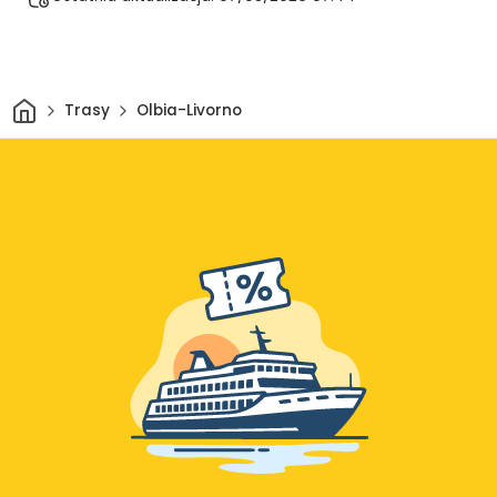
Dom
Trasy
Olbia-Livorno