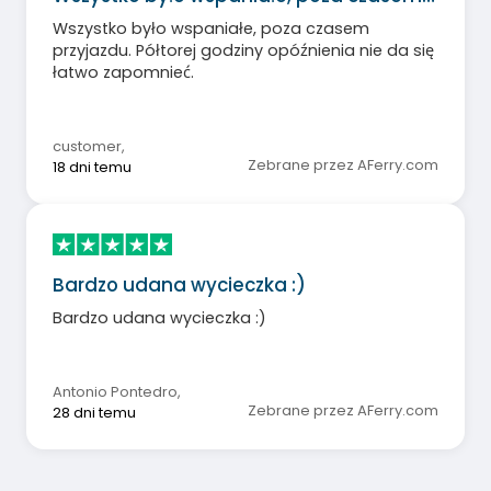
Wszystko było wspaniałe, poza czasem
przyjazdu. Półtorej godziny opóźnienia nie da się
łatwo zapomnieć.
customer
,
Zebrane przez AFerry.com
18 dni temu
Bardzo udana wycieczka :)
Bardzo udana wycieczka :)
Antonio Pontedro
,
Zebrane przez AFerry.com
28 dni temu