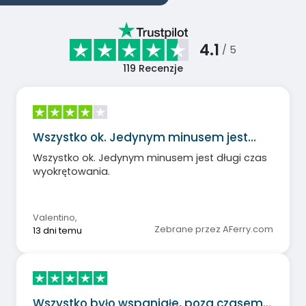
4.1
/ 5
119
Recenzje
Wszystko ok. Jedynym minusem jest…
Wszystko ok. Jedynym minusem jest długi czas
wyokrętowania.
Valentino
,
Zebrane przez AFerry.com
13 dni temu
Wszystko było wspaniałe, poza czasem…