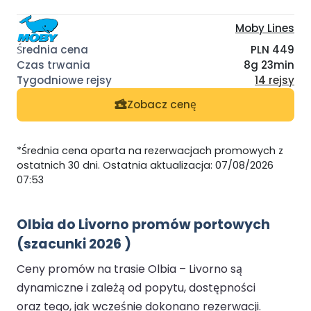
Moby Lines
PLN 449
8g 23min
14 rejsy
Zobacz cenę
*Średnia cena oparta na rezerwacjach promowych z
ostatnich 30 dni. Ostatnia aktualizacja: 07/08/2026
07:53
Olbia do Livorno promów portowych
(szacunki 2026 )
Ceny promów na trasie Olbia – Livorno są
dynamiczne i zależą od popytu, dostępności
oraz tego, jak wcześnie dokonano rezerwacji.