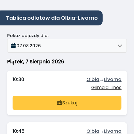
Tablica odlotów dla Olbia-Livorno
Pokaż odjazdy dla
:
07.08.2026
Piątek, 7 Sierpnia 2026
10:30
Olbia
→
Livorno
Grimaldi Lines
Szukaj
10:45
Olbia
→
Livorno