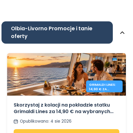
Olbia-Livorno Promocje i tanie
oferty
GRIMALDI LINES:
14,90 € ZA
KOLACJĘ NA
POKŁADZIE
Skorzystaj z kolacji na pokładzie statku
Grimaldi Lines za 14,90 € na wybranych
trasach
Opublikowano
:
4 sie 2026