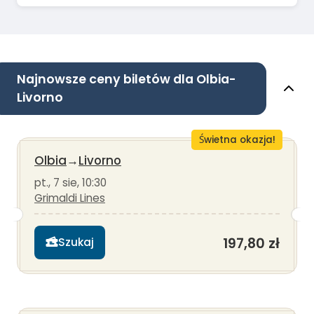
Najnowsze ceny biletów dla Olbia-
Livorno
Świetna okazja!
Olbia
→
Livorno
pt., 7 sie, 10:30
Grimaldi Lines
197,80 zł
Szukaj