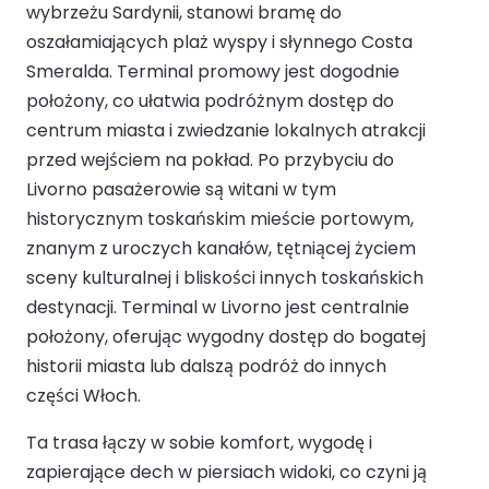
wybrzeżu Sardynii, stanowi bramę do
oszałamiających plaż wyspy i słynnego Costa
Smeralda. Terminal promowy jest dogodnie
położony, co ułatwia podróżnym dostęp do
centrum miasta i zwiedzanie lokalnych atrakcji
przed wejściem na pokład. Po przybyciu do
Livorno pasażerowie są witani w tym
historycznym toskańskim mieście portowym,
znanym z uroczych kanałów, tętniącej życiem
sceny kulturalnej i bliskości innych toskańskich
destynacji. Terminal w Livorno jest centralnie
położony, oferując wygodny dostęp do bogatej
historii miasta lub dalszą podróż do innych
części Włoch.
Ta trasa łączy w sobie komfort, wygodę i
zapierające dech w piersiach widoki, co czyni ją