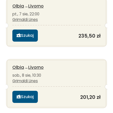
Olbia
→
Livorno
pt., 7 sie, 22:00
Grimaldi Lines
235,50 zł
Szukaj
Olbia
→
Livorno
sob., 8 sie, 10:30
Grimaldi Lines
201,20 zł
Szukaj