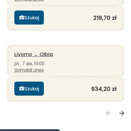
219,70 zł
Szukaj
Livorno
→
Olbia
pt., 7 sie, 10:00
Grimaldi Lines
934,20 zł
Szukaj