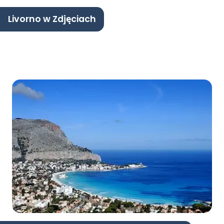
Livorno w Zdjęciach