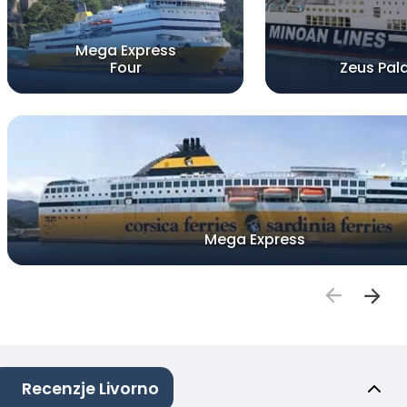
Mega Express
Four
Zeus Pal
Mega Express
Recenzje Livorno