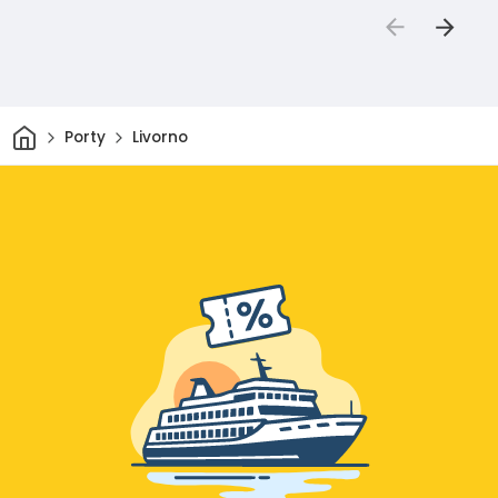
Dom
Porty
Livorno