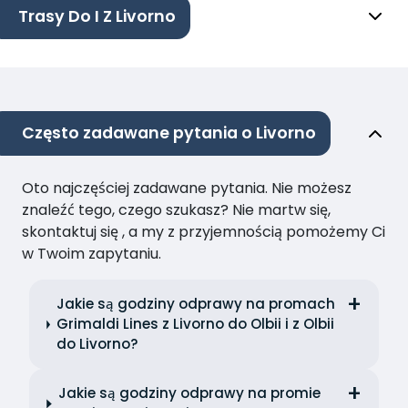
Trasy Do I Z Livorno
Często zadawane pytania o Livorno
Oto najczęściej zadawane pytania. Nie możesz
znaleźć tego, czego szukasz? Nie martw się,
skontaktuj się , a my z przyjemnością pomożemy Ci
w Twoim zapytaniu.
Jakie są godziny odprawy na promach
Grimaldi Lines z Livorno do Olbii i z Olbii
do Livorno?
Jakie są godziny odprawy na promie