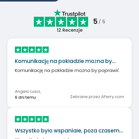
5
/ 5
12
Recenzje
Komunikację na pokładzie można by…
Komunikację na pokładzie można by poprawić
Angelo Lusci
,
Zebrane przez AFerry.com
6 dni temu
Wszystko było wspaniałe, poza czasem…