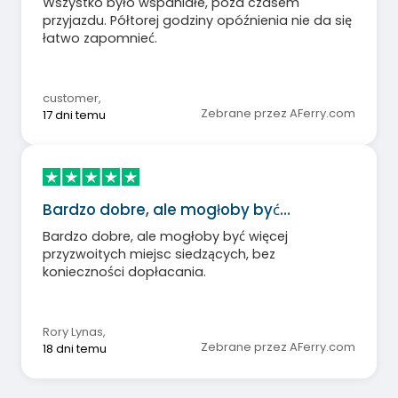
Wszystko było wspaniałe, poza czasem
przyjazdu. Półtorej godziny opóźnienia nie da się
łatwo zapomnieć.
customer
,
Zebrane przez AFerry.com
17 dni temu
Bardzo dobre, ale mogłoby być…
Bardzo dobre, ale mogłoby być więcej
przyzwoitych miejsc siedzących, bez
konieczności dopłacania.
Rory Lynas
,
Zebrane przez AFerry.com
18 dni temu