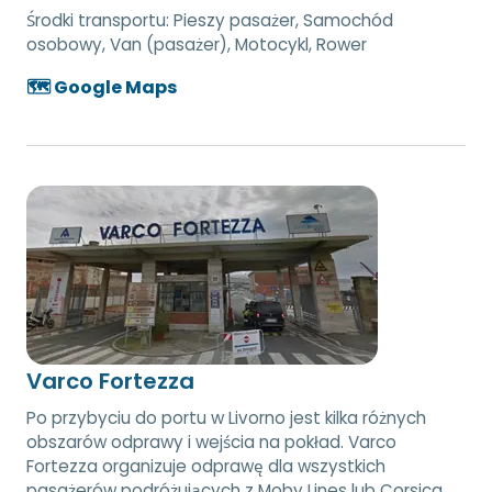
Środki transportu:
Pieszy pasażer, Samochód
osobowy, Van (pasażer), Motocykl, Rower
🗺️ Google Maps
Varco Fortezza
Po przybyciu do portu w Livorno jest kilka różnych
obszarów odprawy i wejścia na pokład. Varco
Fortezza organizuje odprawę dla wszystkich
pasażerów podróżujących z Moby Lines lub Corsica