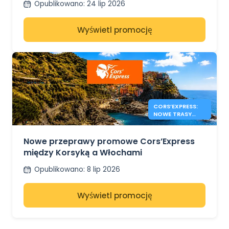
Opublikowano
:
24 lip 2026
Wyświetl promocję
CORS’EXPRESS:
NOWE TRASY
KORSYKA –
WŁOCHY
Nowe przeprawy promowe Cors’Express
między Korsyką a Włochami
Opublikowano
:
8 lip 2026
Wyświetl promocję