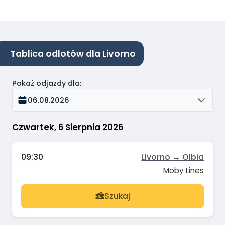
Tablica odlotów dla Livorno
Pokaż odjazdy dla
:
06.08.2026
Czwartek, 6 Sierpnia 2026
09:30
Livorno → Olbia
Moby Lines
Szukaj