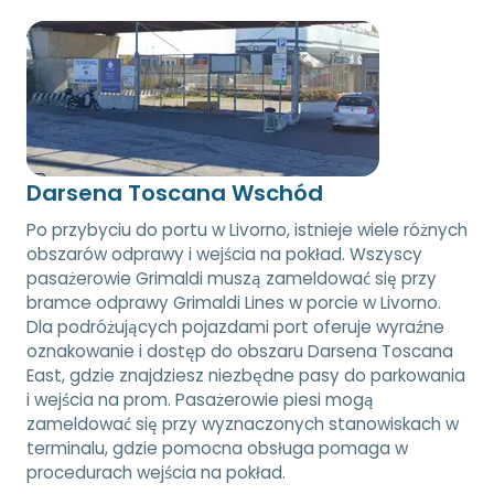
Darsena Toscana Wschód
Po przybyciu do portu w Livorno, istnieje wiele różnych
obszarów odprawy i wejścia na pokład. Wszyscy
pasażerowie Grimaldi muszą zameldować się przy
bramce odprawy Grimaldi Lines w porcie w Livorno.
Dla podróżujących pojazdami port oferuje wyraźne
oznakowanie i dostęp do obszaru Darsena Toscana
East, gdzie znajdziesz niezbędne pasy do parkowania
i wejścia na prom. Pasażerowie piesi mogą
zameldować się przy wyznaczonych stanowiskach w
terminalu, gdzie pomocna obsługa pomaga w
procedurach wejścia na pokład.