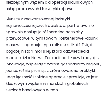
niezbędnym węzłem dla operacji ładunkowych,
usług promowych i turystyki rejsowej.
Słynący z zaawansowanej logistyki i
najnowocześniejszych obiektów, port w Livorno
sprawnie obsługuje różnorodne potrzeby
przewozowe, w tym towary kontenerowe, ładunki
masowe i operacje typu roll-on/roll-off. Dzięki
bogatej historii morskiej, która odzwierciedla
morskie dziedzictwo Toskanii, port łączy tradycję z
innowacją, wspierając wzrost gospodarczy regionu,
jednocześnie promując zrównoważone praktyki.
Jego łączność i solidne operacje sprawiają, że jest
kluczowym węzłem w morskich i globalnych
sieciach handlowych Włoch.