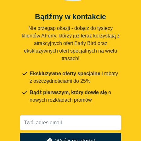
Bądźmy w kontakcie
Nie przegap okazji - dołącz do tysięcy
klientów AFerry, którzy już teraz korzystają z
atrakcyjnych ofert Early Bird oraz
ekskluzywnych ofert specjalnych na wielu
trasach!
Ekskluzywne oferty specjalne
i rabaty
z oszczędnościami do 25%
Bądź pierwszym, który dowie się
o
nowych rozkładach promów
Wyślij mi oferty!