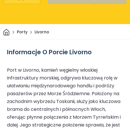
Dom
Porty
Livorno
Informacje O Porcie Livorno
Port w Livorno, kamień węgielny włoskiej
infrastruktury morskiej, odgrywa kluczową rolę w
ułatwianiu międzynarodowego handlu i podróży
pasażerów przez Morze Śródziemne. Położony na
zachodnim wybrzeżu Toskanii, służy jako kluczowa
brama do centralnych i północnych Włoch,
oferując płynne połączenia z Morzem Tyrreńskim i
dalej. Jego strategiczne położenie sprawia, że jest