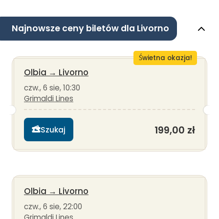
Najnowsze ceny biletów dla Livorno
Świetna okazja!
Olbia
→
Livorno
czw., 6 sie, 10:30
Grimaldi Lines
199,00 zł
Szukaj
Olbia
→
Livorno
czw., 6 sie, 22:00
Grimaldi Lines