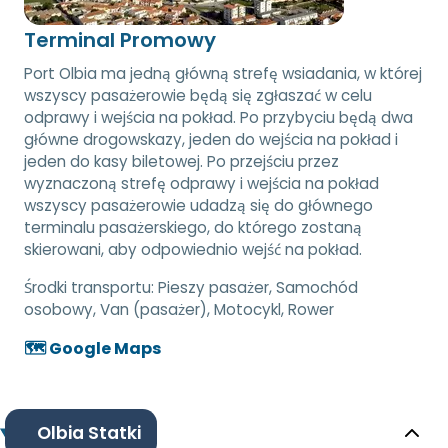
Terminal Promowy
Port Olbia ma jedną główną strefę wsiadania, w której
wszyscy pasażerowie będą się zgłaszać w celu
odprawy i wejścia na pokład. Po przybyciu będą dwa
główne drogowskazy, jeden do wejścia na pokład i
jeden do kasy biletowej. Po przejściu przez
wyznaczoną strefę odprawy i wejścia na pokład
wszyscy pasażerowie udadzą się do głównego
terminalu pasażerskiego, do którego zostaną
skierowani, aby odpowiednio wejść na pokład.
Środki transportu:
Pieszy pasażer, Samochód
osobowy, Van (pasażer), Motocykl, Rower
🗺️ Google Maps
Olbia Statki