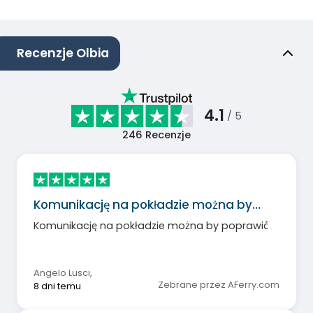
Recenzje Olbia
4.1
/ 5
246
Recenzje
Komunikację na pokładzie można by…
Komunikację na pokładzie można by poprawić
Angelo Lusci
,
Zebrane przez AFerry.com
8 dni temu