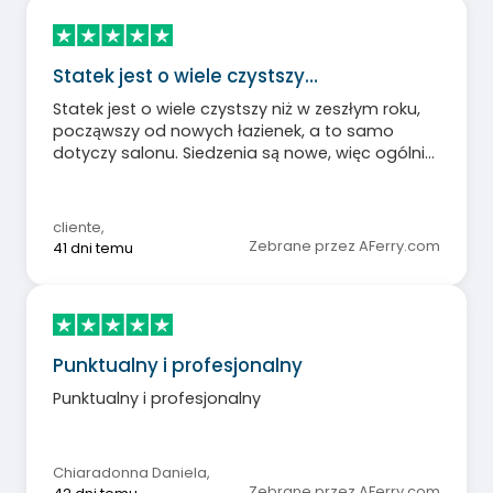
Statek jest o wiele czystszy…
Statek jest o wiele czystszy niż w zeszłym roku,
począwszy od nowych łazienek, a to samo
dotyczy salonu. Siedzenia są nowe, więc ogólnie
jestem zadowolony.
cliente
,
Zebrane przez AFerry.com
41 dni temu
Punktualny i profesjonalny
Punktualny i profesjonalny
Chiaradonna Daniela
,
Zebrane przez AFerry.com