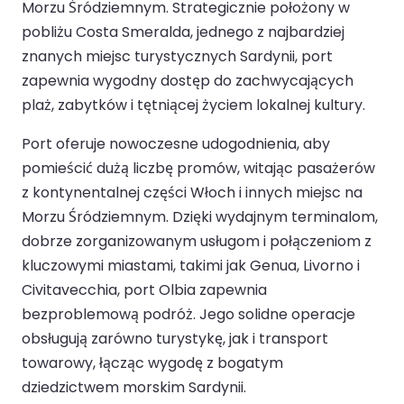
Morzu Śródziemnym. Strategicznie położony w
pobliżu Costa Smeralda, jednego z najbardziej
znanych miejsc turystycznych Sardynii, port
zapewnia wygodny dostęp do zachwycających
plaż, zabytków i tętniącej życiem lokalnej kultury.
Port oferuje nowoczesne udogodnienia, aby
pomieścić dużą liczbę promów, witając pasażerów
z kontynentalnej części Włoch i innych miejsc na
Morzu Śródziemnym. Dzięki wydajnym terminalom,
dobrze zorganizowanym usługom i połączeniom z
kluczowymi miastami, takimi jak Genua, Livorno i
Civitavecchia, port Olbia zapewnia
bezproblemową podróż. Jego solidne operacje
obsługują zarówno turystykę, jak i transport
towarowy, łącząc wygodę z bogatym
dziedzictwem morskim Sardynii.