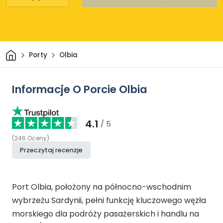
Dom
Porty
Olbia
Informacje O Porcie Olbia
4.1
/ 5
(
246
Oceny
)
Przeczytaj recenzje
Port Olbia, położony na północno-wschodnim
wybrzeżu Sardynii, pełni funkcję kluczowego węzła
morskiego dla podróży pasażerskich i handlu na