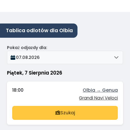
Tablica odlotów dla Olbia
Pokaż odjazdy dla
:
07.08.2026
Piątek, 7 Sierpnia 2026
18:00
Olbia → Genua
Grandi Navi Veloci
Szukaj