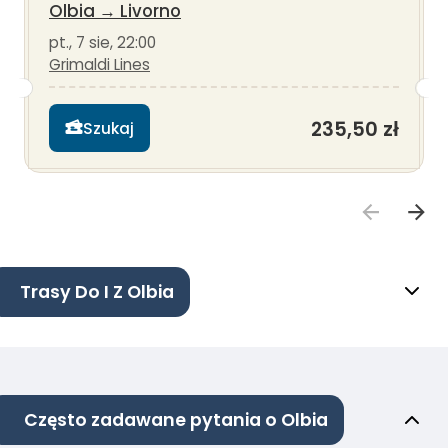
Olbia
→
Livorno
pt., 7 sie, 22:00
Grimaldi Lines
235,50 zł
Szukaj
Trasy Do I Z Olbia
Często zadawane pytania o Olbia