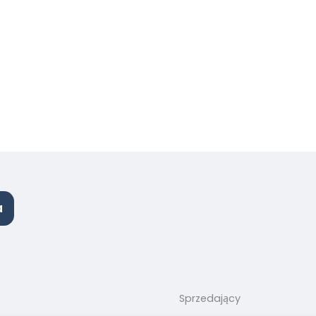
a
Sprzedający