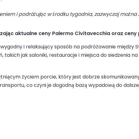
niem i podróżując w środku tygodnia, zazwyczaj można z
dzając aktualne ceny Palermo Civitavecchia oraz ceny
wygodny i relaksujący sposób na podróżowanie między Sy
takich jak saloniki, restauracje i miejsca do siedzenia 
tętniącym życiem porcie, który jest dobrze skomunikowan
ransportu, co czyni je dogodną bazą wypadową do dalszej 