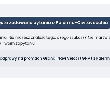
sto zadawane pytania o Palermo-Civitavecchia
ia. Nie możesz znaleźć tego, czego szukasz? Nie martw się
 Twoim zapytaniu.
 odprawy na promach Grandi Navi Veloci (GNV) z Palerm