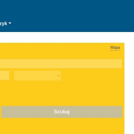
zyk
Mapa
Szukaj