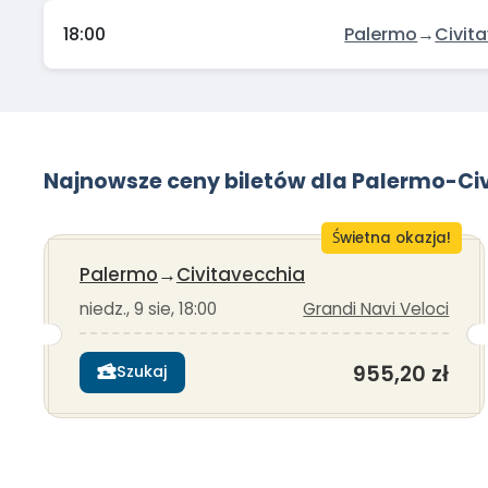
18:00
Palermo
→
Civit
Najnowsze ceny biletów dla Palermo-Ci
Świetna okazja!
Palermo
→
Civitavecchia
niedz., 9 sie, 18:00
Grandi Navi Veloci
955,20 zł
Szukaj