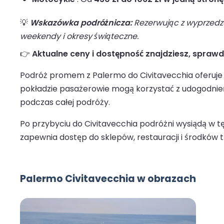
💡
Wskazówka podróżnicza:
Rezerwując z wyprzedze
weekendy i okresy świąteczne.
👉
Aktualne ceny i dostępność znajdziesz, spraw
Podróż promem z Palermo do Civitavecchia oferuje 
pokładzie pasażerowie mogą korzystać z udogodnień, 
podczas całej podróży.
Po przybyciu do Civitavecchia podróżni wysiądą w 
zapewnia dostęp do sklepów, restauracji i środków t
Palermo Civitavecchia w obrazach