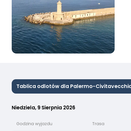
Tablica odlotów dla Palermo-Civitavecchi
Niedziela, 9 Sierpnia 2026
Godzina wyjazdu
Trasa