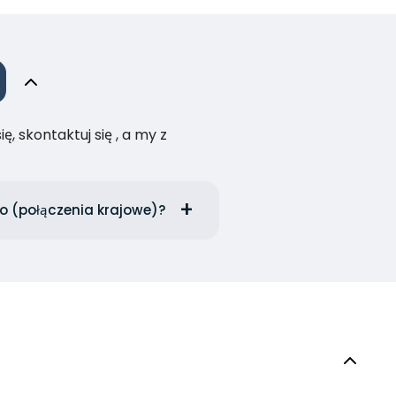
, skontaktuj się , a my z
o (połączenia krajowe)?