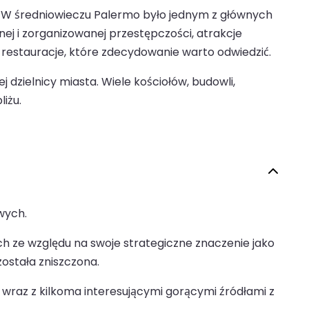
y. W średniowieczu Palermo było jednym z głównych
bnej i zorganizowanej przestępczości, atrakcje
i restauracje, które zdecydowanie warto odwiedzić.
 dzielnicy miasta. Wiele kościołów, budowli,
iżu.
wych.
h ze względu na swoje strategiczne znaczenie jako
ostała zniszczona.
ra wraz z kilkoma interesującymi gorącymi źródłami z