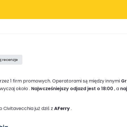
j recenzje
przez 1 firm promowych.
Operatorami są między innymi
Gr
wyczaj około .
Najwcześniejszy odjazd jest o 18:00
, a
na
Civitavecchia już dziś z
AFerry
.