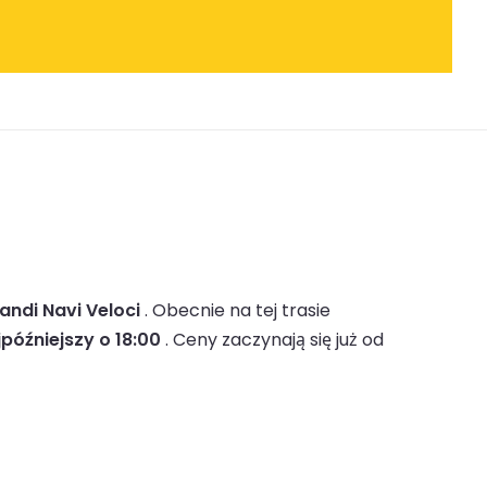
andi Navi Veloci
.
Obecnie na tej trasie
jpóźniejszy o 18:00
.
Ceny zaczynają się już od