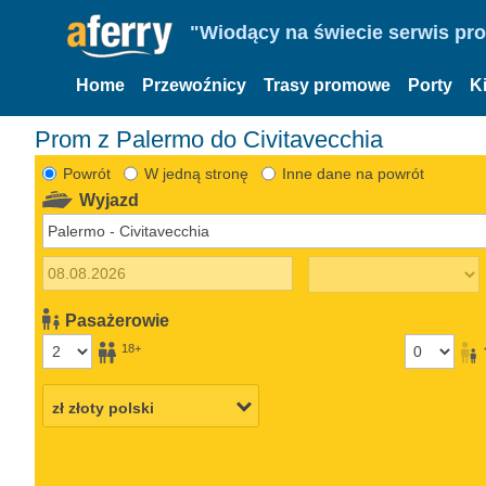
"Wiodący na świecie serwis pr
Home
Przewoźnicy
Trasy promowe
Porty
K
Prom z Palermo do Civitavecchia
Powrót
W jedną stronę
Inne dane na powrót
Wyjazd
Pasażerowie
18+