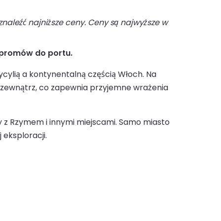
naleźć najniższe ceny. Ceny są najwyższe w
 promów do portu.
cylią a kontynentalną częścią Włoch. Na
na zewnątrz, co zapewnia przyjemne wrażenia
y z Rzymem i innymi miejscami. Samo miasto
eksploracji.