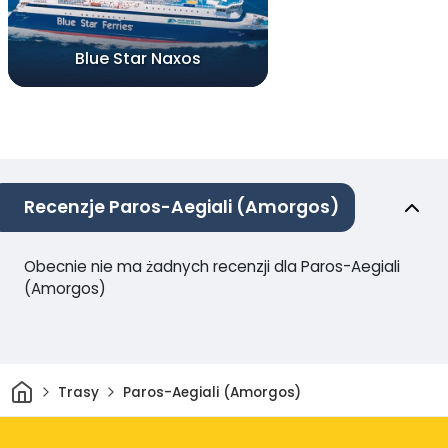
Blue Star Naxos
Recenzje Paros-Aegiali (Amorgos)
Obecnie nie ma żadnych recenzji dla Paros-Aegiali
(Amorgos)
Dom
Trasy
Paros-Aegiali (Amorgos)