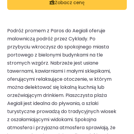
Zobacz cenę
Podróż promem z Paros do Aegiali oferuje
malowniczą podróż przez Cyklady. Po
przybyciu wkroczysz do spokojnego miasta
portowego z bielonymi budynkami na tle
stromych wzgórz. Nabrzeże jest usiane
tawernami, kawiarniami i małymi sklepikami,
oferującymi relaksujące otoczenie, w którym
można delektować się lokalną kuchnią lub
orzeźwiającym drinkiem. Piaszczysta plaża
Aegiali jest idealna do pływania, a szlaki
turystyczne prowadzą do tradycyjnych wiosek
z oszałamiającymi widokami. Spokojna
atmosfera i przyjazna atmosfera sprawiają, że