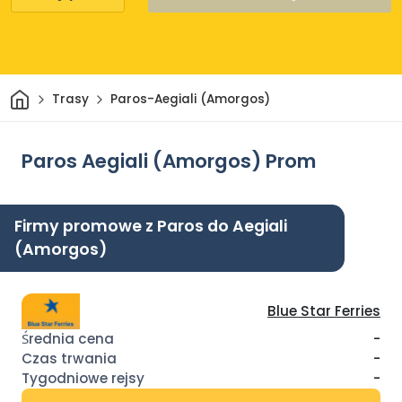
Dom
Trasy
Paros-Aegiali (Amorgos)
Paros Aegiali (Amorgos) Prom
Firmy promowe z Paros do Aegiali
(Amorgos)
Blue Star Ferries
-
-
-