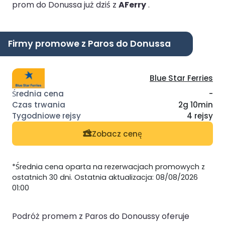
prom do Donussa już dziś z
AFerry
.
Firmy promowe z Paros do Donussa
Blue Star Ferries
-
2g 10min
4 rejsy
Zobacz cenę
*Średnia cena oparta na rezerwacjach promowych z
ostatnich 30 dni. Ostatnia aktualizacja: 08/08/2026
01:00
Podróż promem z Paros do Donoussy oferuje