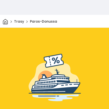
Dom
Trasy
Paros-Donussa