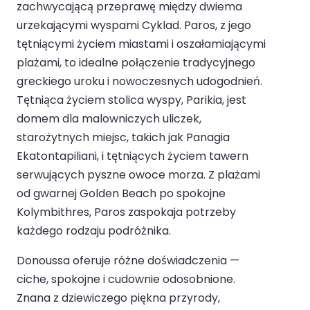
zachwycającą przeprawę między dwiema
urzekającymi wyspami Cyklad. Paros, z jego
tętniącymi życiem miastami i oszałamiającymi
plażami, to idealne połączenie tradycyjnego
greckiego uroku i nowoczesnych udogodnień.
Tętniąca życiem stolica wyspy, Parikia, jest
domem dla malowniczych uliczek,
starożytnych miejsc, takich jak Panagia
Ekatontapiliani, i tętniących życiem tawern
serwujących pyszne owoce morza. Z plażami
od gwarnej Golden Beach po spokojne
Kolymbithres, Paros zaspokaja potrzeby
każdego rodzaju podróżnika.
Donoussa oferuje różne doświadczenia —
ciche, spokojne i cudownie odosobnione.
Znana z dziewiczego piękna przyrody,