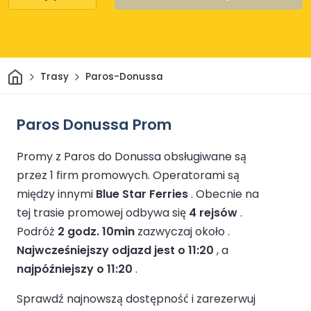
Dom
Trasy
Paros-Donussa
Paros Donussa Prom
Promy z Paros do Donussa obsługiwane są
przez 1 firm promowych.
Operatorami są
między innymi
Blue Star Ferries
.
Obecnie na
tej trasie promowej odbywa się
4 rejsów
.
Podróż
2 godz. 10min
zazwyczaj około .
Najwcześniejszy odjazd jest o 11:20
, a
najpóźniejszy o 11:20
.
Sprawdź najnowszą dostępność i zarezerwuj