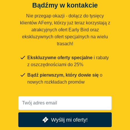
Bądźmy w kontakcie
Nie przegap okazji - dołącz do tysięcy
klientów AFerry, którzy już teraz korzystają z
atrakcyjnych ofert Early Bird oraz
ekskluzywnych ofert specjalnych na wielu
trasach!
Ekskluzywne oferty specjalne
i rabaty
z oszczędnościami do 25%
Bądź pierwszym, który dowie się
o
nowych rozkładach promów
Wyślij mi oferty!