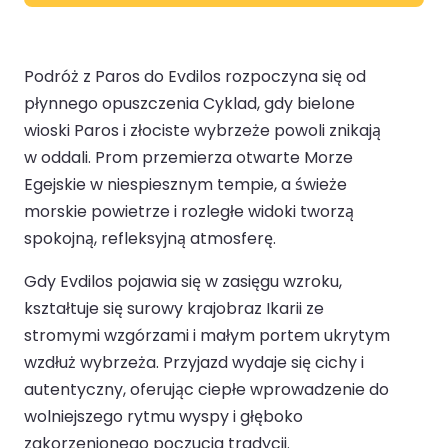
Podróż z Paros do Evdilos rozpoczyna się od
płynnego opuszczenia Cyklad, gdy bielone
wioski Paros i złociste wybrzeże powoli znikają
w oddali. Prom przemierza otwarte Morze
Egejskie w niespiesznym tempie, a świeże
morskie powietrze i rozległe widoki tworzą
spokojną, refleksyjną atmosferę.
Gdy Evdilos pojawia się w zasięgu wzroku,
kształtuje się surowy krajobraz Ikarii ze
stromymi wzgórzami i małym portem ukrytym
wzdłuż wybrzeża. Przyjazd wydaje się cichy i
autentyczny, oferując ciepłe wprowadzenie do
wolniejszego rytmu wyspy i głęboko
zakorzenionego poczucia tradycji.