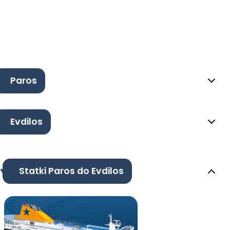
Paros
Evdilos
Statki Paros do Evdilos