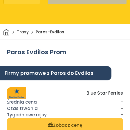
Dom
Trasy
Paros-Evdilos
Paros Evdilos Prom
Firmy promowe z Paros do Evdilos
Blue Star Ferries
-
-
-
Zobacz cenę