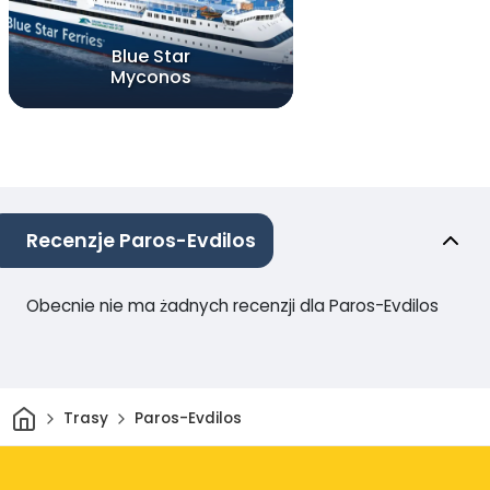
Blue Star
Myconos
Recenzje Paros-Evdilos
Obecnie nie ma żadnych recenzji dla Paros-Evdilos
Dom
Trasy
Paros-Evdilos