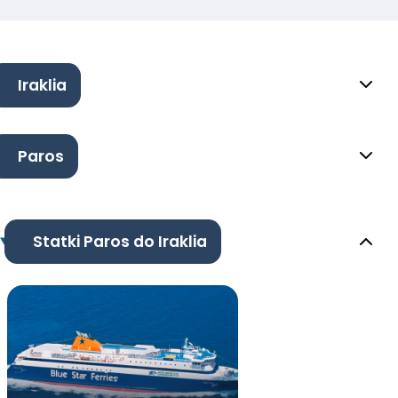
Iraklia
Paros
Statki Paros do Iraklia