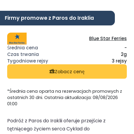
Firmy promowe z Paros do Iraklia
Blue Star Ferries
-
2g
3 rejsy
Zobacz cenę
*Średnia cena oparta na rezerwacjach promowych z
ostatnich 30 dni. Ostatnia aktualizacja: 08/08/2026
01:00
Podróż z Paros do Iraklii oferuje przejście z
tętniącego życiem serca Cyklad do