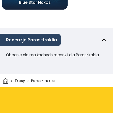
Blue Star Naxos
Recenzje Paros-Iraklia
Obecnie nie ma żadnych recenzji dla Paros-Iraklia
Dom
Trasy
Paros-Iraklia