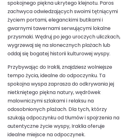
spokojnego piękna ukrytego klejnotu. Paros
zachwyca odwiedzających swoimi tętniącymi
życiem portami, eleganckimi butikami i
gwarnymi tawernami serwującymi lokalne
przysmaki. Wędruj po jego uroczych uliczkach,
wygrzewaj się na słonecznych plażach lub
oddaj się bogatej historii kulturowej wyspy.
Przybywając do Iraklii, znajdziesz wolniejsze
tempo życia, idealne do odpoczynku. Ta
spokojna wyspa zaprasza do odkrywania jej
nietkniętego piękna natury, wędrówek
malowniczymi szlakami i relaksu na
odosobnionych plażach. Dla tych, którzy
szukają odpoczynku od tłumów i spojrzenia na
autentyczne życie wyspy, Iraklia oferuje
idealne miejsce na odpoczynek.