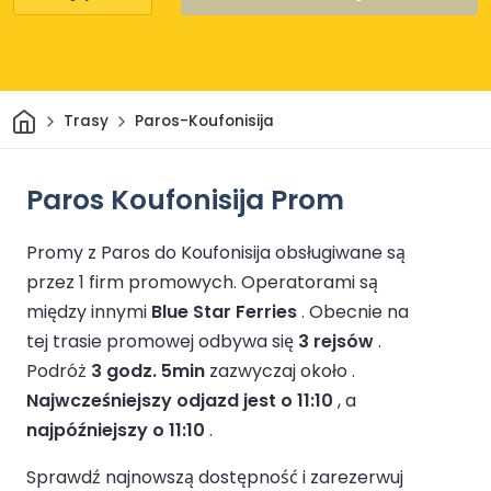
Dom
Trasy
Paros-Koufonisija
Paros Koufonisija Prom
Promy z Paros do Koufonisija obsługiwane są
przez 1 firm promowych.
Operatorami są
między innymi
Blue Star Ferries
.
Obecnie na
tej trasie promowej odbywa się
3 rejsów
.
Podróż
3 godz. 5min
zazwyczaj około .
Najwcześniejszy odjazd jest o 11:10
, a
najpóźniejszy o 11:10
.
Sprawdź najnowszą dostępność i zarezerwuj