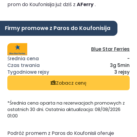
prom do Koufonisija już dziś z
AFerry
.
Firmy promowe z Paros do Koufonisija
Blue Star Ferries
-
3g 5min
3 rejsy
Zobacz cenę
*Średnia cena oparta na rezerwacjach promowych z
ostatnich 30 dni. Ostatnia aktualizacja: 08/08/2026
01:00
Podróż promem z Paros do Koufonisii oferuje