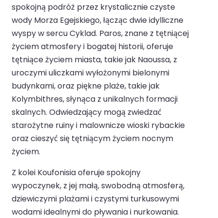
spokojną podróż przez krystalicznie czyste
wody Morza Egejskiego, łącząc dwie idylliczne
wyspy w sercu Cyklad. Paros, znane z tętniącej
życiem atmosfery i bogatej historii, oferuje
tętniące życiem miasta, takie jak Naoussa, z
uroczymi uliczkami wyłożonymi bielonymi
budynkami, oraz piękne plaże, takie jak
Kolymbithres, słynąca z unikalnych formacji
skalnych. Odwiedzający mogą zwiedzać
starożytne ruiny i malownicze wioski rybackie
oraz cieszyć się tętniącym życiem nocnym
życiem.
Z kolei Koufonisia oferuje spokojny
wypoczynek, z jej małą, swobodną atmosferą,
dziewiczymi plażami i czystymi turkusowymi
wodami idealnymi do pływania i nurkowania.