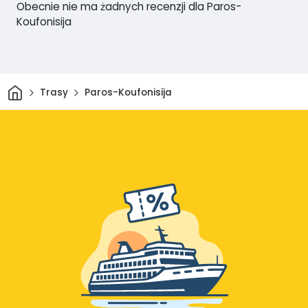
Obecnie nie ma żadnych recenzji dla Paros-
Koufonisija
Dom
Trasy
Paros-Koufonisija