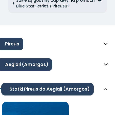
Jakie są godziny odprawy na promach
Blue Star Ferries z Pireusu?
Pireus
Aegiali (Amorgos)
Statki Pireus do Aegiali (Amorgos)