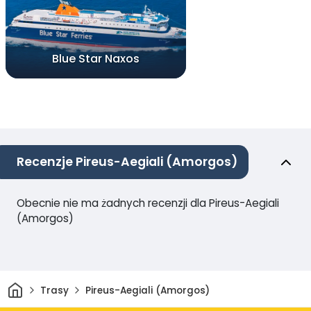
Blue Star Naxos
Recenzje Pireus-Aegiali (Amorgos)
Obecnie nie ma żadnych recenzji dla Pireus-Aegiali
(Amorgos)
Dom
Trasy
Pireus-Aegiali (Amorgos)