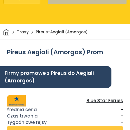
Dom
Trasy
Pireus-Aegiali (Amorgos)
Pireus Aegiali (Amorgos) Prom
Firmy promowe z Pireus do Aegiali
(Amorgos)
Blue Star Ferries
-
-
-