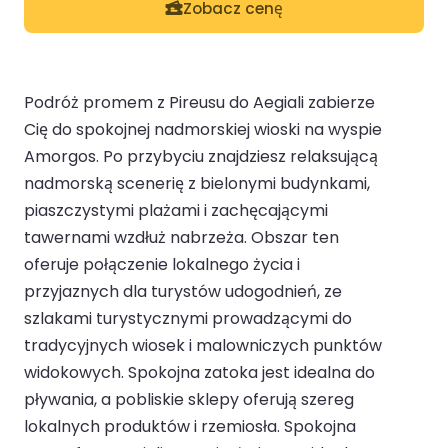
Zobacz cenę
Podróż promem z Pireusu do Aegiali zabierze
Cię do spokojnej nadmorskiej wioski na wyspie
Amorgos. Po przybyciu znajdziesz relaksującą
nadmorską scenerię z bielonymi budynkami,
piaszczystymi plażami i zachęcającymi
tawernami wzdłuż nabrzeża. Obszar ten
oferuje połączenie lokalnego życia i
przyjaznych dla turystów udogodnień, ze
szlakami turystycznymi prowadzącymi do
tradycyjnych wiosek i malowniczych punktów
widokowych. Spokojna zatoka jest idealna do
pływania, a pobliskie sklepy oferują szereg
lokalnych produktów i rzemiosła. Spokojna