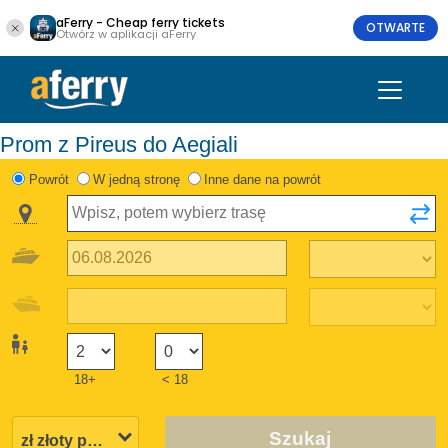
aFerry - Cheap ferry tickets
OTWARTE
Otwórz w aplikacji aFerry
Prom z Pireus do Aegiali
Powrót
W jedną stronę
Inne dane na powrót
18+
< 18
Szukaj