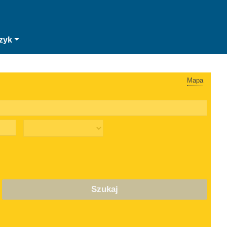
zyk
Mapa
Szukaj