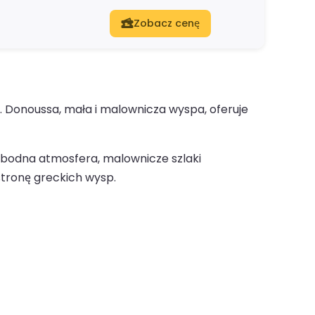
Zobacz cenę
. Donoussa, mała i malownicza wyspa, oferuje
obodna atmosfera, malownicze szlaki
stronę greckich wysp.