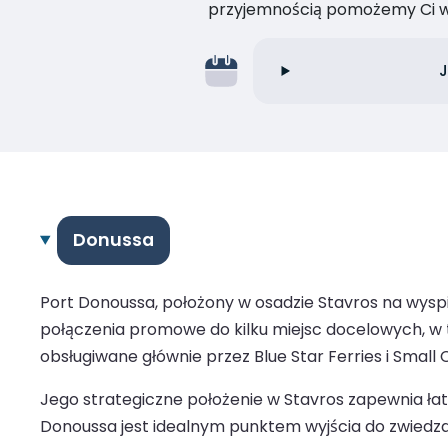
przyjemnością pomożemy Ci w
J
Donussa
Port Donoussa, położony w osadzie Stavros na wyspi
połączenia promowe do kilku miejsc docelowych, w ty
obsługiwane głównie przez Blue Star Ferries i Small 
Jego strategiczne położenie w Stavros zapewnia łatwy
Donoussa jest idealnym punktem wyjścia do zwiedzani