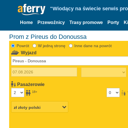
"Wiodący na świecie serwis pr
Home
Przewoźnicy
Trasy promowe
Porty
K
Prom z Pireus do Donoussa
Powrót
W jedną stronę
Inne dane na powrót
Wyjazd
Pasażerowie
18+