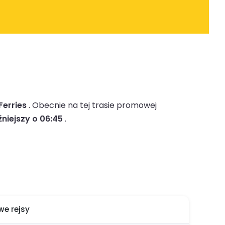
Ferries
.
Obecnie na tej trasie promowej
niejszy o 06:45
.
e rejsy