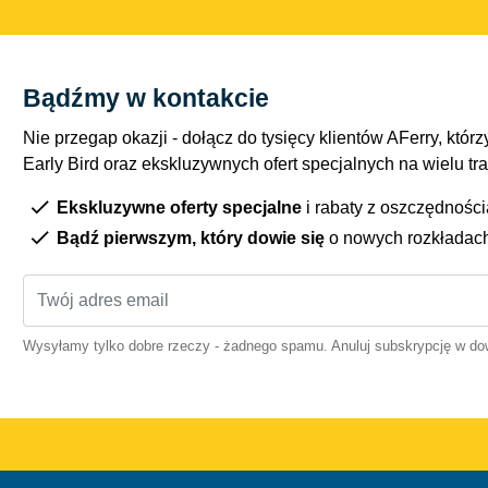
Bądźmy w kontakcie
Nie przegap okazji - dołącz do tysięcy klientów AFerry, którzy
Early Bird oraz ekskluzywnych ofert specjalnych na wielu tr
Ekskluzywne oferty specjalne
i rabaty z oszczędnośc
Bądź pierwszym, który dowie się
o nowych rozkładac
Wysyłamy tylko dobre rzeczy - żadnego spamu. Anuluj subskrypcję w 