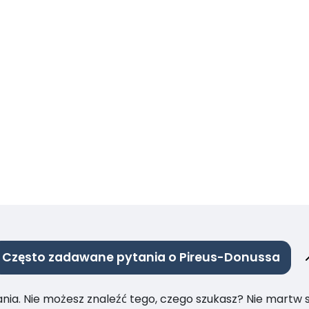
Często zadawane pytania o Pireus-Donussa
ia. Nie możesz znaleźć tego, czego szukasz? Nie martw się