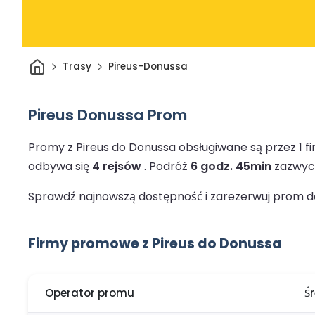
Dom
Trasy
Pireus-Donussa
Pireus Donussa Prom
Promy z Pireus do Donussa obsługiwane są przez 1
odbywa się
4 rejsów
.
Podróż
6 godz. 45min
zazwycz
Sprawdź najnowszą dostępność i zarezerwuj prom do
Firmy promowe z Pireus do Donussa
Operator promu
Ś