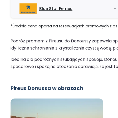
Blue Star Ferries
-
*Średnia cena oparta na rezerwacjach promowych z ostat
Podróż promem z Pireusu do Donoussy zapewnia spok
idylliczne schronienie z krystalicznie czystą wodą, 
Idealna dla podróżnych szukających spokoju, Donou
spacerowe i spokojne otoczenie sprawiają, że jest t
Pireus Donussa w obrazach