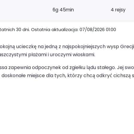
6g 45min
4 rejsy
nich 30 dni. Ostatnia aktualizacja: 07/08/2026 01:00
ojną ucieczkę na jedną z najspokojniejszych wysp Grecji
piaszczystymi plażami i uroczymi wioskami.
ssa zapewnia odpoczynek od zgiełku lądu stałego. Jej sw
o doskonałe miejsce dla tych, którzy chcą odkryć cichszą 