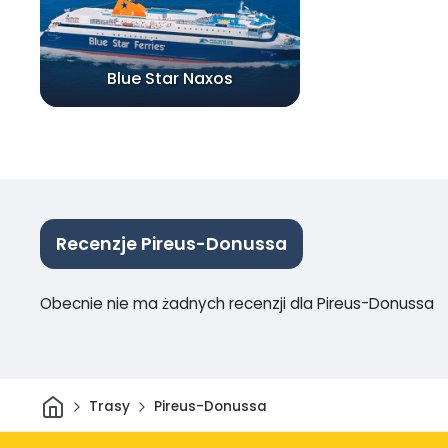
Blue Star Naxos
Recenzje Pireus-Donussa
Obecnie nie ma żadnych recenzji dla Pireus-Donussa
Dom
Trasy
Pireus-Donussa