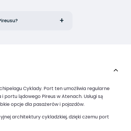
Pireusu?
hipelagu Cyklady. Port ten umożliwia regularne
i portu lądowego Pireus w Atenach. Usługi są
ybkie opcje dla pasażerów i pojazdów.
jnej architektury cykladzkiej, dzięki czemu port