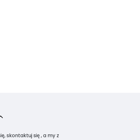
, skontaktuj się , a my z