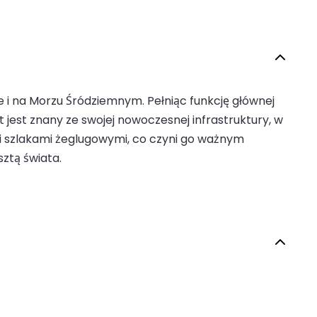
ie i na Morzu Śródziemnym. Pełniąc funkcję głównej
jest znany ze swojej nowoczesnej infrastruktury, w
mi szlakami żeglugowymi, co czyni go ważnym
ztą świata.