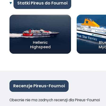
Statki Pireus do Fournoi
Hellenic
Blu
Highspeed
My
Recenzje Pireus-Fournoi
Obecnie nie ma żadnych recenzji dla Pireus-Fournoi