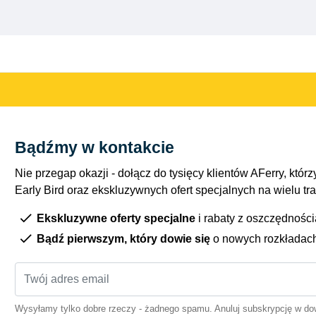
Bądźmy w kontakcie
Nie przegap okazji - dołącz do tysięcy klientów AFerry, którzy
Early Bird oraz ekskluzywnych ofert specjalnych na wielu tr
Ekskluzywne oferty specjalne
i rabaty z oszczędnośc
Bądź pierwszym, który dowie się
o nowych rozkładac
Wysyłamy tylko dobre rzeczy - żadnego spamu. Anuluj subskrypcję w 