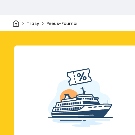
Dom
Trasy
Pireus-Fournoi