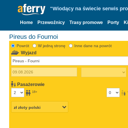
"Wiodący na świecie serwis pr
Home
Przewoźnicy
Trasy promowe
Porty
K
Pireus do Fournoi
Powrót
W jedną stronę
Inne dane na powrót
Wyjazd
Pasażerowie
18+