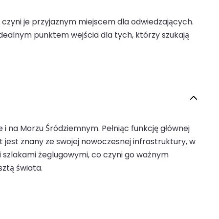
o czyni je przyjaznym miejscem dla odwiedzających.
idealnym punktem wejścia dla tych, którzy szukają
ie i na Morzu Śródziemnym. Pełniąc funkcję głównej
jest znany ze swojej nowoczesnej infrastruktury, w
mi szlakami żeglugowymi, co czyni go ważnym
ztą świata.