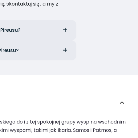
, skontaktuj się , a my z
Pireusu?
Pireusu?
rskiego do i z tej spokojnej grupy wysp na wschodnim
mi wyspami, takimi jak Ikaria, Samos i Patmos, a