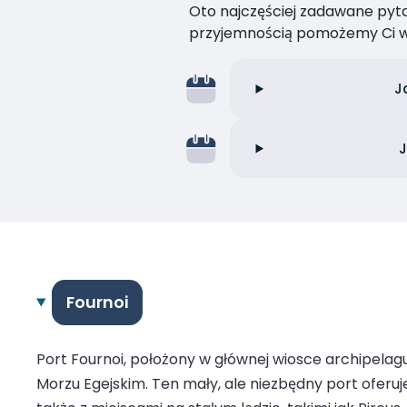
Oto najczęściej zadawane pytan
przyjemnością pomożemy Ci w
J
J
Fournoi
Port Fournoi, położony w głównej wiosce archipelagu
Morzu Egejskim. Ten mały, ale niezbędny port oferuj