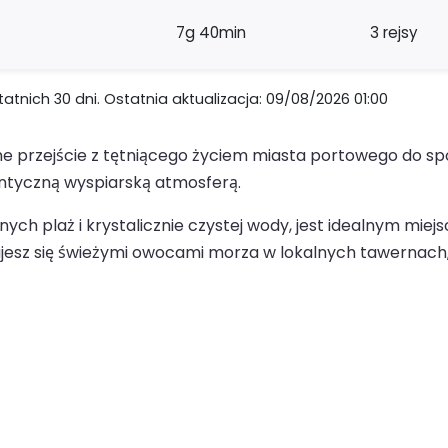
7g 40min
3 rejsy
nich 30 dni. Ostatnia aktualizacja: 09/08/2026 01:00
e przejście z tętniącego życiem miasta portowego do spo
ntyczną wyspiarską atmosferą.
ch plaż i krystalicznie czystej wody, jest idealnym miej
tujesz się świeżymi owocami morza w lokalnych tawernach,