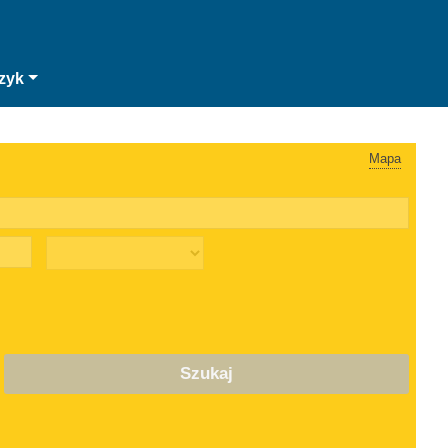
zyk
Mapa
Szukaj