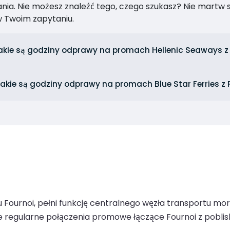
ia. Nie możesz znaleźć tego, czego szukasz? Nie martw się
 Twoim zapytaniu.
akie są godziny odprawy na promach Hellenic Seaways z 
akie są godziny odprawy na promach Blue Star Ferries z 
 Fournoi, pełni funkcję centralnego węzła transportu mo
e regularne połączenia promowe łączące Fournoi z pobliski