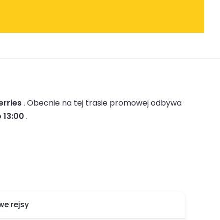
erries
.
Obecnie na tej trasie promowej odbywa
 13:00
.
e rejsy