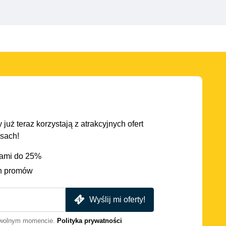
 już teraz korzystają z atrakcyjnych ofert
asach!
iami do 25%
h promów
Wyślij mi oferty!
dowolnym momencie.
Polityka prywatności