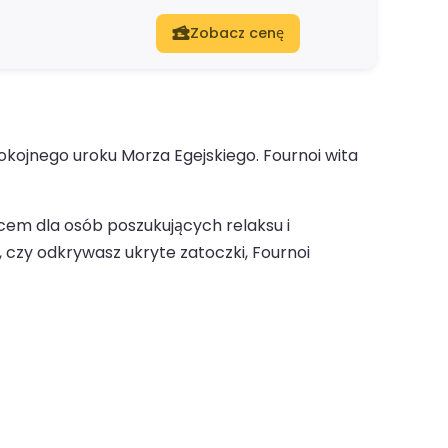
Zobacz cenę
kojnego uroku Morza Egejskiego. Fournoi wita
scem dla osób poszukujących relaksu i
 czy odkrywasz ukryte zatoczki, Fournoi