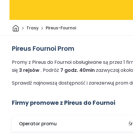
Dom
Trasy
Pireus-Fournoi
Pireus Fournoi Prom
Promy z Pireus do Fournoi obsługiwane są przez 1 
się
3 rejsów
.
Podróż
7 godz. 40min
zazwyczaj około
Sprawdź najnowszą dostępność i zarezerwuj prom do 
Firmy promowe z Pireus do Fournoi
Operator promu
Ś