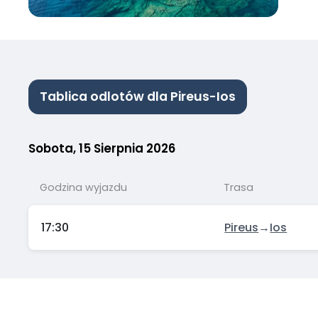
Tablica odlotów dla Pireus-Ios
Sobota, 15 Sierpnia 2026
Godzina wyjazdu
Trasa
17:30
Pireus
→
Ios