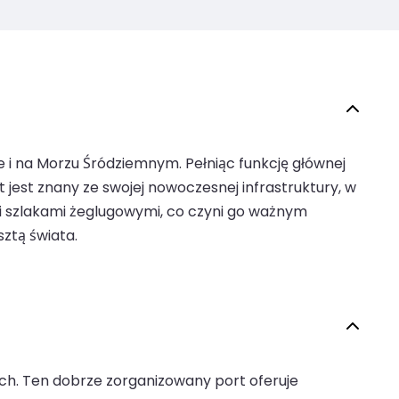
ie i na Morzu Śródziemnym. Pełniąc funkcję głównej
jest znany ze swojej nowoczesnej infrastruktury, w
mi szlakami żeglugowymi, co czyni go ważnym
ztą świata.
ach. Ten dobrze zorganizowany port oferuje