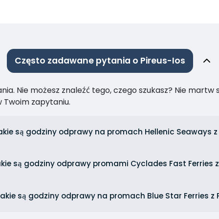
Często zadawane pytania o Pireus-Ios
ia. Nie możesz znaleźć tego, czego szukasz? Nie martw się
 Twoim zapytaniu.
akie są godziny odprawy na promach Hellenic Seaways z 
kie są godziny odprawy promami Cyclades Fast Ferries z
akie są godziny odprawy na promach Blue Star Ferries z 