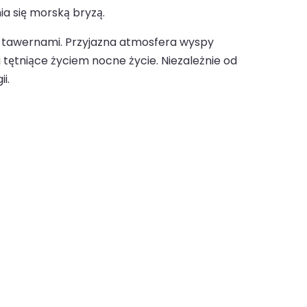
ia się morską bryzą.
mi tawernami. Przyjazna atmosfera wyspy
 tętniące życiem nocne życie. Niezależnie od
i.