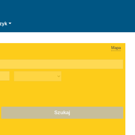
zyk
Mapa
Szukaj