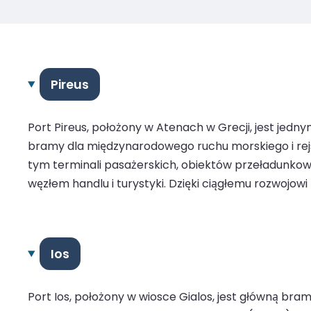
Pireus
Port Pireus, położony w Atenach w Grecji, jest jedn
bramy dla międzynarodowego ruchu morskiego i rejso
tym terminali pasażerskich, obiektów przeładunkow
węzłem handlu i turystyki. Dzięki ciągłemu rozwojow
Ios
Port Ios, położony w wiosce Gialos, jest główną bra