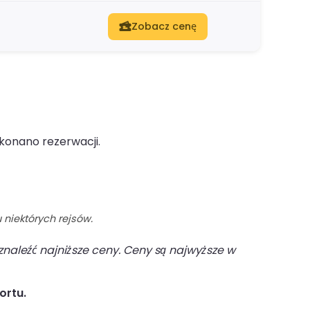
Zobacz cenę
okonano rezerwacji.
 niektórych rejsów.
naleźć najniższe ceny. Ceny są najwyższe w
ortu.