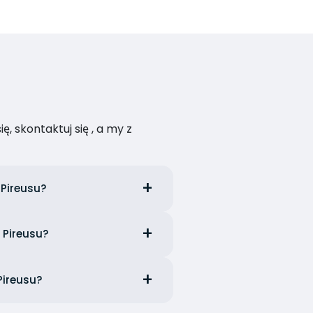
, skontaktuj się , a my z
Pireusu?
 Pireusu?
Pireusu?