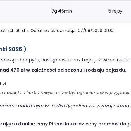
7g 46min
5 rejsy
nich 30 dni. Ostatnia aktualizacja: 07/08/2026 01:00
ki 2026 )
 zależą od popytu, dostępności oraz tego, jak wcześnie d
ad 470 zł w zależności od sezonu i rodzaju pojazdu.
 zł
.
ch trasach, a liczba miejsc może być ograniczona w przypadku
niem i podróżując w środku tygodnia, zazwyczaj można z
zając aktualne ceny Pireus Ios oraz ceny promów do p