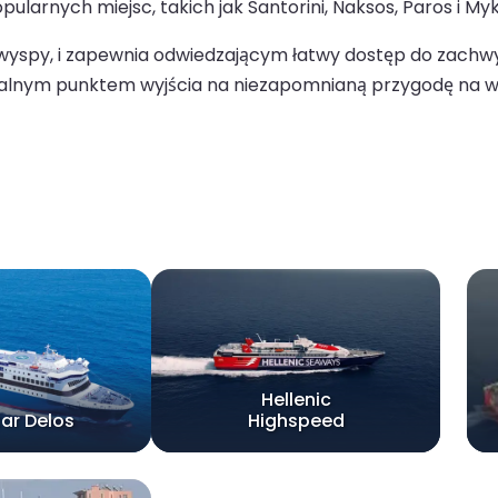
ularnych miejsc, takich jak Santorini, Naksos, Paros i My
 wyspy, i zapewnia odwiedzającym łatwy dostęp do zachwy
 idealnym punktem wyjścia na niezapomnianą przygodę na w
Hellenic
tar Delos
Highspeed