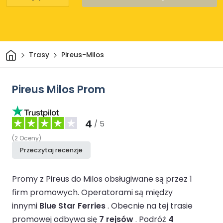
Dom
Trasy
Pireus-Milos
Pireus Milos Prom
4
/ 5
(
2
Oceny
)
Przeczytaj recenzje
Promy z Pireus do Milos obsługiwane są przez 1
firm promowych.
Operatorami są między
innymi
Blue Star Ferries
.
Obecnie na tej trasie
promowej odbywa się
7 rejsów
.
Podróż
4