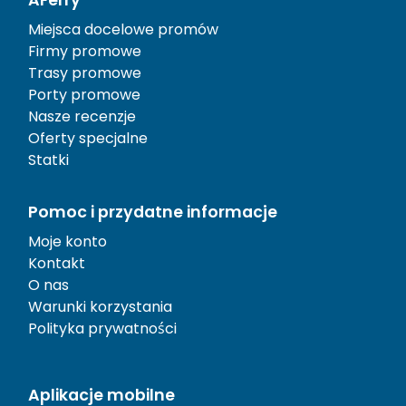
AFerry
Miejsca docelowe promów
Firmy promowe
Trasy promowe
Porty promowe
Nasze recenzje
Oferty specjalne
Statki
Pomoc i przydatne informacje
Moje konto
Kontakt
O nas
Warunki korzystania
Polityka prywatności
Aplikacje mobilne