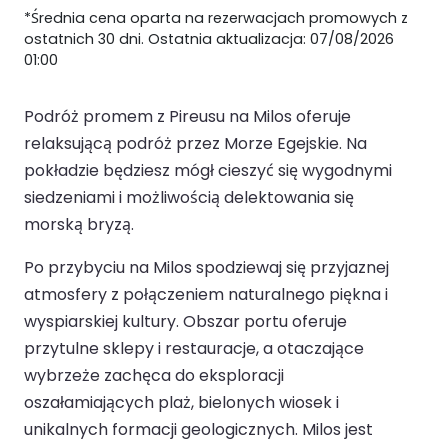
*Średnia cena oparta na rezerwacjach promowych z
ostatnich 30 dni. Ostatnia aktualizacja: 07/08/2026
01:00
Podróż promem z Pireusu na Milos oferuje
relaksującą podróż przez Morze Egejskie. Na
pokładzie będziesz mógł cieszyć się wygodnymi
siedzeniami i możliwością delektowania się
morską bryzą.
Po przybyciu na Milos spodziewaj się przyjaznej
atmosfery z połączeniem naturalnego piękna i
wyspiarskiej kultury. Obszar portu oferuje
przytulne sklepy i restauracje, a otaczające
wybrzeże zachęca do eksploracji
oszałamiających plaż, bielonych wiosek i
unikalnych formacji geologicznych. Milos jest