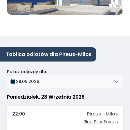
Tablica odlotów dla Pireus-Milos
Pokaż odjazdy dla
:
28.09.2026
Poniedziałek, 28 Września 2026
22:00
Pireus
→
Milos
Blue Star Ferries