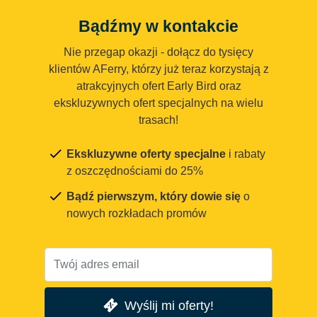
Bądźmy w kontakcie
Nie przegap okazji - dołącz do tysięcy
klientów AFerry, którzy już teraz korzystają z
atrakcyjnych ofert Early Bird oraz
ekskluzywnych ofert specjalnych na wielu
trasach!
Ekskluzywne oferty specjalne
i rabaty
z oszczędnościami do 25%
Bądź pierwszym, który dowie się
o
nowych rozkładach promów
Wyślij mi oferty!