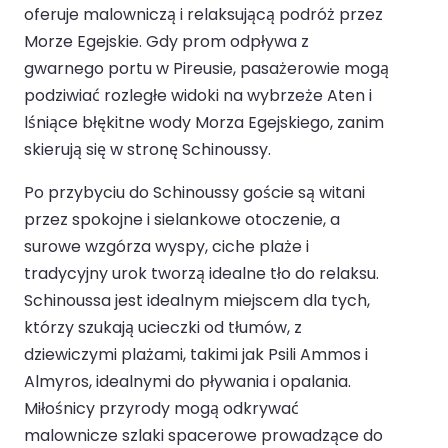
oferuje malowniczą i relaksującą podróż przez
Morze Egejskie. Gdy prom odpływa z
gwarnego portu w Pireusie, pasażerowie mogą
podziwiać rozległe widoki na wybrzeże Aten i
lśniące błękitne wody Morza Egejskiego, zanim
skierują się w stronę Schinoussy.
Po przybyciu do Schinoussy goście są witani
przez spokojne i sielankowe otoczenie, a
surowe wzgórza wyspy, ciche plaże i
tradycyjny urok tworzą idealne tło do relaksu.
Schinoussa jest idealnym miejscem dla tych,
którzy szukają ucieczki od tłumów, z
dziewiczymi plażami, takimi jak Psili Ammos i
Almyros, idealnymi do pływania i opalania.
Miłośnicy przyrody mogą odkrywać
malownicze szlaki spacerowe prowadzące do