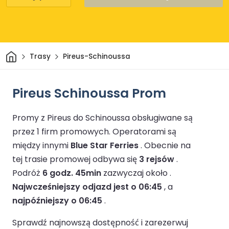
Dom
Trasy
Pireus-Schinoussa
Pireus Schinoussa Prom
Promy z Pireus do Schinoussa obsługiwane są
przez 1 firm promowych.
Operatorami są
między innymi
Blue Star Ferries
.
Obecnie na
tej trasie promowej odbywa się
3 rejsów
.
Podróż
6 godz. 45min
zazwyczaj około .
Najwcześniejszy odjazd jest o 06:45
, a
najpóźniejszy o 06:45
.
Sprawdź najnowszą dostępność i zarezerwuj