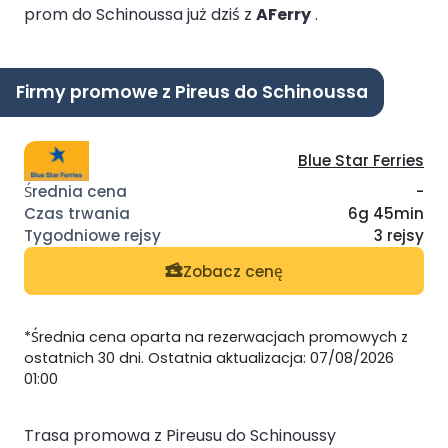
prom do Schinoussa już dziś z
AFerry
.
Firmy promowe z Pireus do Schinoussa
Blue Star Ferries
-
6g 45min
3 rejsy
Zobacz cenę
*Średnia cena oparta na rezerwacjach promowych z
ostatnich 30 dni. Ostatnia aktualizacja: 07/08/2026
01:00
Trasa promowa z Pireusu do Schinoussy