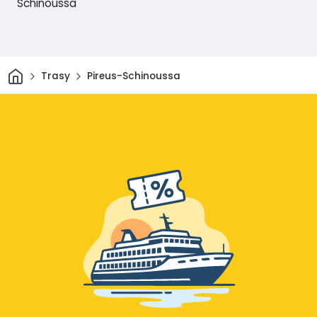
Schinoussa
Dom
Trasy
Pireus-Schinoussa