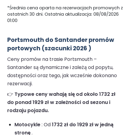
*Średnia cena oparta na rezerwacjach promowych z
ostatnich 30 dni. Ostatnia aktualizacja: 08/08/2026
01:00
Portsmouth do Santander promów
portowych (szacunki 2026 )
Ceny promów na trasie Portsmouth –
Santander są dynamiczne i zależą od popytu,
dostępności oraz tego, jak wcześnie dokonano
rezerwacji.
👉
Typowe ceny wahają się od około 1732 zł
do ponad 1929 zł w zależności od sezonu i
rodzaju pojazdu.
Motocykle
: Od
1732 zł do 1929 zł w jedną
stronę
.