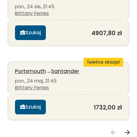
pon., 24 sie, 21:45
Brittany Ferries
4907,80 zł
Szukaj
Świetna okazja!
Portsmouth
→
Santander
pon., 24 maj, 21:45
Brittany Ferries
1732,00 zł
Szukaj