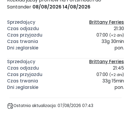
Santander
08/08/2026
14/08/2026
Brittany Ferries
21:30
07:00
(+2 dni)
33g 30min
pon.
Brittany Ferries
21:45
07:00
(+2 dni)
33g 15min
pon.
Ostatnia aktualizacja: 07/08/2026 07:43