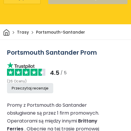
Dom
Trasy
Portsmouth-Santander
Portsmouth Santander Prom
4.5
/ 5
(
26
Oceny
)
Przeczytaj recenzje
Promy z Portsmouth do Santander
obsługiwane są przez 1 firm promowych.
Operatorami są między innymi
Brittany
Ferries
.
Obecnie na tej trasie promowej