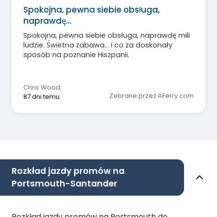
Spokojna, pewna siebie obsługa,
naprawdę…
Spokojna, pewna siebie obsługa, naprawdę mili
ludzie. Świetna zabawa... i co za doskonały
sposób na poznanie Hiszpanii.
Chris Wood
,
Zebrane przez AFerry.com
87 dni temu
Rozkład jazdy promów na
Portsmouth-Santander
Rozkład jazdy promów na Portsmouth do