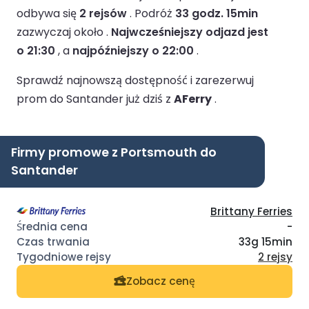
odbywa się
2 rejsów
.
Podróż
33 godz. 15min
zazwyczaj około .
Najwcześniejszy odjazd jest
o 21:30
, a
najpóźniejszy o 22:00
.
Sprawdź najnowszą dostępność i zarezerwuj
prom do Santander już dziś z
AFerry
.
Firmy promowe z Portsmouth do
Santander
Brittany Ferries
-
33g 15min
2 rejsy
Zobacz cenę