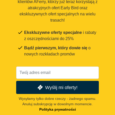
klientów AFerry, którzy już teraz korzystają z
atrakcyjnych ofert Early Bird oraz
ekskluzywnych ofert specjalnych na wielu
trasach!
Ekskluzywne oferty specjalne
i rabaty
z oszczędnościami do 25%
Bądź pierwszym, który dowie się
o
nowych rozkładach promów
Wyślij mi oferty!
Wysyłamy tylko dobre rzeczy - żadnego spamu.
Anuluj subskrypcję w dowolnym momencie.
Polityka prywatności