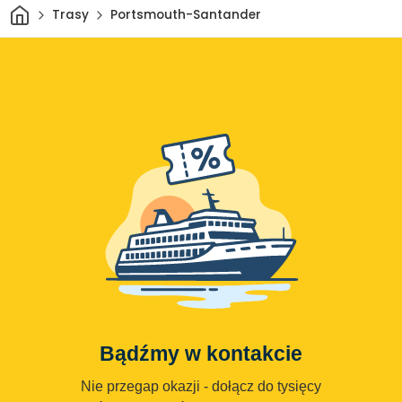
Dom
Trasy
Portsmouth-Santander
Bądźmy w kontakcie
Nie przegap okazji - dołącz do tysięcy