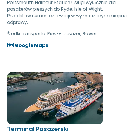
Portsmouth Harbour Station Usługi wyłącznie dla
pasażerów pieszych do Ryde, Isle of Wight.
Przedstaw numer rezerwacji w wyznaczonym miejscu
odprawy.
Środki transportu:
Pieszy pasażer, Rower
🗺️ Google Maps
Terminal Pasażerski