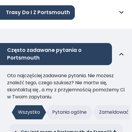
Trasy Do I Z Portsmouth
Często zadawane pytania o
Portsmouth
Oto najczęściej zadawane pytania. Nie możesz
znaleźć tego, czego szukasz? Nie martw się,
skontaktuj się , a my z przyjemnością pomożemy Ci
w Twoim zapytaniu.
Wszystko
Pytania ogólne
Zameldować s