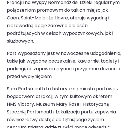
Francji i na Wyspy Normandzkie. Dzięki regularnym
połączeniom promowym do takich miejsc jak
Caen, Saint-Malo i Le Havre, oferuje wygodną i
niezawodną opcję zarówno dla osób
podróżujących w celach wypoczynkowych, jak i
służbowych.
Port wyposażony jest w nowoczesne udogodnienia,
takie jak wygodne poczekalnie, kawiarnie, toalety i
parkingi, co zapewnia płynne i przyjemne doznania
przed wypłynięciem.
Sam Portsmouth to historyczne miasto portowe z
bogactwem atrakcji, w tym kultowym okrętem
HMS Victory, Muzeum Mary Rose i Historyczną
Stocznią Portsmouth. Lokalizacja portu zapewnia
również łatwy dostęp do tętniącego życiem
centrum miasta, gdzie turyści mogą odwiedzić