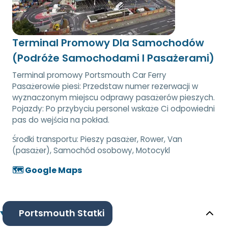
Terminal Promowy Dla Samochodów
(Podróże Samochodami I Pasażerami)
Terminal promowy Portsmouth Car Ferry
Pasażerowie piesi: Przedstaw numer rezerwacji w
wyznaczonym miejscu odprawy pasażerów pieszych.
Pojazdy: Po przybyciu personel wskaże Ci odpowiedni
pas do wejścia na pokład.
Środki transportu:
Pieszy pasażer, Rower, Van
(pasażer), Samochód osobowy, Motocykl
🗺️ Google Maps
Portsmouth Statki