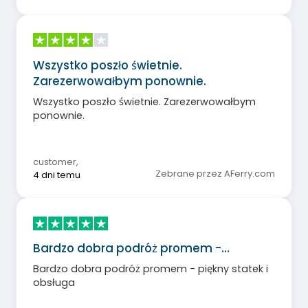
Wszystko poszło świetnie.
Zarezerwowałbym ponownie.
Wszystko poszło świetnie. Zarezerwowałbym
ponownie.
customer
,
Zebrane przez AFerry.com
4 dni temu
Bardzo dobra podróż promem -…
Bardzo dobra podróż promem - piękny statek i
obsługa