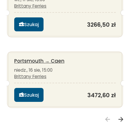
Brittany Ferries
3266,50 zł
Szukaj
Portsmouth
→
Caen
niedz., 16 sie, 15:00
Brittany Ferries
3472,60 zł
Szukaj