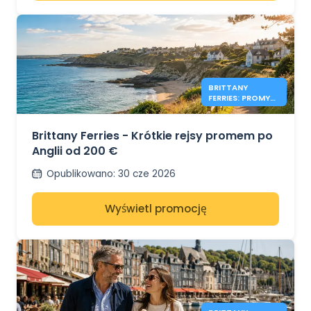
BRITTANY
FERRIES: PROMY
DO ANGLII OD
200 €
Brittany Ferries - Krótkie rejsy promem po
Anglii od 200 €
Opublikowano
:
30 cze 2026
Wyświetl promocję