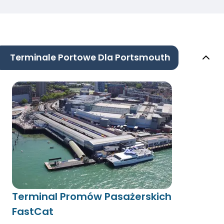
Terminale Portowe Dla Portsmouth
Terminal Promów Pasażerskich
FastCat