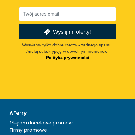
Wyślij mi oferty!
Wysyłamy tylko dobre rzeczy - żadnego spamu.
Anuluj subskrypcję w dowolnym momencie.
Polityka prywatności
AFerry
Miejsca docelowe promów
Firmy promowe