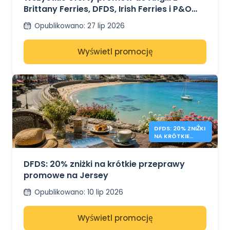
Brittany Ferries, DFDS, Irish Ferries i P&O
Ferries – od 41€
Opublikowano
:
27 lip 2026
Wyświetl promocję
DFDS: 20% ZNIŻKI
NA KRÓTKIE
POBYTY NA
JERSEY
DFDS: 20% zniżki na krótkie przeprawy
promowe na Jersey
Opublikowano
:
10 lip 2026
Wyświetl promocję