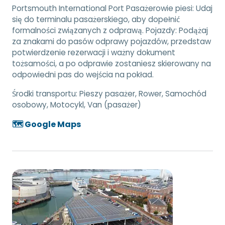
Portsmouth International Port Pasażerowie piesi: Udaj
się do terminalu pasażerskiego, aby dopełnić
formalności związanych z odprawą. Pojazdy: Podążaj
za znakami do pasów odprawy pojazdów, przedstaw
potwierdzenie rezerwacji i ważny dokument
tożsamości, a po odprawie zostaniesz skierowany na
odpowiedni pas do wejścia na pokład.
Środki transportu:
Pieszy pasażer, Rower, Samochód
osobowy, Motocykl, Van (pasażer)
🗺️ Google Maps