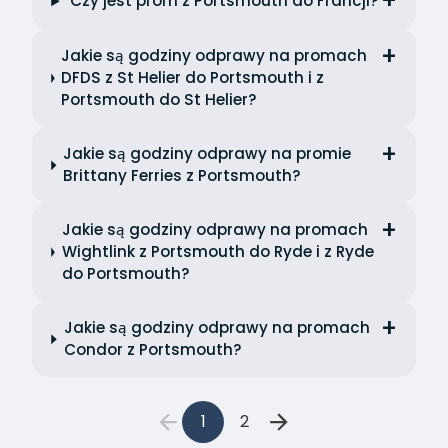
Czy jest prom z Portsmouth do Francji?
Jakie są godziny odprawy na promach
DFDS z St Helier do Portsmouth i z
Portsmouth do St Helier?
Jakie są godziny odprawy na promie
Brittany Ferries z Portsmouth?
Jakie są godziny odprawy na promach
Wightlink z Portsmouth do Ryde i z Ryde
do Portsmouth?
Jakie są godziny odprawy na promach
Condor z Portsmouth?
1
2