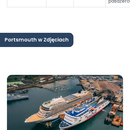
pasażer
Portsmouth w Zdjęciach