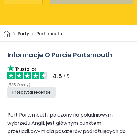
Dom
Porty
Portsmouth
Informacje O Porcie Portsmouth
4.5
/ 5
(
535
Oceny
)
Przeczytaj recenzje
Port Portsmouth, położony na południowym
wybrzeżu Anglii, jest głównym punktem
przesiadkowym dla pasażerów podróżujących do