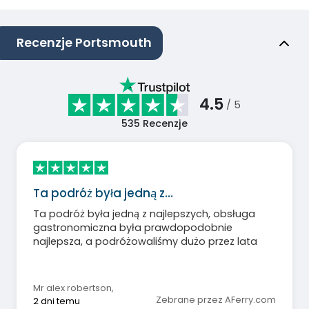
Recenzje Portsmouth
4.5
/ 5
535
Recenzje
Ta podróż była jedną z…
Ta podróż była jedną z najlepszych, obsługa
gastronomiczna była prawdopodobnie
najlepsza, a podróżowaliśmy dużo przez lata
Mr alex robertson
,
Zebrane przez AFerry.com
2 dni temu