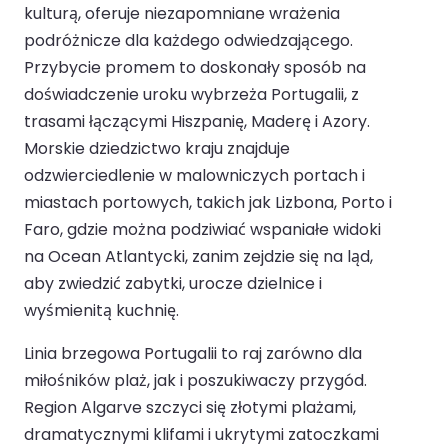
kulturą, oferuje niezapomniane wrażenia
podróżnicze dla każdego odwiedzającego.
Przybycie promem to doskonały sposób na
doświadczenie uroku wybrzeża Portugalii, z
trasami łączącymi Hiszpanię, Maderę i Azory.
Morskie dziedzictwo kraju znajduje
odzwierciedlenie w malowniczych portach i
miastach portowych, takich jak Lizbona, Porto i
Faro, gdzie można podziwiać wspaniałe widoki
na Ocean Atlantycki, zanim zejdzie się na ląd,
aby zwiedzić zabytki, urocze dzielnice i
wyśmienitą kuchnię.
Linia brzegowa Portugalii to raj zarówno dla
miłośników plaż, jak i poszukiwaczy przygód.
Region Algarve szczyci się złotymi plażami,
dramatycznymi klifami i ukrytymi zatoczkami