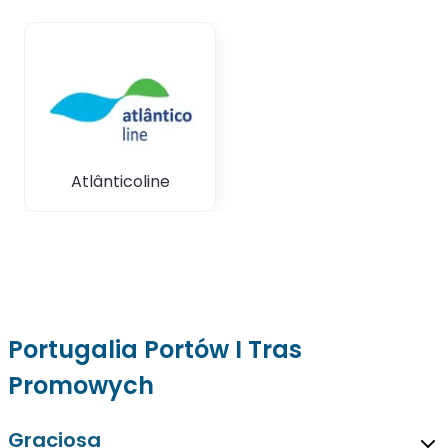
Atlânticoline
Portugalia Portów I Tras
Promowych
Graciosa