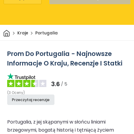
Dom
Kraje
Portugalia
Prom Do Portugalia - Najnowsze
Informacje O Kraju, Recenzje I Statki
3.6
/ 5
(
3
Oceny
)
Przeczytaj recenzje
Portugalia, z jej skąpanymi w słońcu liniami
brzegowymi, bogatą historią i tętniącą życiem