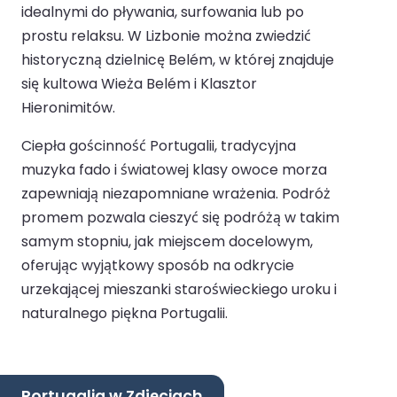
idealnymi do pływania, surfowania lub po
prostu relaksu. W Lizbonie można zwiedzić
historyczną dzielnicę Belém, w której znajduje
się kultowa Wieża Belém i Klasztor
Hieronimitów.
Ciepła gościnność Portugalii, tradycyjna
muzyka fado i światowej klasy owoce morza
zapewniają niezapomniane wrażenia. Podróż
promem pozwala cieszyć się podróżą w takim
samym stopniu, jak miejscem docelowym,
oferując wyjątkowy sposób na odkrycie
urzekającej mieszanki staroświeckiego uroku i
naturalnego piękna Portugalii.
Portugalia w Zdjęciach