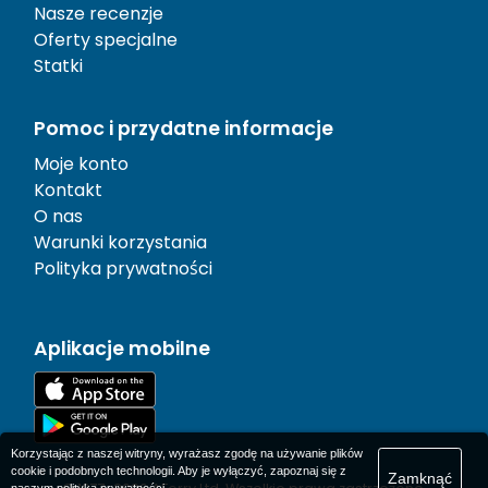
Nasze recenzje
Oferty specjalne
Statki
Pomoc i przydatne informacje
Moje konto
Kontakt
O nas
Warunki korzystania
Polityka prywatności
Aplikacje mobilne
Korzystając z naszej witryny, wyrażasz zgodę na używanie plików
cookie i podobnych technologii. Aby je wyłączyć, zapoznaj się z
Zamknąć
naszym
polityka prywatności
.