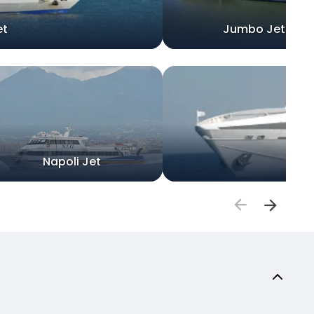
et
Jumbo Jet
Napoli Jet