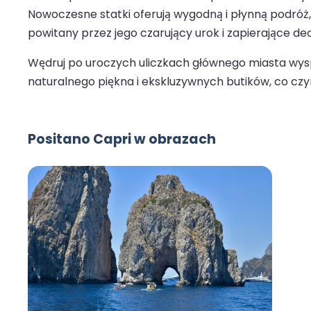
Nowoczesne statki oferują wygodną i płynną podróż, 
powitany przez jego czarujący urok i zapierające de
Wędruj po uroczych uliczkach głównego miasta wyspy,
naturalnego piękna i ekskluzywnych butików, co czyn
Positano Capri w obrazach