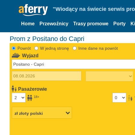
"Wiodący na świecie serwis pr
Home
Przewoźnicy
Trasy promowe
Porty
K
Prom z Positano do Capri
Powrót
W jedną stronę
Inne dane na powrót
Wyjazd
Pasażerowie
18+