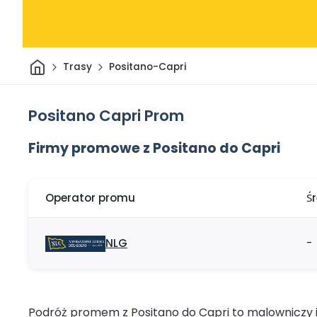
Dom
Trasy
Positano-Capri
Positano Capri Prom
Firmy promowe z Positano do Capri
Operator promu
Ś
NLG
-
Podróż promem z Positano do Capri to malowniczy i