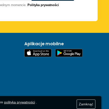
dowolnym momencie.
Polityka prywatności
Aplikacje mobilne
zym
polityka prywatności
.
Zamknąć