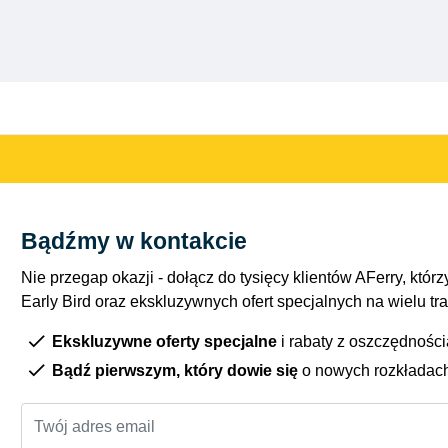
Bądźmy w kontakcie
Nie przegap okazji - dołącz do tysięcy klientów AFerry, którzy
Early Bird oraz ekskluzywnych ofert specjalnych na wielu tr
Ekskluzywne oferty specjalne
i rabaty z oszczędnośc
Bądź pierwszym, który dowie się
o nowych rozkładac