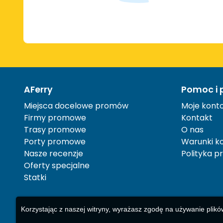
AFerry
Pomoc i 
Miejsca docelowe promów
Moje kont
Firmy promowe
Kontakt
Trasy promowe
O nas
Porty promowe
Warunki ko
Nasze recenzje
Polityka p
Oferty specjalne
Statki
Korzystając z naszej witryny, wyrażasz zgodę na używanie plikó