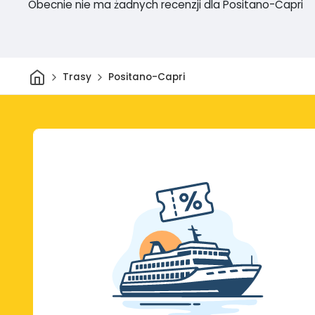
Obecnie nie ma żadnych recenzji dla Positano-Capri
Dom
Trasy
Positano-Capri