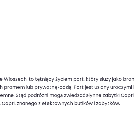
 Włoszech, to tętniący życiem port, który służy jako bra
h promem lub prywatną łodzią. Port jest usiany uroczymi 
emne. Stąd podróżni mogą zwiedzać słynne zabytki Capri, t
 Capri, znanego z efektownych butików i zabytków.