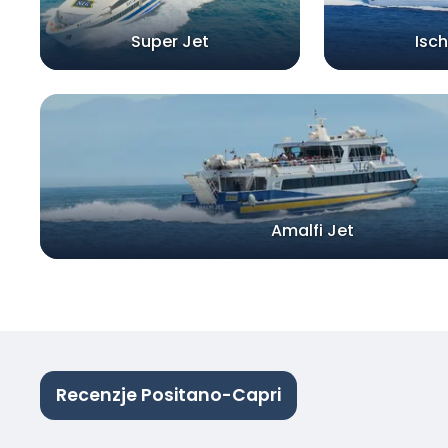
Super Jet
Isch
Amalfi Jet
Recenzje Positano-Capri