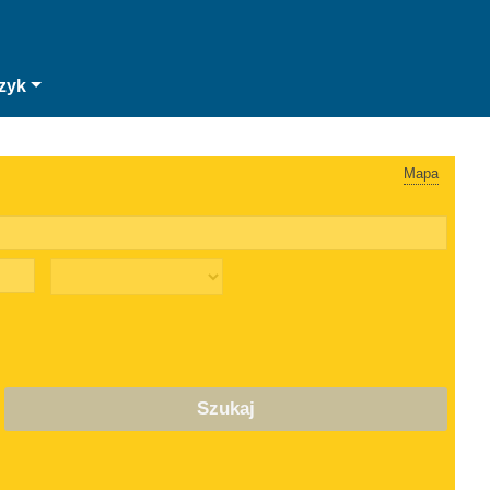
zyk
Mapa
Szukaj