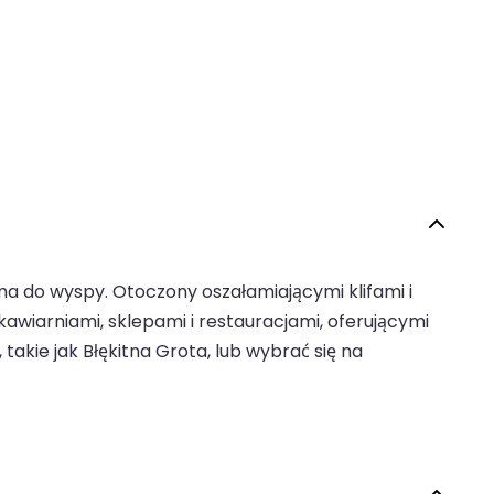
ma do wyspy. Otoczony oszałamiającymi klifami i
kawiarniami, sklepami i restauracjami, oferującymi
akie jak Błękitna Grota, lub wybrać się na