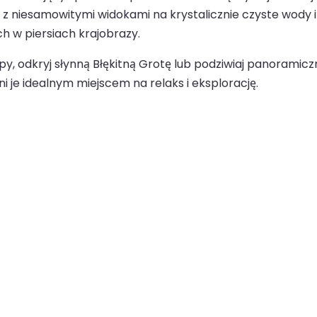
z niesamowitymi widokami na krystalicznie czyste wody i 
ch w piersiach krajobrazy.
 odkryj słynną Błękitną Grotę lub podziwiaj panoramiczne
i je idealnym miejscem na relaks i eksplorację.