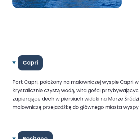
Capri
Port Capri, położony na malowniczej wyspie Capri we
krystalicznie czystą wodą, wita gości przybywającyc
zapierające dech w piersiach widoki na Morze Śródzi
malowniczą przejażdżkę do głównego miasta wyspy,
Positano