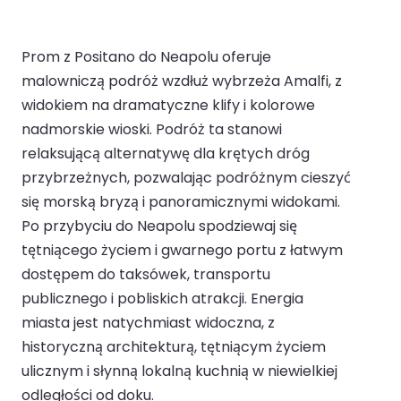
Prom z Positano do Neapolu oferuje
malowniczą podróż wzdłuż wybrzeża Amalfi, z
widokiem na dramatyczne klify i kolorowe
nadmorskie wioski. Podróż ta stanowi
relaksującą alternatywę dla krętych dróg
przybrzeżnych, pozwalając podróżnym cieszyć
się morską bryzą i panoramicznymi widokami.
Po przybyciu do Neapolu spodziewaj się
tętniącego życiem i gwarnego portu z łatwym
dostępem do taksówek, transportu
publicznego i pobliskich atrakcji. Energia
miasta jest natychmiast widoczna, z
historyczną architekturą, tętniącym życiem
ulicznym i słynną lokalną kuchnią w niewielkiej
odległości od doku.