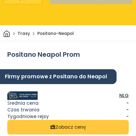
Dom
Trasy
Positano-Neapol
Positano Neapol Prom
Firmy promowe z Positano do Neapol
NLG
-
-
-
Zobacz cenę