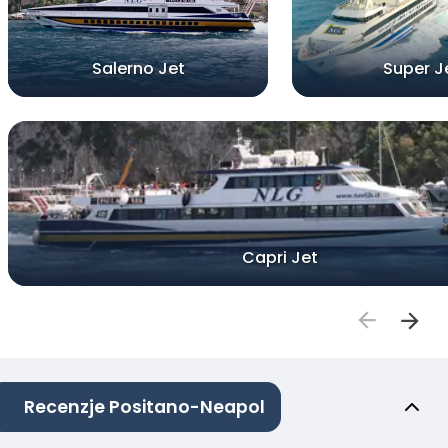
Salerno Jet
Super J
Capri Jet
Recenzje Positano-Neapol