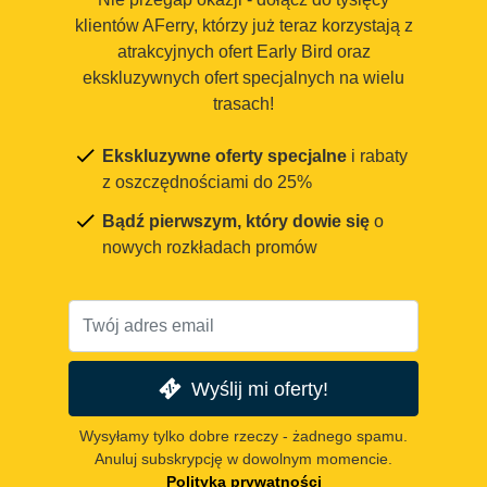
klientów AFerry, którzy już teraz korzystają z
atrakcyjnych ofert Early Bird oraz
ekskluzywnych ofert specjalnych na wielu
trasach!
Ekskluzywne oferty specjalne
i rabaty
z oszczędnościami do 25%
Bądź pierwszym, który dowie się
o
nowych rozkładach promów
Wyślij mi oferty!
Wysyłamy tylko dobre rzeczy - żadnego spamu.
Anuluj subskrypcję w dowolnym momencie.
Polityka prywatności