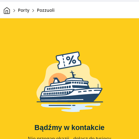
Dom
Porty
Pozzuoli
Bądźmy w kontakcie
Nie przegap okazji - dołącz do tysięcy