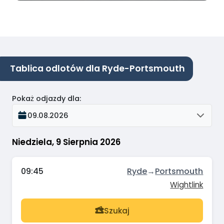
Tablica odlotów dla Ryde-Portsmouth
Pokaż odjazdy dla
:
09.08.2026
Niedziela, 9 Sierpnia 2026
09:45
Ryde
→
Portsmouth
Wightlink
Szukaj