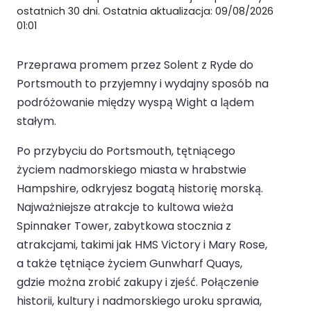
ostatnich 30 dni. Ostatnia aktualizacja: 09/08/2026
01:01
Przeprawa promem przez Solent z Ryde do
Portsmouth to przyjemny i wydajny sposób na
podróżowanie między wyspą Wight a lądem
stałym.
Po przybyciu do Portsmouth, tętniącego
życiem nadmorskiego miasta w hrabstwie
Hampshire, odkryjesz bogatą historię morską.
Najważniejsze atrakcje to kultowa wieża
Spinnaker Tower, zabytkowa stocznia z
atrakcjami, takimi jak HMS Victory i Mary Rose,
a także tętniące życiem Gunwharf Quays,
gdzie można zrobić zakupy i zjeść. Połączenie
historii, kultury i nadmorskiego uroku sprawia,