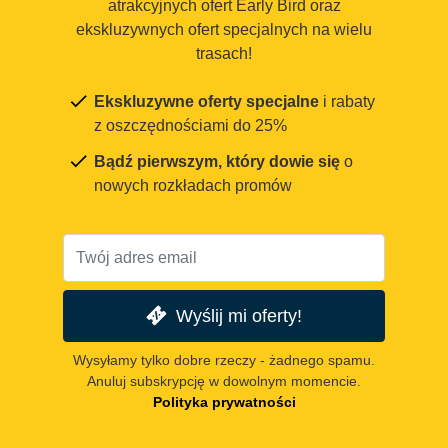
atrakcyjnych ofert Early Bird oraz
ekskluzywnych ofert specjalnych na wielu
trasach!
Ekskluzywne oferty specjalne
i rabaty
z oszczędnościami do 25%
Bądź pierwszym, który dowie się
o
nowych rozkładach promów
Wyślij mi oferty!
Wysyłamy tylko dobre rzeczy - żadnego spamu.
Anuluj subskrypcję w dowolnym momencie.
Polityka prywatności