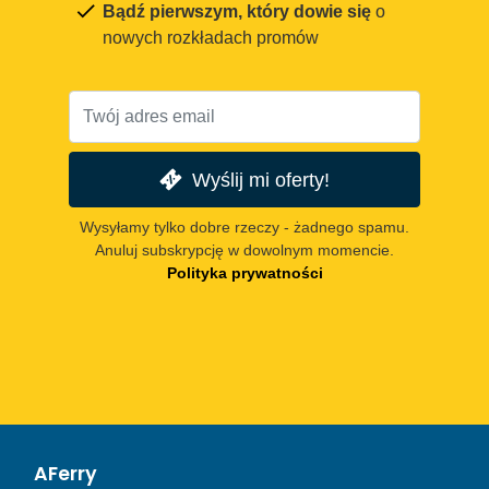
Bądź pierwszym, który dowie się
o
nowych rozkładach promów
Wyślij mi oferty!
Wysyłamy tylko dobre rzeczy - żadnego spamu.
Anuluj subskrypcję w dowolnym momencie.
Polityka prywatności
AFerry