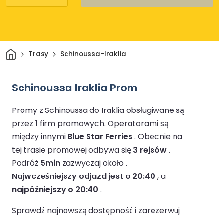
Dom
Trasy
Schinoussa-Iraklia
Schinoussa Iraklia Prom
Promy z Schinoussa do Iraklia obsługiwane są
przez 1 firm promowych.
Operatorami są
między innymi
Blue Star Ferries
.
Obecnie na
tej trasie promowej odbywa się
3 rejsów
.
Podróż
5min
zazwyczaj około .
Najwcześniejszy odjazd jest o 20:40
, a
najpóźniejszy o 20:40
.
Sprawdź najnowszą dostępność i zarezerwuj