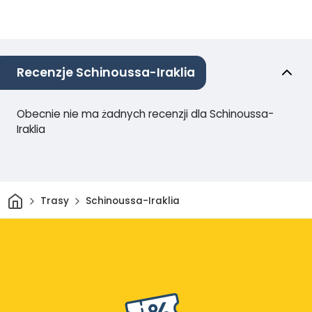
Recenzje Schinoussa-Iraklia
Obecnie nie ma żadnych recenzji dla Schinoussa-
Iraklia
Dom
Trasy
Schinoussa-Iraklia