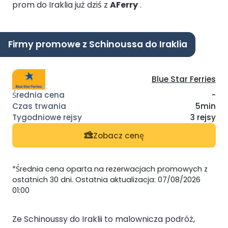
prom do Iraklia już dziś z
AFerry
.
Firmy promowe z Schinoussa do Iraklia
Blue Star Ferries
-
5min
3 rejsy
Zobacz cenę
*Średnia cena oparta na rezerwacjach promowych z
ostatnich 30 dni. Ostatnia aktualizacja: 07/08/2026
01:00
Ze Schinoussy do Iraklii to malownicza podróż,