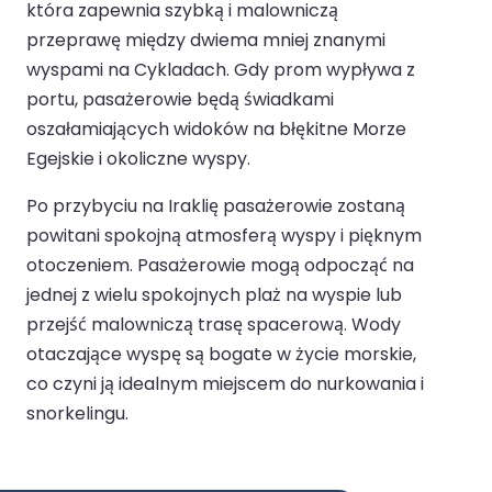
która zapewnia szybką i malowniczą
przeprawę między dwiema mniej znanymi
wyspami na Cykladach. Gdy prom wypływa z
portu, pasażerowie będą świadkami
oszałamiających widoków na błękitne Morze
Egejskie i okoliczne wyspy.
Po przybyciu na Iraklię pasażerowie zostaną
powitani spokojną atmosferą wyspy i pięknym
otoczeniem. Pasażerowie mogą odpocząć na
jednej z wielu spokojnych plaż na wyspie lub
przejść malowniczą trasę spacerową. Wody
otaczające wyspę są bogate w życie morskie,
co czyni ją idealnym miejscem do nurkowania i
snorkelingu.