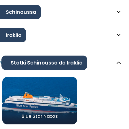
Schinoussa
Iraklia
Statki Schinoussa do Iraklia
Blue Star Naxos