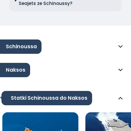
Seajets ze Schinoussy?
Schinoussa
Naksos
Statki Schinoussa do Naksos