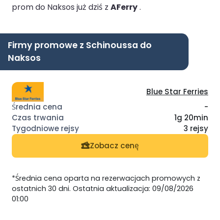
prom do Naksos już dziś z
AFerry
.
Firmy promowe z Schinoussa do
Naksos
Blue Star Ferries
-
1g 20min
3 rejsy
Zobacz cenę
*Średnia cena oparta na rezerwacjach promowych z
ostatnich 30 dni. Ostatnia aktualizacja: 09/08/2026
01:00