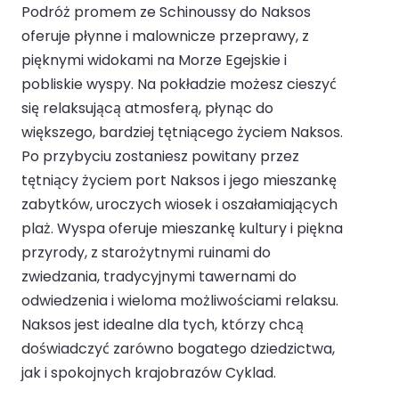
Podróż promem ze Schinoussy do Naksos
oferuje płynne i malownicze przeprawy, z
pięknymi widokami na Morze Egejskie i
pobliskie wyspy. Na pokładzie możesz cieszyć
się relaksującą atmosferą, płynąc do
większego, bardziej tętniącego życiem Naksos.
Po przybyciu zostaniesz powitany przez
tętniący życiem port Naksos i jego mieszankę
zabytków, uroczych wiosek i oszałamiających
plaż. Wyspa oferuje mieszankę kultury i piękna
przyrody, z starożytnymi ruinami do
zwiedzania, tradycyjnymi tawernami do
odwiedzenia i wieloma możliwościami relaksu.
Naksos jest idealne dla tych, którzy chcą
doświadczyć zarówno bogatego dziedzictwa,
jak i spokojnych krajobrazów Cyklad.