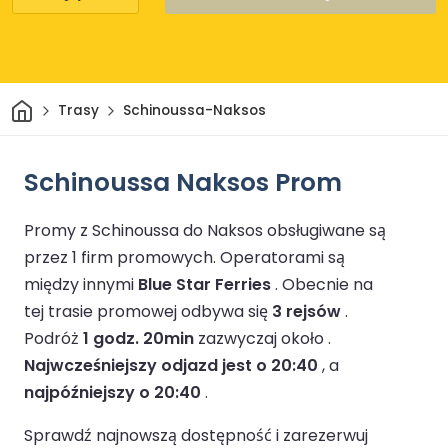
Dom
Trasy
Schinoussa-Naksos
Schinoussa Naksos Prom
Promy z Schinoussa do Naksos obsługiwane są
przez 1 firm promowych.
Operatorami są
między innymi
Blue Star Ferries
.
Obecnie na
tej trasie promowej odbywa się
3 rejsów
.
Podróż
1 godz. 20min
zazwyczaj około .
Najwcześniejszy odjazd jest o 20:40
, a
najpóźniejszy o 20:40
.
Sprawdź najnowszą dostępność i zarezerwuj