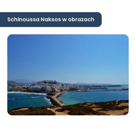
Schinoussa Naksos w obrazach