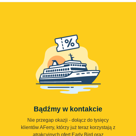
Bądźmy w kontakcie
Nie przegap okazji - dołącz do tysięcy
klientów AFerry, którzy już teraz korzystają z
atrakcyjnych ofert Early Bird oraz