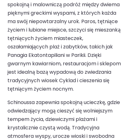
spokojną i malowniczą podróż między dwiema
pięknymi greckimi wyspami, z których każda
ma swój niepowtarzalny urok. Paros, tętniące
życiem i lubiane miejsce, szczyci się mieszanką
tętniących życiem miasteczek,
oszałamiających plaż i zabytków, takich jak
Panagia Ekatontapiliani w Parikii. Dzięki
gwarnym kawiarniom, restauracjom i sklepom
jest idealną bazą wypadową do zwiedzania
tradycyjnych wiosek Cyklad i cieszenia się
tętniącym życiem nocnym.
Schinoussa zapewnia spokojną ucieczkę, gdzie
odwiedzający mogą cieszyć się wolniejszym
tempem życia, dziewiczymi plażami i
krystalicznie czystą wodą. Tradycyjna
atmosfera wyspy, urocze wioski i swobodna