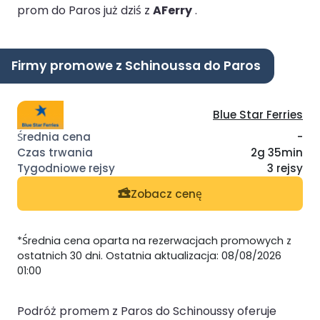
prom do Paros już dziś z
AFerry
.
Firmy promowe z Schinoussa do Paros
Blue Star Ferries
-
2g 35min
3 rejsy
Zobacz cenę
*Średnia cena oparta na rezerwacjach promowych z
ostatnich 30 dni. Ostatnia aktualizacja: 08/08/2026
01:00
Podróż promem z Paros do Schinoussy oferuje