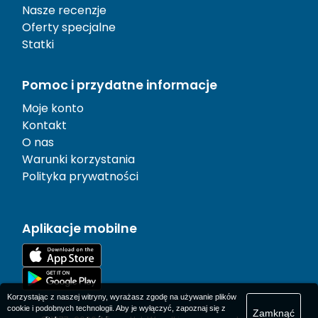
Nasze recenzje
Oferty specjalne
Statki
Pomoc i przydatne informacje
Moje konto
Kontakt
O nas
Warunki korzystania
Polityka prywatności
Aplikacje mobilne
Korzystając z naszej witryny, wyrażasz zgodę na używanie plików
cookie i podobnych technologii. Aby je wyłączyć, zapoznaj się z
Zamknąć