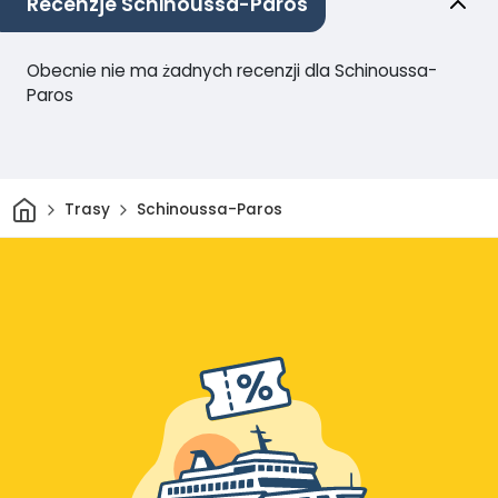
Recenzje Schinoussa-Paros
Obecnie nie ma żadnych recenzji dla Schinoussa-
Paros
Dom
Trasy
Schinoussa-Paros