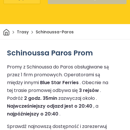
Dom
Trasy
Schinoussa-Paros
Schinoussa Paros Prom
Promy z Schinoussa do Paros obsługiwane są
przez 1 firm promowych.
Operatorami są
między innymi
Blue Star Ferries
.
Obecnie na
tej trasie promowej odbywa się
3 rejsów
.
Podróż
2 godz. 35min
zazwyczaj około .
Najwcześniejszy odjazd jest o 20:40
, a
najpóźniejszy o 20:40
.
Sprawdź najnowszą dostępność i zarezerwuj