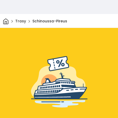
Dom
Trasy
Schinoussa-Pireus