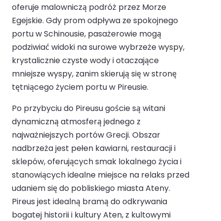
oferuje malowniczą podróż przez Morze
Egejskie. Gdy prom odpływa ze spokojnego
portu w Schinousie, pasażerowie mogą
podziwiać widoki na surowe wybrzeże wyspy,
krystalicznie czyste wody i otaczające
mniejsze wyspy, zanim skierują się w stronę
tętniącego życiem portu w Pireusie.
Po przybyciu do Pireusu goście są witani
dynamiczną atmosferą jednego z
najważniejszych portów Grecji. Obszar
nadbrzeża jest pełen kawiarni, restauracji i
sklepów, oferujących smak lokalnego życia i
stanowiących idealne miejsce na relaks przed
udaniem się do pobliskiego miasta Ateny.
Pireus jest idealną bramą do odkrywania
bogatej historii i kultury Aten, z kultowymi