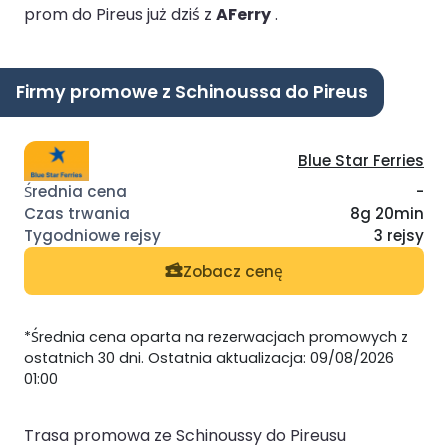
prom do Pireus już dziś z
AFerry
.
Firmy promowe z Schinoussa do Pireus
Blue Star Ferries
-
8g 20min
3 rejsy
Zobacz cenę
*Średnia cena oparta na rezerwacjach promowych z
ostatnich 30 dni. Ostatnia aktualizacja: 09/08/2026
01:00
Trasa promowa ze Schinoussy do Pireusu