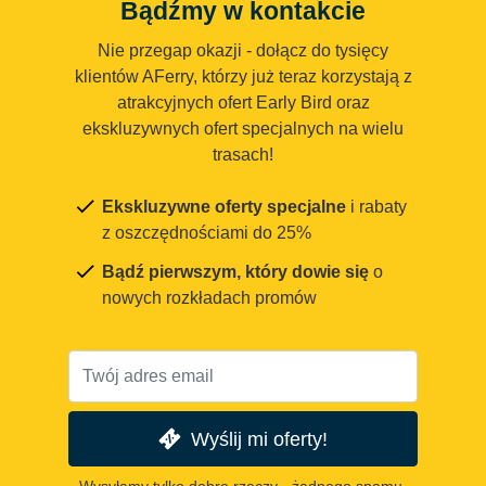
Bądźmy w kontakcie
Nie przegap okazji - dołącz do tysięcy
klientów AFerry, którzy już teraz korzystają z
atrakcyjnych ofert Early Bird oraz
ekskluzywnych ofert specjalnych na wielu
trasach!
Ekskluzywne oferty specjalne
i rabaty
z oszczędnościami do 25%
Bądź pierwszym, który dowie się
o
nowych rozkładach promów
Wyślij mi oferty!