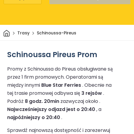
Dom
Trasy
Schinoussa-Pireus
Schinoussa Pireus Prom
Promy z Schinoussa do Pireus obsługiwane są
przez 1 firm promowych.
Operatorami są
między innymi
Blue Star Ferries
.
Obecnie na
tej trasie promowej odbywa się
3 rejsów
.
Podróż
8 godz. 20min
zazwyczaj około .
Najwcześniejszy odjazd jest o 20:40
, a
najpóźniejszy o 20:40
.
Sprawdź najnowszą dostępność i zarezerwuj