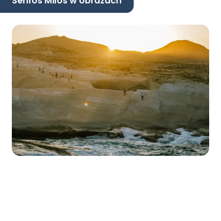
Serifos Milos w obrazach