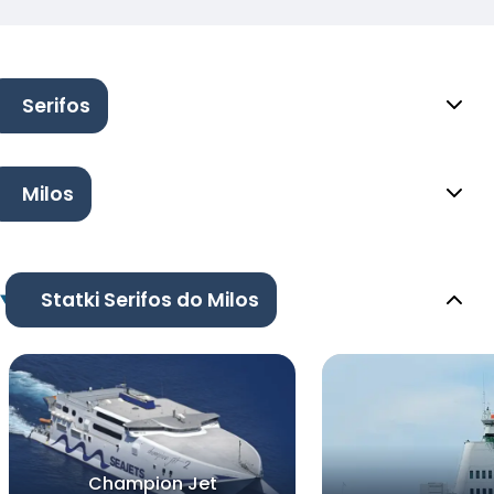
Serifos
Milos
Statki Serifos do Milos
Champion Jet