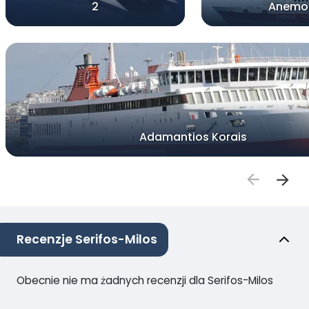
2
Anemo
Adamantios Korais
Recenzje Serifos-Milos
Obecnie nie ma żadnych recenzji dla Serifos-Milos