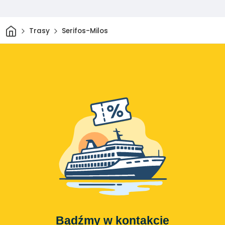
Dom
Trasy
Serifos-Milos
Bądźmy w kontakcie