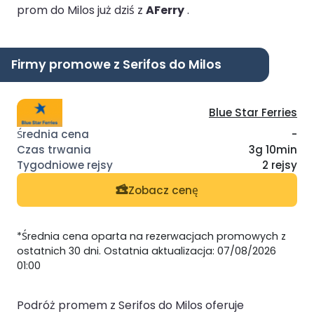
prom do Milos już dziś z
AFerry
.
Firmy promowe z Serifos do Milos
Blue Star Ferries
-
3g 10min
2 rejsy
Zobacz cenę
*Średnia cena oparta na rezerwacjach promowych z
ostatnich 30 dni. Ostatnia aktualizacja: 07/08/2026
01:00
Podróż promem z Serifos do Milos oferuje