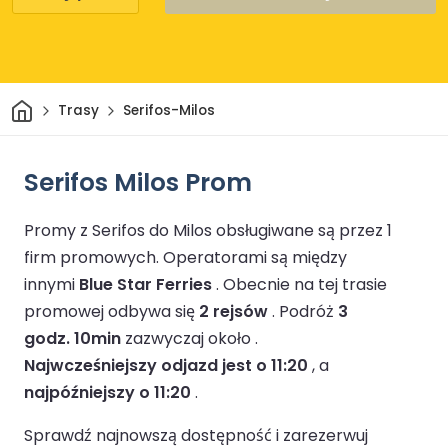
Dom
Trasy
Serifos-Milos
Serifos Milos Prom
Promy z Serifos do Milos obsługiwane są przez 1
firm promowych.
Operatorami są między
innymi
Blue Star Ferries
.
Obecnie na tej trasie
promowej odbywa się
2 rejsów
.
Podróż
3
godz. 10min
zazwyczaj około .
Najwcześniejszy odjazd jest o 11:20
, a
najpóźniejszy o 11:20
.
Sprawdź najnowszą dostępność i zarezerwuj