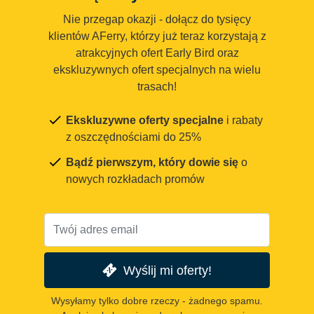
Nie przegap okazji - dołącz do tysięcy
klientów AFerry, którzy już teraz korzystają z
atrakcyjnych ofert Early Bird oraz
ekskluzywnych ofert specjalnych na wielu
trasach!
Ekskluzywne oferty specjalne
i rabaty
z oszczędnościami do 25%
Bądź pierwszym, który dowie się
o
nowych rozkładach promów
Wyślij mi oferty!
Wysyłamy tylko dobre rzeczy - żadnego spamu.