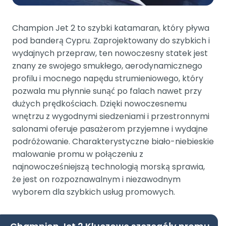
Champion Jet 2 to szybki katamaran, który pływa
pod banderą Cypru. Zaprojektowany do szybkich i
wydajnych przepraw, ten nowoczesny statek jest
znany ze swojego smukłego, aerodynamicznego
profilu i mocnego napędu strumieniowego, który
pozwala mu płynnie sunąć po falach nawet przy
dużych prędkościach. Dzięki nowoczesnemu
wnętrzu z wygodnymi siedzeniami i przestronnymi
salonami oferuje pasażerom przyjemne i wydajne
podróżowanie. Charakterystyczne biało-niebieskie
malowanie promu w połączeniu z
najnowocześniejszą technologią morską sprawia,
że jest on rozpoznawalnym i niezawodnym
wyborem dla szybkich usług promowych.