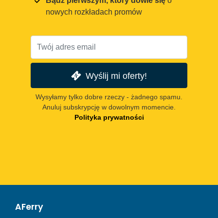
Bądź pierwszym, który dowie się
o
nowych rozkładach promów
Wyślij mi oferty!
Wysyłamy tylko dobre rzeczy - żadnego spamu.
Anuluj subskrypcję w dowolnym momencie.
Polityka prywatności
AFerry