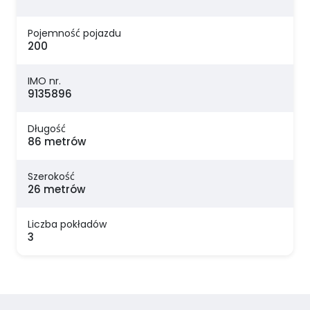
Pojemność pojazdu
200
IMO nr.
9135896
Długość
86 metrów
Szerokość
26 metrów
Liczba pokładów
3