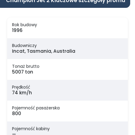
Champion Jet 2 Kluczowe szczegóły promu
Rok budowy
1996
Budowniczy
Incat, Tasmania, Australia
Tonaż brutto
5007 ton
Prędkość
74 km/h
Pojemność pasażerska
800
Pojemność kabiny
—