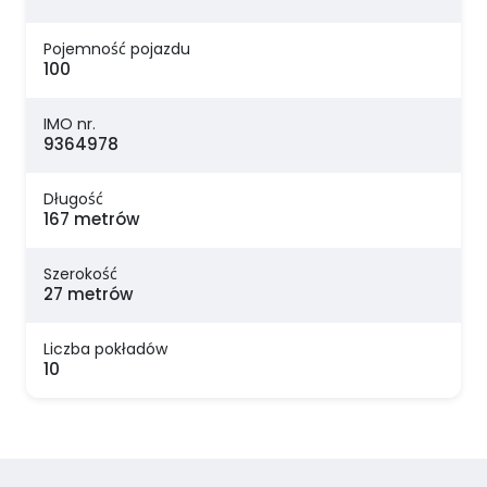
Pojemność pojazdu
100
IMO nr.
9364978
Długość
167 metrów
Szerokość
27 metrów
Liczba pokładów
10