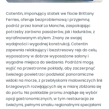
Cotentin, imponujący statek we flocie Brittany
Ferries, oferuje bezproblemową i przyjemną
podróż przez kanał La Manche, zaspokajając
potrzeby zarówno pasażerów, jak i ładunków, z
wyrafinowanym stylem. Znany ze swojej
wydajności i wygodnej konstrukcji, Cotentin
zapewnia relaksujący i bezstresowy rejs do celu,
wyposażony w dobrze wyposażone salony i
wygodne miejsca do siedzenia. Podróżni mogą
wyjść na przestronne pokłady, aby zaczerpnąć
świeżego powietrza i podziwiać panoramiczne
widoki na morze, z przebłyskami malowniczych linii
brzegowych rozwijających się w miarę zbliżania się
do portu. Na pokładzie promu znajduje się wybór
opcji gastronomicznych, w tym restauracja ze
świeżymi, pełnymi smaku regionalnymi specjałami