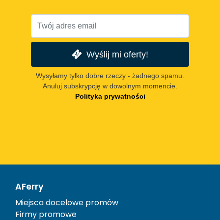
Wyślij mi oferty!
Wysyłamy tylko dobre rzeczy - żadnego spamu.
Anuluj subskrypcję w dowolnym momencie.
Polityka prywatności
AFerry
Miejsca docelowe promów
Firmy promowe