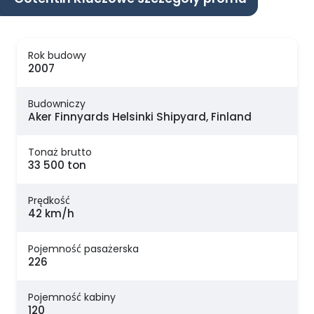
Rok budowy
2007
Budowniczy
Aker Finnyards Helsinki Shipyard, Finland
Tonaż brutto
33 500 ton
Prędkość
42 km/h
Pojemność pasażerska
226
Pojemność kabiny
120