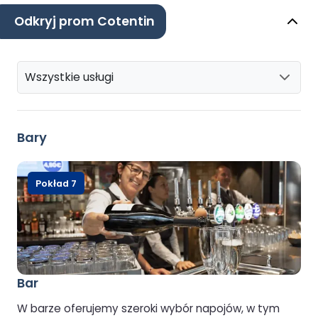
Odkryj prom Cotentin
Wszystkie usługi
Bary
Pokład 7
Bar
W barze oferujemy szeroki wybór napojów, w tym