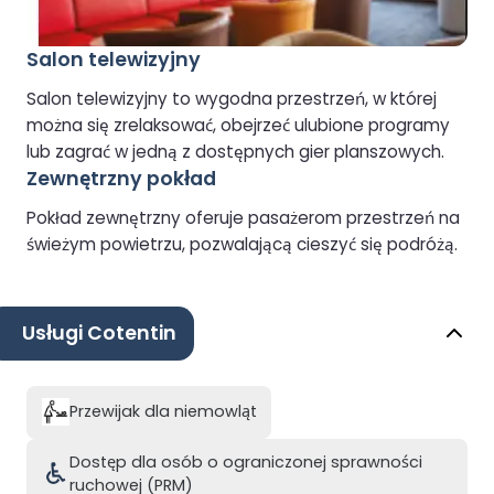
Salon telewizyjny
Salon telewizyjny to wygodna przestrzeń, w której
można się zrelaksować, obejrzeć ulubione programy
lub zagrać w jedną z dostępnych gier planszowych.
Zewnętrzny pokład
Pokład zewnętrzny oferuje pasażerom przestrzeń na
świeżym powietrzu, pozwalającą cieszyć się podróżą.
Usługi Cotentin
Przewijak dla niemowląt
Dostęp dla osób o ograniczonej sprawności
ruchowej (PRM)