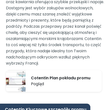
oraz kawiarnia oferująca szybkie przekąski i napoje.
Dostępny jest wybór zakupów wolnocłowych,
dzięki czemu masz szansę znaleźć wyjątkowe
przedmioty i prezenty, które będą pamiątką z
podróży. Podczas przeprawy przez kanał poświęć
chwilę, aby cieszyć się uspokajającą atmosferą i
oszałamiającymi morskimi krajobrazami. Cotentin
to coś więcej niż tylko środek transportu; to część
przygody, która nadaje idealny ton Twoim
nadchodzącym odkryciom wzdłuż pięknych
wybrzeży Francji.
Cotentin Plan pokładu promu
Pogląd
Cotentin Kluczowe szczegóły promu