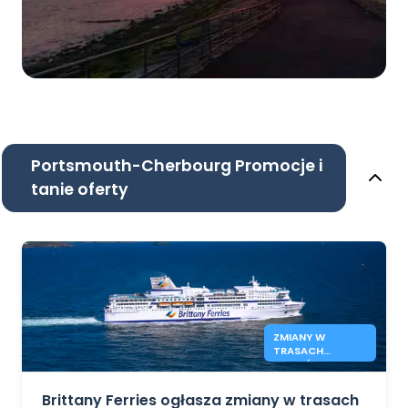
Portsmouth-Cherbourg Promocje i
tanie oferty
ZMIANY W
TRASACH
PROMÓW
BRITTANY FERRIES
Brittany Ferries ogłasza zmiany w trasach