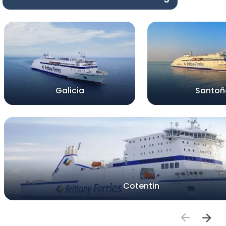
Galicia
Santoñ
Cotentin