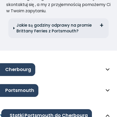
skontaktuj się , a my z przyjemnością pomożemy Ci
w Twoim zapytaniu.
Jakie są godziny odprawy na promie
Brittany Ferries z Portsmouth?
Cherbourg
Portsmouth
Statki Portsmouth do Cherbourg