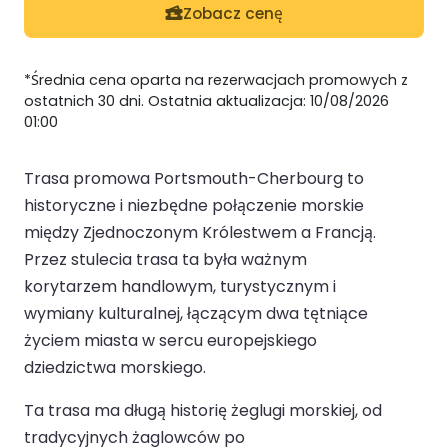
Zobacz cenę
*Średnia cena oparta na rezerwacjach promowych z
ostatnich 30 dni. Ostatnia aktualizacja: 10/08/2026
01:00
Trasa promowa Portsmouth-Cherbourg to
historyczne i niezbędne połączenie morskie
między Zjednoczonym Królestwem a Francją.
Przez stulecia trasa ta była ważnym
korytarzem handlowym, turystycznym i
wymiany kulturalnej, łączącym dwa tętniące
życiem miasta w sercu europejskiego
dziedzictwa morskiego.
Ta trasa ma długą historię żeglugi morskiej, od
tradycyjnych żaglowców po