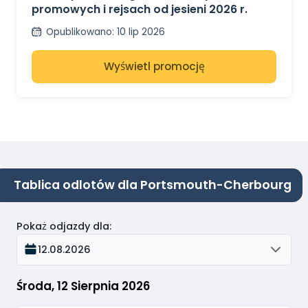
promowych i rejsach od jesieni 2026 r.
Opublikowano
:
10 lip 2026
Wyświetl promocję
Tablica odlotów dla Portsmouth-Cherbourg
Pokaż odjazdy dla
:
12.08.2026
Środa, 12 Sierpnia 2026