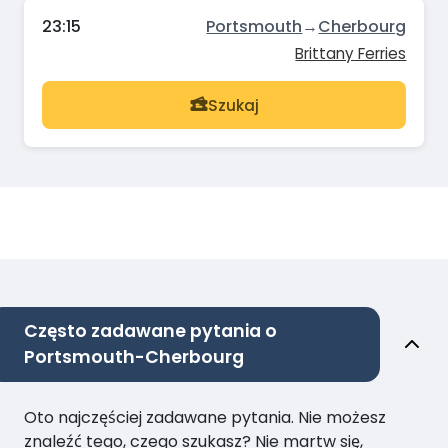
23:15
Portsmouth
→
Cherbourg
Brittany Ferries
Szukaj
Często zadawane pytania o
Portsmouth-Cherbourg
Oto najczęściej zadawane pytania. Nie możesz
znaleźć tego, czego szukasz? Nie martw się,