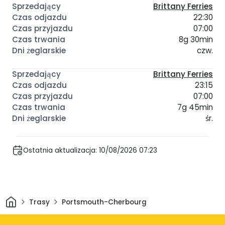
Brittany Ferries
22:30
07:00
8g 30min
czw.
Brittany Ferries
23:15
07:00
7g 45min
śr.
Ostatnia aktualizacja: 10/08/2026 07:23
Dom
Trasy
Portsmouth-Cherbourg