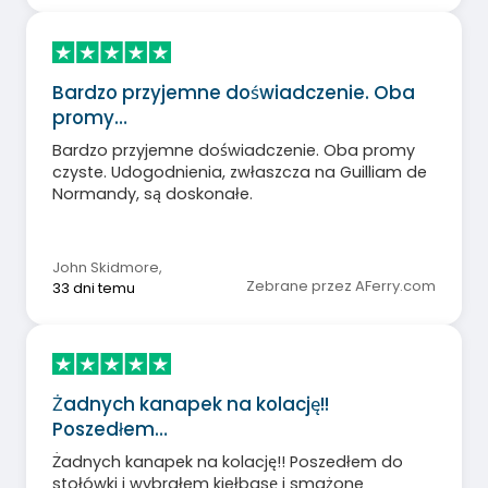
Bardzo przyjemne doświadczenie. Oba
promy…
Bardzo przyjemne doświadczenie. Oba promy
czyste. Udogodnienia, zwłaszcza na Guilliam de
Normandy, są doskonałe.
John Skidmore
,
Zebrane przez AFerry.com
33 dni temu
Żadnych kanapek na kolację!!
Poszedłem…
Żadnych kanapek na kolację!! Poszedłem do
stołówki i wybrałem kiełbasę i smażone