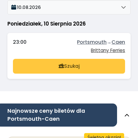
10.08.2026
Poniedziałek, 10 Sierpnia 2026
23:00
Portsmouth
→
Caen
Brittany Ferries
Szukaj
Najnowsze ceny biletów dla
Portsmouth-Caen
Świetna okazja!