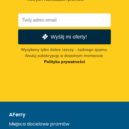
Wyślij mi oferty!
Wysyłamy tylko dobre rzeczy - żadnego spamu.
Anuluj subskrypcję w dowolnym momencie.
Polityka prywatności
AFerry
Miejsca docelowe promów