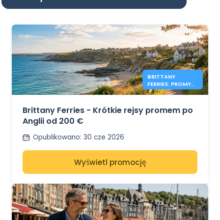
BRITTANY
FERRIES: PROMY
DO ANGLII OD
200 €
Brittany Ferries - Krótkie rejsy promem po
Anglii od 200 €
Opublikowano
:
30 cze 2026
Wyświetl promocję