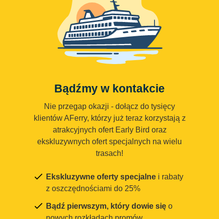
Bądźmy w kontakcie
Nie przegap okazji - dołącz do tysięcy
klientów AFerry, którzy już teraz korzystają z
atrakcyjnych ofert Early Bird oraz
ekskluzywnych ofert specjalnych na wielu
trasach!
Ekskluzywne oferty specjalne
i rabaty
z oszczędnościami do 25%
Bądź pierwszym, który dowie się
o
nowych rozkładach promów