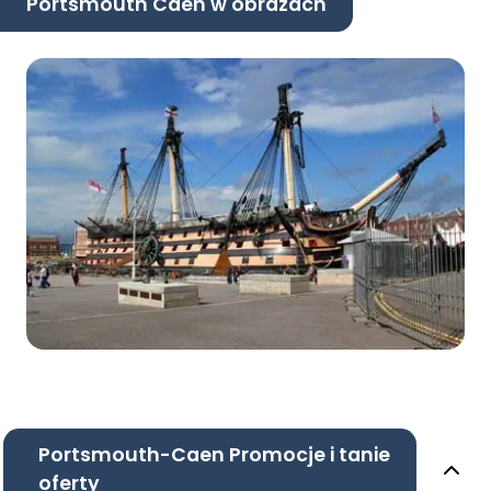
Portsmouth Caen w obrazach
Portsmouth-Caen Promocje i tanie
oferty