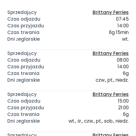
Brittany Ferries
07:45
14:00
6g 15min
wt.
Brittany Ferries
08:00
14:00
6g
czw., pt., niedz.
Brittany Ferries
15:00
21:00
6g
wt., śr., czw., pt., sob., niedz.
Brittany Ferries