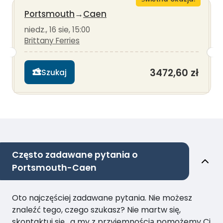
Portsmouth
→
Caen
niedz., 16 sie, 15:00
Brittany Ferries
3472,60 zł
Szukaj
Często zadawane pytania o
Portsmouth-Caen
Oto najczęściej zadawane pytania. Nie możesz
znaleźć tego, czego szukasz? Nie martw się,
skontaktuj się , a my z przyjemnością pomożemy Ci