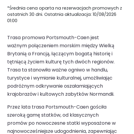
*Średnia cena oparta na rezerwacjach promowych z
ostatnich 30 dni. Ostatnia aktualizacja: 10/08/2026
01:00
Trasa promowa Portsmouth-Caen jest
ważnym połączeniem morskim między Wielką
Brytanią a Francją, łączącym bogatą historię i
tętniącą życiem kulturę tych dwóch regionów.
Trasa ta stanowiła ważne ogniwo w handlu,
turystyce i wymianie kulturalnej, umożliwiając
podróżnym odkrywanie oszałamiających
krajobrazów i kultowych zabytków Normandii.
Przez lata trasa Portsmouth-Caen gościła
szeroką gamę statków, od klasycznych
promów po nowoczesne statki wyposażone w
najnowocześniejsze udogodnienia, zapewniając