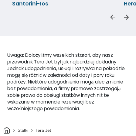
Santorini-Ios
Her
Uwaga: Dołożyliśmy wszelkich starań, aby nasz
przewodnik Tera Jet był jak najbardziej dokładny.
Jednak udogodnienia, usługi i rozrywka na pokładzie
mogą się różnić w zależności od daty i pory roku
podróży. Niektóre udogodnienia mogą ulec zmianie
bez powiadomienia, a firmy promowe zastrzegają
sobie prawo do obsługi statków innych niż te
wskazane w momencie rezerwacji bez
wcześniejszego powiadomienia.
Dom
Statki
Tera Jet