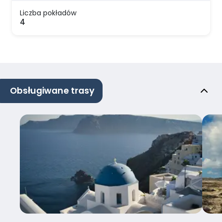
Liczba pokładów
4
Obsługiwane trasy