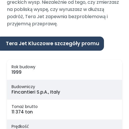
greckich wysp. Niezależnie od tego, czy zmierzasz
na pobliską wyspę, czy wyruszasz w dłuższą
podróż, Tera Jet zapewnia bezproblemową i
przyjemną przeprawę.
Tera Jet Kluczowe szczegóły promu
Rok budowy
1999
Budowniczy
Fincantieri S.p.A., Italy
Tonaż brutto
11 374 ton
Prędkość