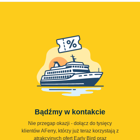
Bądźmy w kontakcie
Nie przegap okazji - dołącz do tysięcy
klientów AFerry, którzy już teraz korzystają z
atrakcyjnych ofert Early Bird oraz