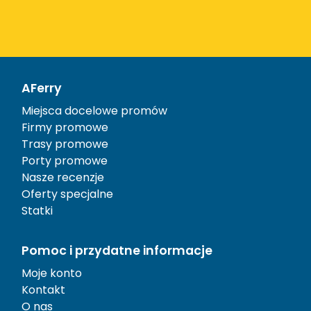
AFerry
Miejsca docelowe promów
Firmy promowe
Trasy promowe
Porty promowe
Nasze recenzje
Oferty specjalne
Statki
Pomoc i przydatne informacje
Moje konto
Kontakt
O nas