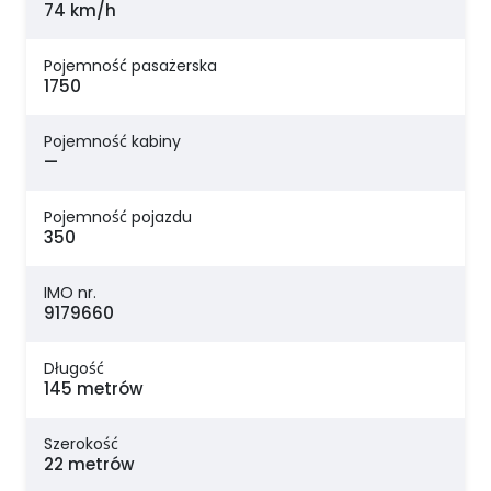
74 km/h
Pojemność pasażerska
1750
Pojemność kabiny
—
Pojemność pojazdu
350
IMO nr.
9179660
Długość
145 metrów
Szerokość
22 metrów