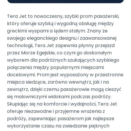
Tera Jet to nowoczesny, szybki prom pasażerski,
który oferuje szybką i wygodną obsługę między
greckimi wyspami a lądem stałym. Znany ze
swojego eleganckiego designu i zaawansowanej
technologii, Tera Jet zapewnia płynny przejazd
przez Morze Egejskie, co czyni go doskonałym
wyborem dla podróżnych szukających szybkiego
połączenia między popularnymi miejscami
docelowymi. Prom jest wyposażony w przestronne
miejsca siedzące, zarówno wewnątrz, jak i na
zewnątrz, dzięki czemu pasażerowie mogą cieszyć
się malowniczymi widokami podczas podróży.
Skupiając się na komforcie i wydajności, Tera Jet
oferuje niezawodne i przyjemne wrażenia z
podróży, zapewniając pasażerom jak najlepsze
wykorzystanie czasu na zwiedzanie pięknych